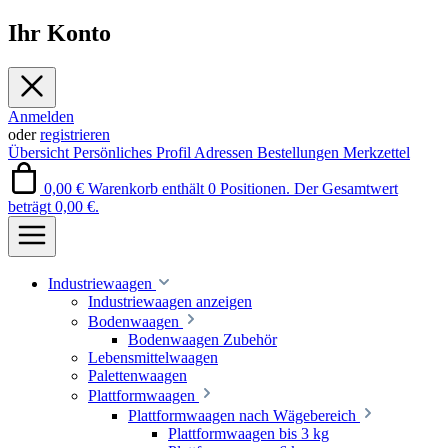
Ihr Konto
Anmelden
oder
registrieren
Übersicht
Persönliches Profil
Adressen
Bestellungen
Merkzettel
0,00 €
Warenkorb enthält 0 Positionen. Der Gesamtwert
beträgt 0,00 €.
Industriewaagen
Industriewaagen anzeigen
Bodenwaagen
Bodenwaagen Zubehör
Lebensmittelwaagen
Palettenwaagen
Plattformwaagen
Plattformwaagen nach Wägebereich
Plattformwaagen bis 3 kg