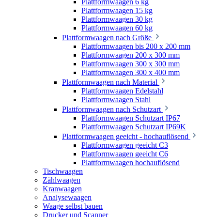
Plattformwaagen 6 kg
Plattformwaagen 15 kg
Plattformwaagen 30 kg
Plattformwaagen 60 kg
Plattformwaagen nach Größe
Plattformwaagen bis 200 x 200 mm
Plattformwaagen 200 x 300 mm
Plattformwaagen 300 x 300 mm
Plattformwaagen 300 x 400 mm
Plattformwaagen nach Material
Plattformwaagen Edelstahl
Plattformwaagen Stahl
Plattformwaagen nach Schutzart
Plattformwaagen Schutzart IP67
Plattformwaagen Schutzart IP69K
Plattformwaagen geeicht - hochauflösend
Plattformwaagen geeicht C3
Plattformwaagen geeicht C6
Plattformwaagen hochauflösend
Tischwaagen
Zählwaagen
Kranwaagen
Analysewaagen
Waage selbst bauen
Drucker und Scanner