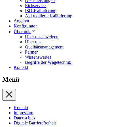
Dienstleistungen
Eichservice
ISO-Kalibrierung
Akkreditierte Kalibrierung
Angebot
Konfigurator
Über uns
Über uns anzeigen
Über uns
Qualitätsmanagement
Partner
Wissenswertes
Begriffe der Wägetechnik
Kontakt
Menü
Kontakt
Impressum
Datenschutz
Digitale Barrierefreiheit