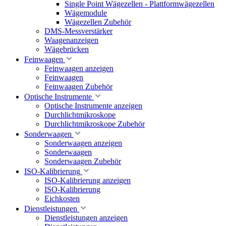
Single Point Wägezellen - Plattformwägezellen
Wägemodule
Wägezellen Zubehör
DMS-Messverstärker
Waagenanzeigen
Wägebrücken
Feinwaagen
Feinwaagen anzeigen
Feinwaagen
Feinwaagen Zubehör
Optische Instrumente
Optische Instrumente anzeigen
Durchlichtmikroskope
Durchlichtmikroskope Zubehör
Sonderwaagen
Sonderwaagen anzeigen
Sonderwaagen
Sonderwaagen Zubehör
ISO-Kalibrierung
ISO-Kalibrierung anzeigen
ISO-Kalibrierung
Eichkosten
Dienstleistungen
Dienstleistungen anzeigen