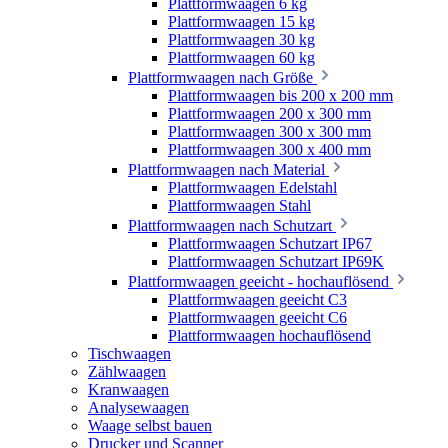
Plattformwaagen 6 kg
Plattformwaagen 15 kg
Plattformwaagen 30 kg
Plattformwaagen 60 kg
Plattformwaagen nach Größe
Plattformwaagen bis 200 x 200 mm
Plattformwaagen 200 x 300 mm
Plattformwaagen 300 x 300 mm
Plattformwaagen 300 x 400 mm
Plattformwaagen nach Material
Plattformwaagen Edelstahl
Plattformwaagen Stahl
Plattformwaagen nach Schutzart
Plattformwaagen Schutzart IP67
Plattformwaagen Schutzart IP69K
Plattformwaagen geeicht - hochauflösend
Plattformwaagen geeicht C3
Plattformwaagen geeicht C6
Plattformwaagen hochauflösend
Tischwaagen
Zählwaagen
Kranwaagen
Analysewaagen
Waage selbst bauen
Drucker und Scanner