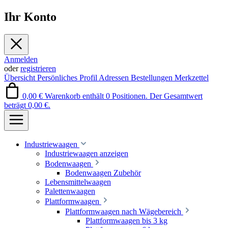
Ihr Konto
Anmelden
oder
registrieren
Übersicht
Persönliches Profil
Adressen
Bestellungen
Merkzettel
0,00 €
Warenkorb enthält 0 Positionen. Der Gesamtwert
beträgt 0,00 €.
Industriewaagen
Industriewaagen anzeigen
Bodenwaagen
Bodenwaagen Zubehör
Lebensmittelwaagen
Palettenwaagen
Plattformwaagen
Plattformwaagen nach Wägebereich
Plattformwaagen bis 3 kg