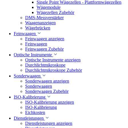
Single Point Wägezellen - Plattformwägezellen
Wägemodule
Wägezellen Zubehör
DMS-Messverstärker
Waagenanzeigen
Wägebrücken
Feinwaagen
Feinwaagen anzeigen
Feinwaagen
Feinwaagen Zubehör
Optische Instrumente
Optische Instrumente anzeigen
Durchlichtmikroskope
Durchlichtmikroskope Zubehör
Sonderwaagen
Sonderwaagen anzeigen
Sonderwaagen
Sonderwaagen Zubehör
ISO-Kalibrierung
ISO-Kalibrierung anzeigen
ISO-Kalibrierung
Eichkosten
Dienstleistungen
Dienstleistungen anzeigen