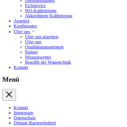
Dienstleistungen
Eichservice
ISO-Kalibrierung
Akkreditierte Kalibrierung
Angebot
Konfigurator
Über uns
Über uns anzeigen
Über uns
Qualitätsmanagement
Partner
Wissenswertes
Begriffe der Wägetechnik
Kontakt
Menü
Kontakt
Impressum
Datenschutz
Digitale Barrierefreiheit