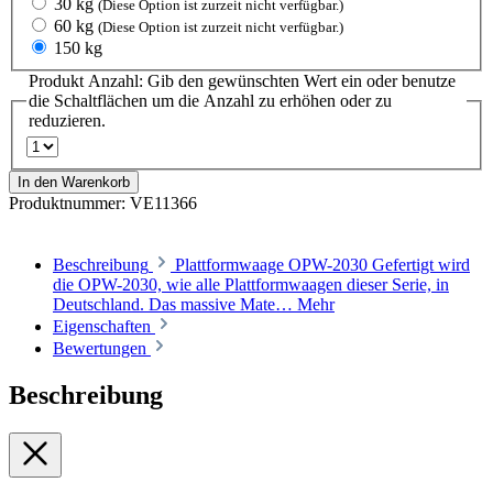
30 kg
(Diese Option ist zurzeit nicht verfügbar.)
60 kg
(Diese Option ist zurzeit nicht verfügbar.)
150 kg
Produkt Anzahl: Gib den gewünschten Wert ein oder benutze
die Schaltflächen um die Anzahl zu erhöhen oder zu
reduzieren.
In den Warenkorb
Produktnummer:
VE11366
Beschreibung
Plattformwaage OPW-2030 Gefertigt wird
die OPW-2030, wie alle Plattformwaagen dieser Serie, in
Deutschland. Das massive Mate…
Mehr
Eigenschaften
Bewertungen
Beschreibung