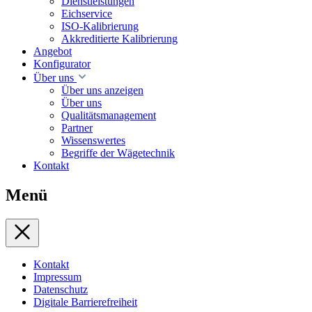
Dienstleistungen
Eichservice
ISO-Kalibrierung
Akkreditierte Kalibrierung
Angebot
Konfigurator
Über uns
Über uns anzeigen
Über uns
Qualitätsmanagement
Partner
Wissenswertes
Begriffe der Wägetechnik
Kontakt
Menü
Kontakt
Impressum
Datenschutz
Digitale Barrierefreiheit