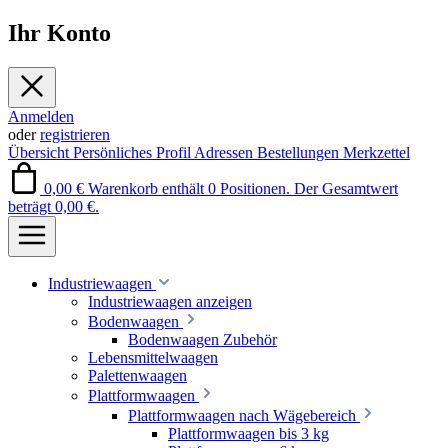
Ihr Konto
Anmelden
oder
registrieren
Übersicht
Persönliches Profil
Adressen
Bestellungen
Merkzettel
0,00 €
Warenkorb enthält 0 Positionen. Der Gesamtwert
beträgt 0,00 €.
Industriewaagen
Industriewaagen anzeigen
Bodenwaagen
Bodenwaagen Zubehör
Lebensmittelwaagen
Palettenwaagen
Plattformwaagen
Plattformwaagen nach Wägebereich
Plattformwaagen bis 3 kg