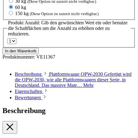
30 kg
(Diese Option ist zurzeit nicht verfügbar.)
60 kg
150 kg
(Diese Option ist zurzeit nicht verfügbar.)
Produkt Anzahl: Gib den gewünschten Wert ein oder benutze
die Schaltflächen um die Anzahl zu erhöhen oder zu
reduzieren.
In den Warenkorb
Produktnummer:
VE11367
Beschreibung
Plattformwaage OPW-2030 Gefertigt wird
die OPW-2030, wie alle Plattformwaagen dieser Serie, in
Deutschland. Das massive Mate…
Mehr
Eigenschaften
Bewertungen
Beschreibung