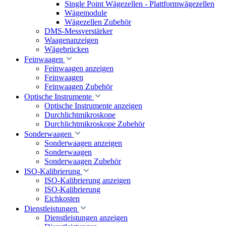
Single Point Wägezellen - Plattformwägezellen
Wägemodule
Wägezellen Zubehör
DMS-Messverstärker
Waagenanzeigen
Wägebrücken
Feinwaagen
Feinwaagen anzeigen
Feinwaagen
Feinwaagen Zubehör
Optische Instrumente
Optische Instrumente anzeigen
Durchlichtmikroskope
Durchlichtmikroskope Zubehör
Sonderwaagen
Sonderwaagen anzeigen
Sonderwaagen
Sonderwaagen Zubehör
ISO-Kalibrierung
ISO-Kalibrierung anzeigen
ISO-Kalibrierung
Eichkosten
Dienstleistungen
Dienstleistungen anzeigen