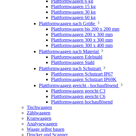
Plattformwaagen 6 kg
Plattformwaagen 15 kg
Plattformwaagen 30 kg
Plattformwaagen 60 kg
Plattformwaagen nach Größe
Plattformwaagen bis 200 x 200 mm
Plattformwaagen 200 x 300 mm
Plattformwaagen 300 x 300 mm
Plattformwaagen 300 x 400 mm
Plattformwaagen nach Material
Plattformwaagen Edelstahl
Plattformwaagen Stahl
Plattformwaagen nach Schutzart
Plattformwaagen Schutzart IP67
Plattformwaagen Schutzart IP69K
Plattformwaagen geeicht - hochauflösend
Plattformwaagen geeicht C3
Plattformwaagen geeicht C6
Plattformwaagen hochauflösend
Tischwaagen
Zählwaagen
Kranwaagen
Analysewaagen
Waage selbst bauen
Drucker und Scanner