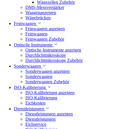
Wägezellen Zubehör
DMS-Messverstärker
Waagenanzeigen
Wägebrücken
Feinwaagen
Feinwaagen anzeigen
Feinwaagen
Feinwaagen Zubehör
Optische Instrumente
Optische Instrumente anzeigen
Durchlichtmikroskope
Durchlichtmikroskope Zubehör
Sonderwaagen
Sonderwaagen anzeigen
Sonderwaagen
Sonderwaagen Zubehör
ISO-Kalibrierung
ISO-Kalibrierung anzeigen
ISO-Kalibrierung
Eichkosten
Dienstleistungen
Dienstleistungen anzeigen
Dienstleistungen
Eichservice