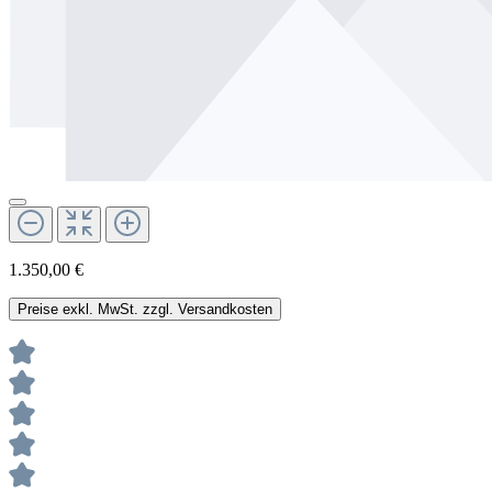
1.350,00 €
Preise exkl. MwSt. zzgl. Versandkosten