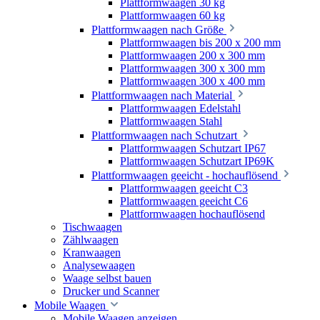
Plattformwaagen 30 kg
Plattformwaagen 60 kg
Plattformwaagen nach Größe
Plattformwaagen bis 200 x 200 mm
Plattformwaagen 200 x 300 mm
Plattformwaagen 300 x 300 mm
Plattformwaagen 300 x 400 mm
Plattformwaagen nach Material
Plattformwaagen Edelstahl
Plattformwaagen Stahl
Plattformwaagen nach Schutzart
Plattformwaagen Schutzart IP67
Plattformwaagen Schutzart IP69K
Plattformwaagen geeicht - hochauflösend
Plattformwaagen geeicht C3
Plattformwaagen geeicht C6
Plattformwaagen hochauflösend
Tischwaagen
Zählwaagen
Kranwaagen
Analysewaagen
Waage selbst bauen
Drucker und Scanner
Mobile Waagen
Mobile Waagen anzeigen