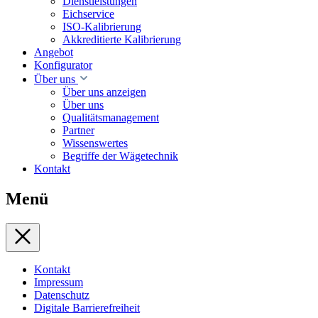
Dienstleistungen
Eichservice
ISO-Kalibrierung
Akkreditierte Kalibrierung
Angebot
Konfigurator
Über uns
Über uns anzeigen
Über uns
Qualitätsmanagement
Partner
Wissenswertes
Begriffe der Wägetechnik
Kontakt
Menü
Kontakt
Impressum
Datenschutz
Digitale Barrierefreiheit