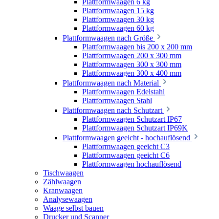
Plattformwaagen 6 kg
Plattformwaagen 15 kg
Plattformwaagen 30 kg
Plattformwaagen 60 kg
Plattformwaagen nach Größe
Plattformwaagen bis 200 x 200 mm
Plattformwaagen 200 x 300 mm
Plattformwaagen 300 x 300 mm
Plattformwaagen 300 x 400 mm
Plattformwaagen nach Material
Plattformwaagen Edelstahl
Plattformwaagen Stahl
Plattformwaagen nach Schutzart
Plattformwaagen Schutzart IP67
Plattformwaagen Schutzart IP69K
Plattformwaagen geeicht - hochauflösend
Plattformwaagen geeicht C3
Plattformwaagen geeicht C6
Plattformwaagen hochauflösend
Tischwaagen
Zählwaagen
Kranwaagen
Analysewaagen
Waage selbst bauen
Drucker und Scanner