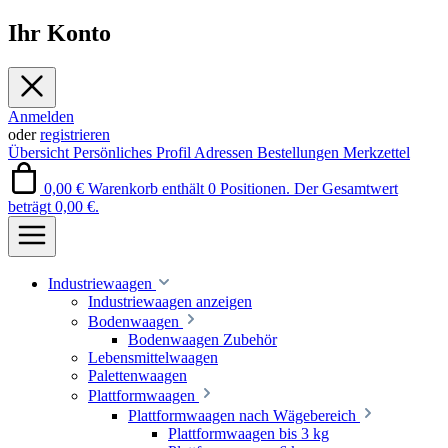
Ihr Konto
Anmelden
oder
registrieren
Übersicht
Persönliches Profil
Adressen
Bestellungen
Merkzettel
0,00 €
Warenkorb enthält 0 Positionen. Der Gesamtwert
beträgt 0,00 €.
Industriewaagen
Industriewaagen anzeigen
Bodenwaagen
Bodenwaagen Zubehör
Lebensmittelwaagen
Palettenwaagen
Plattformwaagen
Plattformwaagen nach Wägebereich
Plattformwaagen bis 3 kg