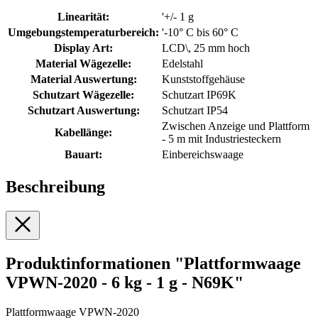
Linearität:
'+/- 1 g
Umgebungstemperaturbereich:
'-10° C bis 60° C
Display Art:
LCD\, 25 mm hoch
Material Wägezelle:
Edelstahl
Material Auswertung:
Kunststoffgehäuse
Schutzart Wägezelle:
Schutzart IP69K
Schutzart Auswertung:
Schutzart IP54
Zwischen Anzeige und Plattform
Kabellänge:
- 5 m mit Industriesteckern
Bauart:
Einbereichswaage
Beschreibung
Produktinformationen "Plattformwaage
VPWN-2020 - 6 kg - 1 g - N69K"
Plattformwaage VPWN-2020