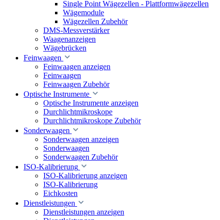
Single Point Wägezellen - Plattformwägezellen
Wägemodule
Wägezellen Zubehör
DMS-Messverstärker
Waagenanzeigen
Wägebrücken
Feinwaagen
Feinwaagen anzeigen
Feinwaagen
Feinwaagen Zubehör
Optische Instrumente
Optische Instrumente anzeigen
Durchlichtmikroskope
Durchlichtmikroskope Zubehör
Sonderwaagen
Sonderwaagen anzeigen
Sonderwaagen
Sonderwaagen Zubehör
ISO-Kalibrierung
ISO-Kalibrierung anzeigen
ISO-Kalibrierung
Eichkosten
Dienstleistungen
Dienstleistungen anzeigen