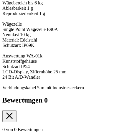
Wägebereich bis 6 kg
Ablesbarkeit 1 g
Reproduzierbarkeit 1 g
Wägezelle
Single Point Wägezelle E90A
Nennlast 10 kg
Material: Edelstahl
Schutzart: IP69K
Auswertung WA-01k
Kunststoffgehäuse
Schutzart IP54
LCD-Display, Ziffernhöhe 25 mm
24 Bit A/D-Wandler
Verbindungskabel 5 m mit Industriesteckern
Bewertungen
0
0 von 0 Bewertungen