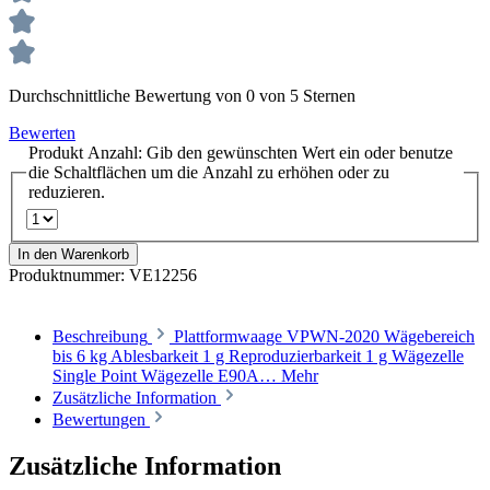
Durchschnittliche Bewertung von 0 von 5 Sternen
Bewerten
Produkt Anzahl: Gib den gewünschten Wert ein oder benutze
die Schaltflächen um die Anzahl zu erhöhen oder zu
reduzieren.
In den Warenkorb
Produktnummer:
VE12256
Beschreibung
Plattformwaage VPWN-2020 Wägebereich
bis 6 kg Ablesbarkeit 1 g Reproduzierbarkeit 1 g Wägezelle
Single Point Wägezelle E90A…
Mehr
Zusätzliche Information
Bewertungen
Zusätzliche Information