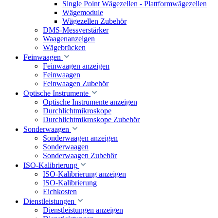
Single Point Wägezellen - Plattformwägezellen
Wägemodule
Wägezellen Zubehör
DMS-Messverstärker
Waagenanzeigen
Wägebrücken
Feinwaagen
Feinwaagen anzeigen
Feinwaagen
Feinwaagen Zubehör
Optische Instrumente
Optische Instrumente anzeigen
Durchlichtmikroskope
Durchlichtmikroskope Zubehör
Sonderwaagen
Sonderwaagen anzeigen
Sonderwaagen
Sonderwaagen Zubehör
ISO-Kalibrierung
ISO-Kalibrierung anzeigen
ISO-Kalibrierung
Eichkosten
Dienstleistungen
Dienstleistungen anzeigen