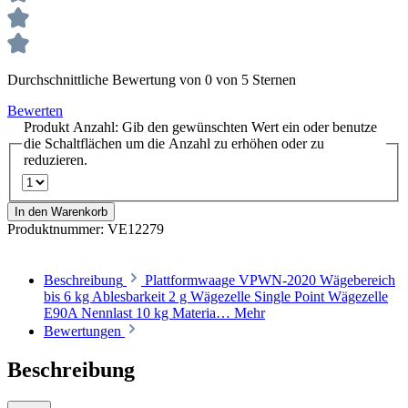
Durchschnittliche Bewertung von 0 von 5 Sternen
Bewerten
Produkt Anzahl: Gib den gewünschten Wert ein oder benutze
die Schaltflächen um die Anzahl zu erhöhen oder zu
reduzieren.
In den Warenkorb
Produktnummer:
VE12279
Beschreibung
Plattformwaage VPWN-2020 Wägebereich
bis 6 kg Ablesbarkeit 2 g Wägezelle Single Point Wägezelle
E90A Nennlast 10 kg Materia…
Mehr
Bewertungen
Beschreibung