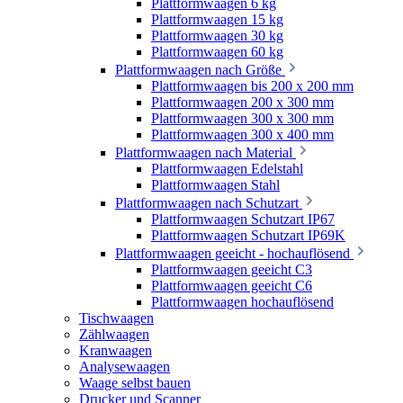
Plattformwaagen 6 kg
Plattformwaagen 15 kg
Plattformwaagen 30 kg
Plattformwaagen 60 kg
Plattformwaagen nach Größe
Plattformwaagen bis 200 x 200 mm
Plattformwaagen 200 x 300 mm
Plattformwaagen 300 x 300 mm
Plattformwaagen 300 x 400 mm
Plattformwaagen nach Material
Plattformwaagen Edelstahl
Plattformwaagen Stahl
Plattformwaagen nach Schutzart
Plattformwaagen Schutzart IP67
Plattformwaagen Schutzart IP69K
Plattformwaagen geeicht - hochauflösend
Plattformwaagen geeicht C3
Plattformwaagen geeicht C6
Plattformwaagen hochauflösend
Tischwaagen
Zählwaagen
Kranwaagen
Analysewaagen
Waage selbst bauen
Drucker und Scanner