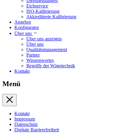
Dienstleistungen
Eichservice
ISO-Kalibrierung
Akkreditierte Kalibrierung
Angebot
Konfigurator
Über uns
Über uns anzeigen
Über uns
Qualitätsmanagement
Partner
Wissenswertes
Begriffe der Wägetechnik
Kontakt
Menü
Kontakt
Impressum
Datenschutz
Digitale Barrierefreiheit