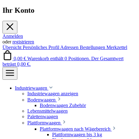
Ihr Konto
Anmelden
oder
registrieren
Übersicht
Persönliches Profil
Adressen
Bestellungen
Merkzettel
0,00 €
Warenkorb enthält 0 Positionen. Der Gesamtwert
beträgt 0,00 €.
Industriewaagen
Industriewaagen anzeigen
Bodenwaagen
Bodenwaagen Zubehör
Lebensmittelwaagen
Palettenwaagen
Plattformwaagen
Plattformwaagen nach Wägebereich
Plattformwaagen bis 3 kg