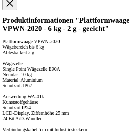
Produktinformationen "Plattformwaage
VPWN-2020 - 6 kg - 2 g - geeicht"
Plattformwaage VPWN-2020
Wägebereich bis 6 kg
Ablesbarkeit 2 g
Wägezelle
Single Point Wägezelle E90A
Nennlast 10 kg
Material: Aluminium
Schutzart: IP67
Auswertung WA-01k
Kunststoffgehäuse
Schutzart IP54
LCD-Display, Ziffernhöhe 25 mm
24 Bit A/D-Wandler
Verbindungskabel 5 m mit Industriesteckern