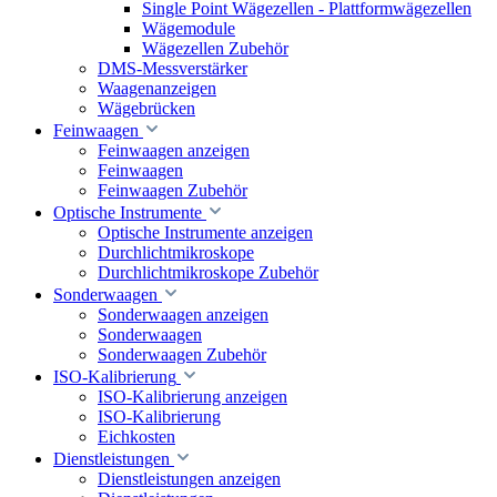
Single Point Wägezellen - Plattformwägezellen
Wägemodule
Wägezellen Zubehör
DMS-Messverstärker
Waagenanzeigen
Wägebrücken
Feinwaagen
Feinwaagen anzeigen
Feinwaagen
Feinwaagen Zubehör
Optische Instrumente
Optische Instrumente anzeigen
Durchlichtmikroskope
Durchlichtmikroskope Zubehör
Sonderwaagen
Sonderwaagen anzeigen
Sonderwaagen
Sonderwaagen Zubehör
ISO-Kalibrierung
ISO-Kalibrierung anzeigen
ISO-Kalibrierung
Eichkosten
Dienstleistungen
Dienstleistungen anzeigen