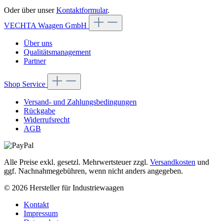
Oder über unser
Kontaktformular
.
VECHTA Waagen GmbH
Über uns
Qualitätsmanagement
Partner
Shop Service
Versand- und Zahlungsbedingungen
Rückgabe
Widerrufsrecht
AGB
Alle Preise exkl. gesetzl. Mehrwertsteuer zzgl.
Versandkosten
und
ggf. Nachnahmegebühren, wenn nicht anders angegeben.
© 2026 Hersteller für Industriewaagen
Kontakt
Impressum