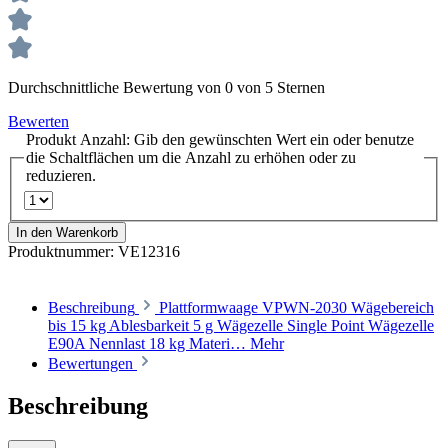
Durchschnittliche Bewertung von 0 von 5 Sternen
Bewerten
Produkt Anzahl: Gib den gewünschten Wert ein oder benutze
die Schaltflächen um die Anzahl zu erhöhen oder zu
reduzieren.
In den Warenkorb
Produktnummer:
VE12316
Beschreibung
Plattformwaage VPWN-2030 Wägebereich
bis 15 kg Ablesbarkeit 5 g Wägezelle Single Point Wägezelle
E90A Nennlast 18 kg Materi…
Mehr
Bewertungen
Beschreibung