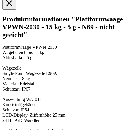
Produktinformationen "Plattformwaage
VPWN-2030 - 15 kg - 5 g - N69 - nicht
geeicht"
Plattformwaage VPWN-2030
Wägebereich bis 15 kg
Ablesbarkeit 5 g
Wägezelle
Single Point Wägezelle E90A
Nennlast 18 kg
Material: Edelstahl
Schutzart: IP67
Auswertung WA-01k
Kunststoffgehäuse
Schutzart IP54
LCD-Display, Ziffernhöhe 25 mm
24 Bit A/D-Wandler