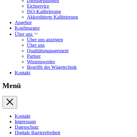
Dienstleistungen
Eichservice
ISO-Kalibrierung
Akkreditierte Kalibrierung
Angebot
Konfigurator
Über uns
Über uns anzeigen
Über uns
Qualitätsmanagement
Partner
Wissenswertes
Begriffe der Wägetechnik
Kontakt
Menü
Kontakt
Impressum
Datenschutz
Digitale Barrierefreiheit