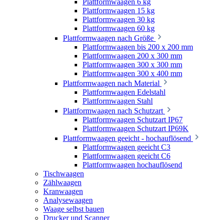
Plattformwaagen 6 kg
Plattformwaagen 15 kg
Plattformwaagen 30 kg
Plattformwaagen 60 kg
Plattformwaagen nach Größe
Plattformwaagen bis 200 x 200 mm
Plattformwaagen 200 x 300 mm
Plattformwaagen 300 x 300 mm
Plattformwaagen 300 x 400 mm
Plattformwaagen nach Material
Plattformwaagen Edelstahl
Plattformwaagen Stahl
Plattformwaagen nach Schutzart
Plattformwaagen Schutzart IP67
Plattformwaagen Schutzart IP69K
Plattformwaagen geeicht - hochauflösend
Plattformwaagen geeicht C3
Plattformwaagen geeicht C6
Plattformwaagen hochauflösend
Tischwaagen
Zählwaagen
Kranwaagen
Analysewaagen
Waage selbst bauen
Drucker und Scanner