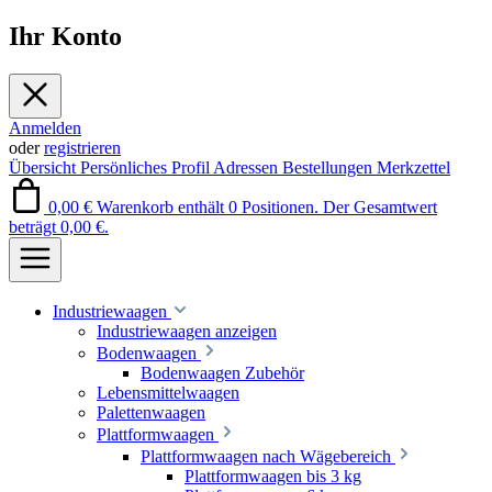
Ihr Konto
Anmelden
oder
registrieren
Übersicht
Persönliches Profil
Adressen
Bestellungen
Merkzettel
0,00 €
Warenkorb enthält 0 Positionen. Der Gesamtwert
beträgt 0,00 €.
Industriewaagen
Industriewaagen anzeigen
Bodenwaagen
Bodenwaagen Zubehör
Lebensmittelwaagen
Palettenwaagen
Plattformwaagen
Plattformwaagen nach Wägebereich
Plattformwaagen bis 3 kg