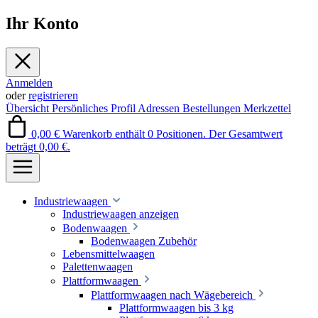
Ihr Konto
Anmelden
oder
registrieren
Übersicht
Persönliches Profil
Adressen
Bestellungen
Merkzettel
0,00 €
Warenkorb enthält 0 Positionen. Der Gesamtwert
beträgt 0,00 €.
Industriewaagen
Industriewaagen anzeigen
Bodenwaagen
Bodenwaagen Zubehör
Lebensmittelwaagen
Palettenwaagen
Plattformwaagen
Plattformwaagen nach Wägebereich
Plattformwaagen bis 3 kg