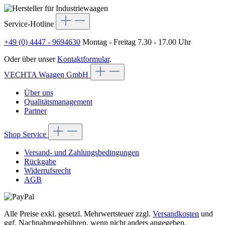
Service-Hotline
+49 (0) 4447 - 9694630
Montag - Freitag 7.30 - 17.00 Uhr
Oder über unser
Kontaktformular
.
VECHTA Waagen GmbH
Über uns
Qualitätsmanagement
Partner
Shop Service
Versand- und Zahlungsbedingungen
Rückgabe
Widerrufsrecht
AGB
Alle Preise exkl. gesetzl. Mehrwertsteuer zzgl.
Versandkosten
und
ggf. Nachnahmegebühren, wenn nicht anders angegeben.