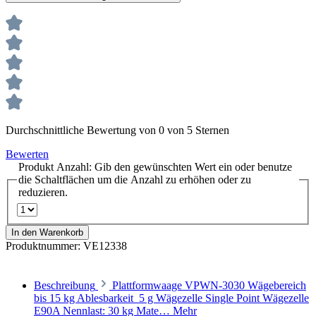
Durchschnittliche Bewertung von 0 von 5 Sternen
Bewerten
Produkt Anzahl: Gib den gewünschten Wert ein oder benutze
die Schaltflächen um die Anzahl zu erhöhen oder zu
reduzieren.
In den Warenkorb
Produktnummer:
VE12338
Beschreibung
Plattformwaage VPWN-3030 Wägebereich
bis 15 kg Ablesbarkeit 5 g Wägezelle Single Point Wägezelle
E90A Nennlast: 30 kg Mate…
Mehr