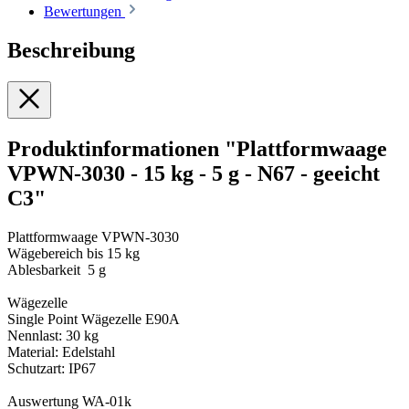
Bewertungen
Beschreibung
Produktinformationen "Plattformwaage
VPWN-3030 - 15 kg - 5 g - N67 - geeicht
C3"
Plattformwaage VPWN-3030
Wägebereich bis 15 kg
Ablesbarkeit 5 g
Wägezelle
Single Point Wägezelle E90A
Nennlast: 30 kg
Material: Edelstahl
Schutzart: IP67
Auswertung WA-01k