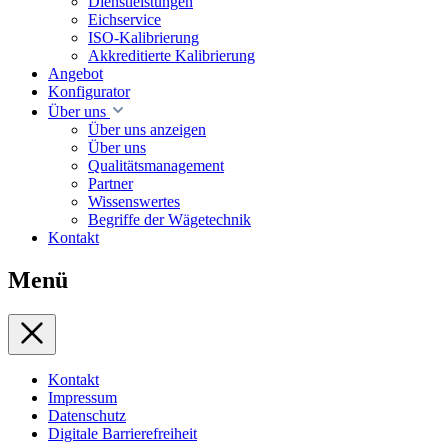
Dienstleistungen
Eichservice
ISO-Kalibrierung
Akkreditierte Kalibrierung
Angebot
Konfigurator
Über uns
Über uns anzeigen
Über uns
Qualitätsmanagement
Partner
Wissenswertes
Begriffe der Wägetechnik
Kontakt
Menü
Kontakt
Impressum
Datenschutz
Digitale Barrierefreiheit