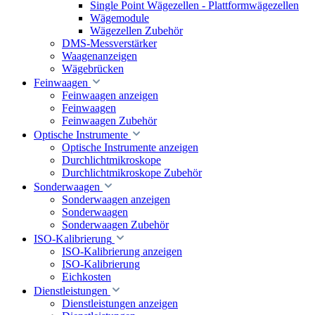
Single Point Wägezellen - Plattformwägezellen
Wägemodule
Wägezellen Zubehör
DMS-Messverstärker
Waagenanzeigen
Wägebrücken
Feinwaagen
Feinwaagen anzeigen
Feinwaagen
Feinwaagen Zubehör
Optische Instrumente
Optische Instrumente anzeigen
Durchlichtmikroskope
Durchlichtmikroskope Zubehör
Sonderwaagen
Sonderwaagen anzeigen
Sonderwaagen
Sonderwaagen Zubehör
ISO-Kalibrierung
ISO-Kalibrierung anzeigen
ISO-Kalibrierung
Eichkosten
Dienstleistungen
Dienstleistungen anzeigen