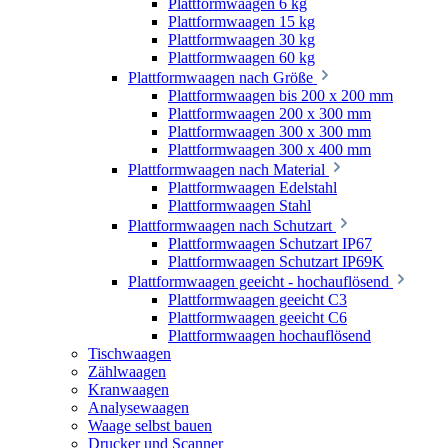
Plattformwaagen 6 kg
Plattformwaagen 15 kg
Plattformwaagen 30 kg
Plattformwaagen 60 kg
Plattformwaagen nach Größe
Plattformwaagen bis 200 x 200 mm
Plattformwaagen 200 x 300 mm
Plattformwaagen 300 x 300 mm
Plattformwaagen 300 x 400 mm
Plattformwaagen nach Material
Plattformwaagen Edelstahl
Plattformwaagen Stahl
Plattformwaagen nach Schutzart
Plattformwaagen Schutzart IP67
Plattformwaagen Schutzart IP69K
Plattformwaagen geeicht - hochauflösend
Plattformwaagen geeicht C3
Plattformwaagen geeicht C6
Plattformwaagen hochauflösend
Tischwaagen
Zählwaagen
Kranwaagen
Analysewaagen
Waage selbst bauen
Drucker und Scanner