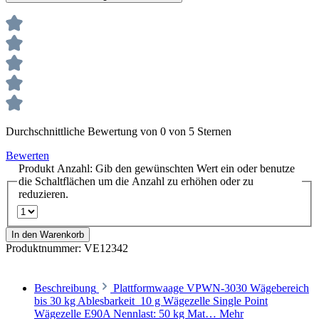
Durchschnittliche Bewertung von 0 von 5 Sternen
Bewerten
Produkt Anzahl: Gib den gewünschten Wert ein oder benutze
die Schaltflächen um die Anzahl zu erhöhen oder zu
reduzieren.
In den Warenkorb
Produktnummer:
VE12342
Beschreibung
Plattformwaage VPWN-3030 Wägebereich
bis 30 kg Ablesbarkeit 10 g Wägezelle Single Point
Wägezelle E90A Nennlast: 50 kg Mat…
Mehr