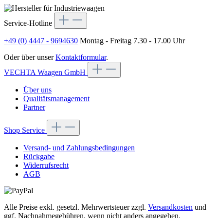
Service-Hotline
+49 (0) 4447 - 9694630
Montag - Freitag 7.30 - 17.00 Uhr
Oder über unser
Kontaktformular
.
VECHTA Waagen GmbH
Über uns
Qualitätsmanagement
Partner
Shop Service
Versand- und Zahlungsbedingungen
Rückgabe
Widerrufsrecht
AGB
Alle Preise exkl. gesetzl. Mehrwertsteuer zzgl.
Versandkosten
und
ggf. Nachnahmegebühren, wenn nicht anders angegeben.