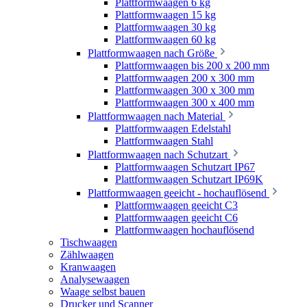
Plattformwaagen 6 kg
Plattformwaagen 15 kg
Plattformwaagen 30 kg
Plattformwaagen 60 kg
Plattformwaagen nach Größe
Plattformwaagen bis 200 x 200 mm
Plattformwaagen 200 x 300 mm
Plattformwaagen 300 x 300 mm
Plattformwaagen 300 x 400 mm
Plattformwaagen nach Material
Plattformwaagen Edelstahl
Plattformwaagen Stahl
Plattformwaagen nach Schutzart
Plattformwaagen Schutzart IP67
Plattformwaagen Schutzart IP69K
Plattformwaagen geeicht - hochauflösend
Plattformwaagen geeicht C3
Plattformwaagen geeicht C6
Plattformwaagen hochauflösend
Tischwaagen
Zählwaagen
Kranwaagen
Analysewaagen
Waage selbst bauen
Drucker und Scanner