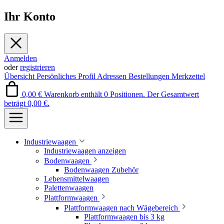
Ihr Konto
Anmelden
oder
registrieren
Übersicht
Persönliches Profil
Adressen
Bestellungen
Merkzettel
0,00 €
Warenkorb enthält 0 Positionen. Der Gesamtwert
beträgt 0,00 €.
Industriewaagen
Industriewaagen anzeigen
Bodenwaagen
Bodenwaagen Zubehör
Lebensmittelwaagen
Palettenwaagen
Plattformwaagen
Plattformwaagen nach Wägebereich
Plattformwaagen bis 3 kg