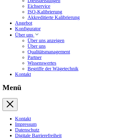
Dienstleistungen
Eichservice
ISO-Kalibrierung
Akkreditierte Kalibrierung
Angebot
Konfigurator
Über uns
Über uns anzeigen
Über uns
Qualitätsmanagement
Partner
Wissenswertes
Begriffe der Wägetechnik
Kontakt
Menü
Kontakt
Impressum
Datenschutz
Digitale Barrierefreiheit