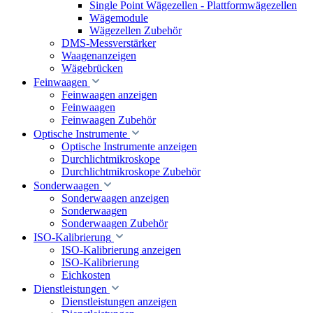
Single Point Wägezellen - Plattformwägezellen
Wägemodule
Wägezellen Zubehör
DMS-Messverstärker
Waagenanzeigen
Wägebrücken
Feinwaagen
Feinwaagen anzeigen
Feinwaagen
Feinwaagen Zubehör
Optische Instrumente
Optische Instrumente anzeigen
Durchlichtmikroskope
Durchlichtmikroskope Zubehör
Sonderwaagen
Sonderwaagen anzeigen
Sonderwaagen
Sonderwaagen Zubehör
ISO-Kalibrierung
ISO-Kalibrierung anzeigen
ISO-Kalibrierung
Eichkosten
Dienstleistungen
Dienstleistungen anzeigen