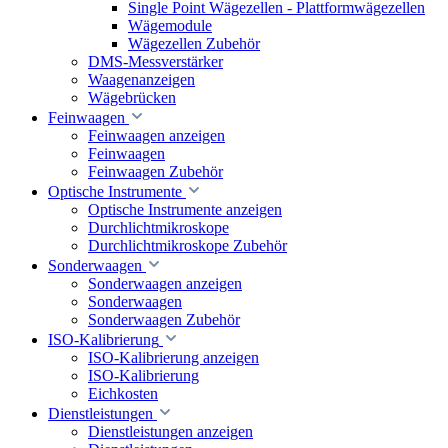
Single Point Wägezellen - Plattformwägezellen
Wägemodule
Wägezellen Zubehör
DMS-Messverstärker
Waagenanzeigen
Wägebrücken
Feinwaagen
Feinwaagen anzeigen
Feinwaagen
Feinwaagen Zubehör
Optische Instrumente
Optische Instrumente anzeigen
Durchlichtmikroskope
Durchlichtmikroskope Zubehör
Sonderwaagen
Sonderwaagen anzeigen
Sonderwaagen
Sonderwaagen Zubehör
ISO-Kalibrierung
ISO-Kalibrierung anzeigen
ISO-Kalibrierung
Eichkosten
Dienstleistungen
Dienstleistungen anzeigen