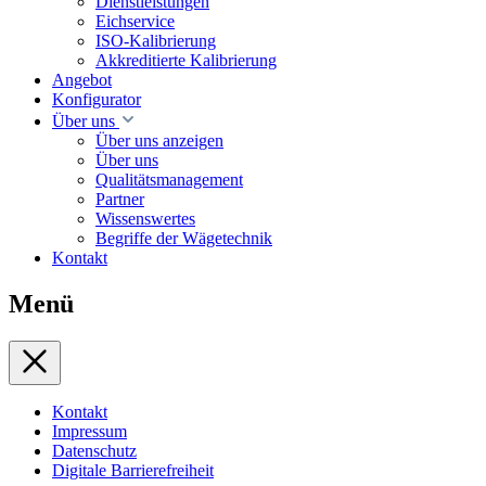
Dienstleistungen
Eichservice
ISO-Kalibrierung
Akkreditierte Kalibrierung
Angebot
Konfigurator
Über uns
Über uns anzeigen
Über uns
Qualitätsmanagement
Partner
Wissenswertes
Begriffe der Wägetechnik
Kontakt
Menü
Kontakt
Impressum
Datenschutz
Digitale Barrierefreiheit