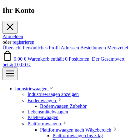
Ihr Konto
Anmelden
oder
registrieren
Übersicht
Persönliches Profil
Adressen
Bestellungen
Merkzettel
0,00 €
Warenkorb enthält 0 Positionen. Der Gesamtwert
beträgt 0,00 €.
Industriewaagen
Industriewaagen anzeigen
Bodenwaagen
Bodenwaagen Zubehör
Lebensmittelwaagen
Palettenwaagen
Plattformwaagen
Plattformwaagen nach Wägebereich
Plattformwaagen bis 3 kg