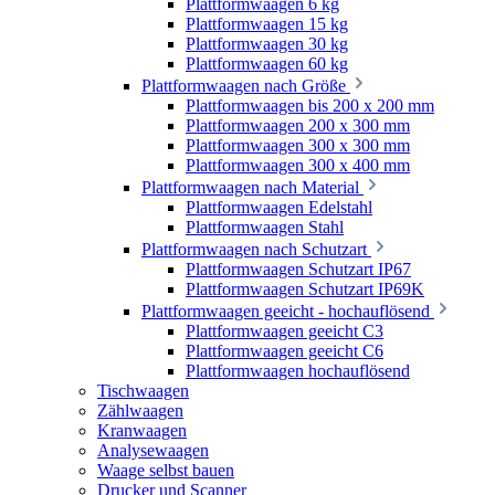
Plattformwaagen 6 kg
Plattformwaagen 15 kg
Plattformwaagen 30 kg
Plattformwaagen 60 kg
Plattformwaagen nach Größe
Plattformwaagen bis 200 x 200 mm
Plattformwaagen 200 x 300 mm
Plattformwaagen 300 x 300 mm
Plattformwaagen 300 x 400 mm
Plattformwaagen nach Material
Plattformwaagen Edelstahl
Plattformwaagen Stahl
Plattformwaagen nach Schutzart
Plattformwaagen Schutzart IP67
Plattformwaagen Schutzart IP69K
Plattformwaagen geeicht - hochauflösend
Plattformwaagen geeicht C3
Plattformwaagen geeicht C6
Plattformwaagen hochauflösend
Tischwaagen
Zählwaagen
Kranwaagen
Analysewaagen
Waage selbst bauen
Drucker und Scanner