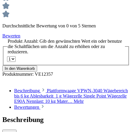
Durchschnittliche Bewertung von 0 von 5 Sternen
Bewerten
Produkt Anzahl: Gib den gewünschten Wert ein oder benutze
die Schaltflächen um die Anzahl zu erhöhen oder zu
reduzieren.
In den Warenkorb
Produktnummer:
VE12357
Beschreibung
Plattformwaage VPWN-3040 Wägebereich
bis 6 kg Ablesbarkeit 1 g Wägezelle Single Point Wägezelle
E90A Nennlast: 10 kg Mater…
Mehr
Bewertungen
Beschreibung