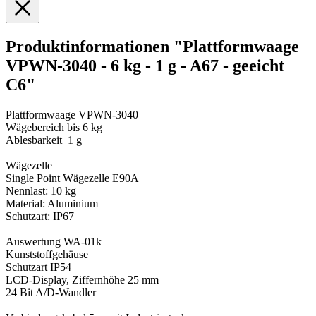
Produktinformationen "Plattformwaage
VPWN-3040 - 6 kg - 1 g - A67 - geeicht
C6"
Plattformwaage VPWN-3040
Wägebereich bis 6 kg
Ablesbarkeit 1 g
Wägezelle
Single Point Wägezelle E90A
Nennlast: 10 kg
Material: Aluminium
Schutzart: IP67
Auswertung WA-01k
Kunststoffgehäuse
Schutzart IP54
LCD-Display, Ziffernhöhe 25 mm
24 Bit A/D-Wandler