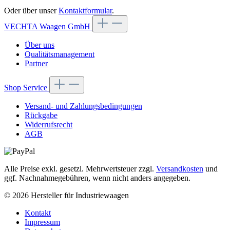
Oder über unser
Kontaktformular
.
VECHTA Waagen GmbH
Über uns
Qualitätsmanagement
Partner
Shop Service
Versand- und Zahlungsbedingungen
Rückgabe
Widerrufsrecht
AGB
Alle Preise exkl. gesetzl. Mehrwertsteuer zzgl.
Versandkosten
und
ggf. Nachnahmegebühren, wenn nicht anders angegeben.
© 2026 Hersteller für Industriewaagen
Kontakt
Impressum