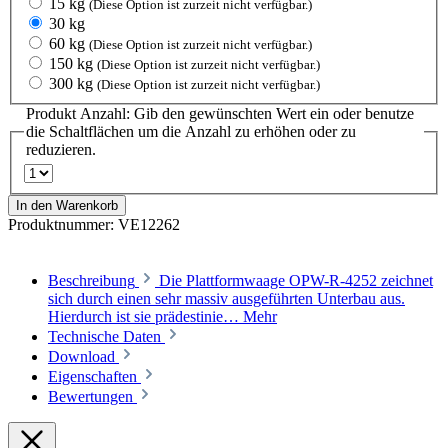
15 kg
(Diese Option ist zurzeit nicht verfügbar.)
30 kg
60 kg
(Diese Option ist zurzeit nicht verfügbar.)
150 kg
(Diese Option ist zurzeit nicht verfügbar.)
300 kg
(Diese Option ist zurzeit nicht verfügbar.)
Produkt Anzahl: Gib den gewünschten Wert ein oder benutze
die Schaltflächen um die Anzahl zu erhöhen oder zu
reduzieren.
In den Warenkorb
Produktnummer:
VE12262
Beschreibung
Die Plattformwaage OPW-R-4252 zeichnet
sich durch einen sehr massiv ausgeführten Unterbau aus.
Hierdurch ist sie prädestinie…
Mehr
Technische Daten
Download
Eigenschaften
Bewertungen