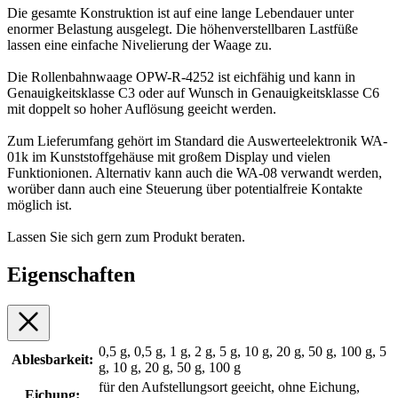
Die gesamte Konstruktion ist auf eine lange Lebendauer unter
enormer Belastung ausgelegt. Die höhenverstellbaren Lastfüße
lassen eine einfache Nivelierung der Waage zu.
Die Rollenbahnwaage OPW-R-4252 ist eichfähig und kann in
Genauigkeitsklasse C3 oder auf Wunsch in Genauigkeitsklasse C6
mit doppelt so hoher Auflösung geeicht werden.
Zum Lieferumfang gehört im Standard die Auswerteelektronik WA-
01k im Kunststoffgehäuse mit großem Display und vielen
Funktionionen. Alternativ kann auch die WA-08 verwandt werden,
worüber dann auch eine Steuerung über potentialfreie Kontakte
möglich ist.
Lassen Sie sich gern zum Produkt beraten.
Eigenschaften
0,5 g, 0,5 g, 1 g, 2 g, 5 g, 10 g, 20 g, 50 g, 100 g, 5
Ablesbarkeit:
g, 10 g, 20 g, 50 g, 100 g
für den Aufstellungsort geeicht, ohne Eichung,
Eichung: