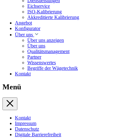
Dienstleistungen
Eichservice
ISO-Kalibrierung
Akkreditierte Kalibrierung
Angebot
Konfigurator
Über uns
Über uns anzeigen
Über uns
Qualitätsmanagement
Partner
Wissenswertes
Begriffe der Wägetechnik
Kontakt
Menü
Kontakt
Impressum
Datenschutz
Digitale Barrierefreiheit