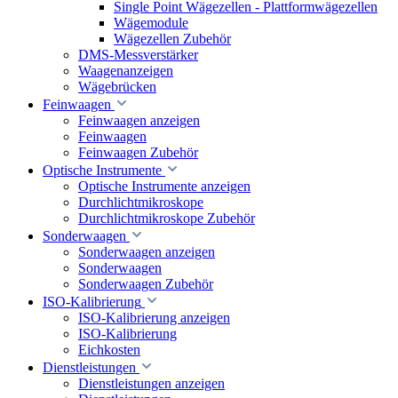
Single Point Wägezellen - Plattformwägezellen
Wägemodule
Wägezellen Zubehör
DMS-Messverstärker
Waagenanzeigen
Wägebrücken
Feinwaagen
Feinwaagen anzeigen
Feinwaagen
Feinwaagen Zubehör
Optische Instrumente
Optische Instrumente anzeigen
Durchlichtmikroskope
Durchlichtmikroskope Zubehör
Sonderwaagen
Sonderwaagen anzeigen
Sonderwaagen
Sonderwaagen Zubehör
ISO-Kalibrierung
ISO-Kalibrierung anzeigen
ISO-Kalibrierung
Eichkosten
Dienstleistungen
Dienstleistungen anzeigen