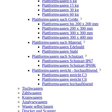
Plattformwaagen 6 kg
Plattformwaagen 15 kg
Plattformwaagen 30 kg
Plattformwaagen 60 kg
Plattformwaagen nach Größe
Plattformwaagen bis 200 x 200 mm
Plattformwaagen 200 x 300 mm
Plattformwaagen 300 x 300 mm
Plattformwaagen 300 x 400 mm
Plattformwaagen nach Material
Plattformwaagen Edelstahl
Plattformwaagen Stahl
Plattformwaagen nach Schutzart
Plattformwaagen Schutzart IP67
Plattformwaagen Schutzart IP69K
Plattformwaagen geeicht - hochauflösend
Plattformwaagen geeicht C3
Plattformwaagen geeicht C6
Plattformwaagen hochauflösend
Tischwaagen
Zählwaagen
Kranwaagen
Analysewaagen
Waage selbst bauen
Drucker und Scanner