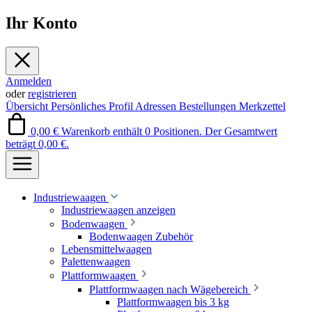
Ihr Konto
Anmelden
oder
registrieren
Übersicht
Persönliches Profil
Adressen
Bestellungen
Merkzettel
0,00 €
Warenkorb enthält 0 Positionen. Der Gesamtwert
beträgt 0,00 €.
Industriewaagen
Industriewaagen anzeigen
Bodenwaagen
Bodenwaagen Zubehör
Lebensmittelwaagen
Palettenwaagen
Plattformwaagen
Plattformwaagen nach Wägebereich
Plattformwaagen bis 3 kg