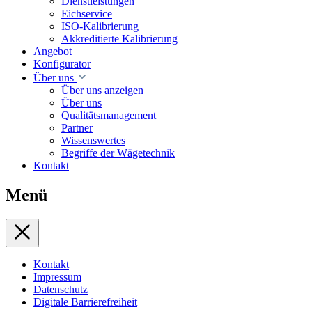
Dienstleistungen
Eichservice
ISO-Kalibrierung
Akkreditierte Kalibrierung
Angebot
Konfigurator
Über uns
Über uns anzeigen
Über uns
Qualitätsmanagement
Partner
Wissenswertes
Begriffe der Wägetechnik
Kontakt
Menü
Kontakt
Impressum
Datenschutz
Digitale Barrierefreiheit