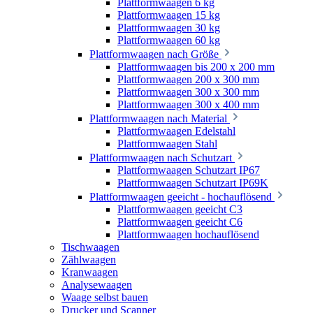
Plattformwaagen 6 kg
Plattformwaagen 15 kg
Plattformwaagen 30 kg
Plattformwaagen 60 kg
Plattformwaagen nach Größe
Plattformwaagen bis 200 x 200 mm
Plattformwaagen 200 x 300 mm
Plattformwaagen 300 x 300 mm
Plattformwaagen 300 x 400 mm
Plattformwaagen nach Material
Plattformwaagen Edelstahl
Plattformwaagen Stahl
Plattformwaagen nach Schutzart
Plattformwaagen Schutzart IP67
Plattformwaagen Schutzart IP69K
Plattformwaagen geeicht - hochauflösend
Plattformwaagen geeicht C3
Plattformwaagen geeicht C6
Plattformwaagen hochauflösend
Tischwaagen
Zählwaagen
Kranwaagen
Analysewaagen
Waage selbst bauen
Drucker und Scanner