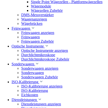
Single Point Wägezellen - Plattformwägezellen
Wägemodule
Wägezellen Zubehör
DMS-Messverstärker
Waagenanzeigen
Wägebrücken
Feinwaagen
Feinwaagen anzeigen
Feinwaagen
Feinwaagen Zubehör
Optische Instrumente
Optische Instrumente anzeigen
Durchlichtmikroskope
Durchlichtmikroskope Zubehör
Sonderwaagen
Sonderwaagen anzeigen
Sonderwaagen
Sonderwaagen Zubehör
ISO-Kalibrierung
ISO-Kalibrierung anzeigen
ISO-Kalibrierung
Eichkosten
Dienstleistungen
Dienstleistungen anzeigen