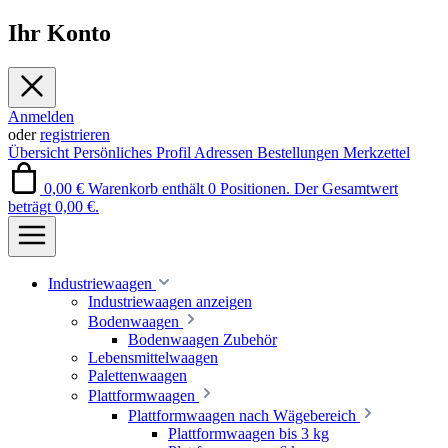
Ihr Konto
Anmelden
oder
registrieren
Übersicht
Persönliches Profil
Adressen
Bestellungen
Merkzettel
0,00 €
Warenkorb enthält 0 Positionen. Der Gesamtwert
beträgt 0,00 €.
Industriewaagen
Industriewaagen anzeigen
Bodenwaagen
Bodenwaagen Zubehör
Lebensmittelwaagen
Palettenwaagen
Plattformwaagen
Plattformwaagen nach Wägebereich
Plattformwaagen bis 3 kg