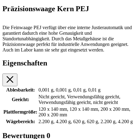
Präzisionswaage Kern PEJ
Die Feinwaage PEJ verfügt über eine interne Justierautomatik und
garantiert dadurch eine hohe Genauigkeit und
Standortunabhängigkeit. Durch das Metallgehäuse ist die
Präzisionswaage perfekt für industrielle Anwendungen geeignet.
Auch im Labor kann sie sehr gut eingesetzt werden.
Eigenschaften
Ablesbarkeit:
0,001 g, 0,001 g, 0,01 g, 0,01 g
Nicht geeicht, Verwendungsfähig geeicht,
Geeicht:
Verwendungsfähig geeicht, nicht geeicht
120 x 140 mm, 120 x 140 mm, 200 x 200 mm,
Plattformgröße:
200 x 200 mm
Wägebereich:
2.200 g, 4.200 g, 620 g, 620 g, 2.200 g, 4.200 g
Bewertungen
0