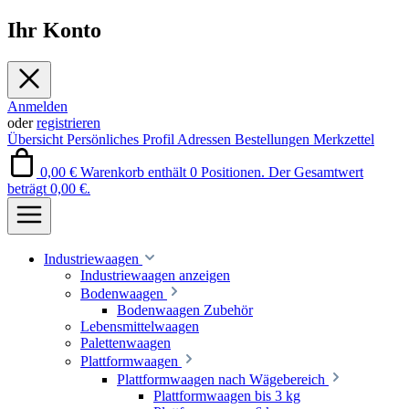
Ihr Konto
Anmelden
oder
registrieren
Übersicht
Persönliches Profil
Adressen
Bestellungen
Merkzettel
0,00 €
Warenkorb enthält 0 Positionen. Der Gesamtwert
beträgt 0,00 €.
Industriewaagen
Industriewaagen anzeigen
Bodenwaagen
Bodenwaagen Zubehör
Lebensmittelwaagen
Palettenwaagen
Plattformwaagen
Plattformwaagen nach Wägebereich
Plattformwaagen bis 3 kg