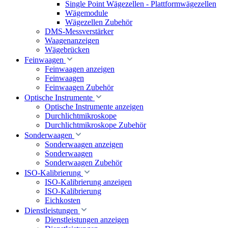
Single Point Wägezellen - Plattformwägezellen
Wägemodule
Wägezellen Zubehör
DMS-Messverstärker
Waagenanzeigen
Wägebrücken
Feinwaagen
Feinwaagen anzeigen
Feinwaagen
Feinwaagen Zubehör
Optische Instrumente
Optische Instrumente anzeigen
Durchlichtmikroskope
Durchlichtmikroskope Zubehör
Sonderwaagen
Sonderwaagen anzeigen
Sonderwaagen
Sonderwaagen Zubehör
ISO-Kalibrierung
ISO-Kalibrierung anzeigen
ISO-Kalibrierung
Eichkosten
Dienstleistungen
Dienstleistungen anzeigen