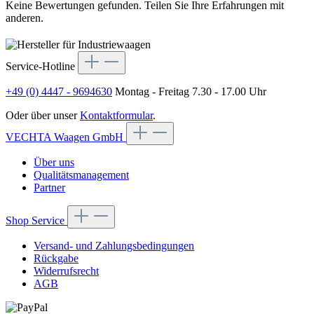
Keine Bewertungen gefunden. Teilen Sie Ihre Erfahrungen mit
anderen.
Service-Hotline
+49 (0) 4447 - 9694630
Montag - Freitag 7.30 - 17.00 Uhr
Oder über unser
Kontaktformular
.
VECHTA Waagen GmbH
Über uns
Qualitätsmanagement
Partner
Shop Service
Versand- und Zahlungsbedingungen
Rückgabe
Widerrufsrecht
AGB