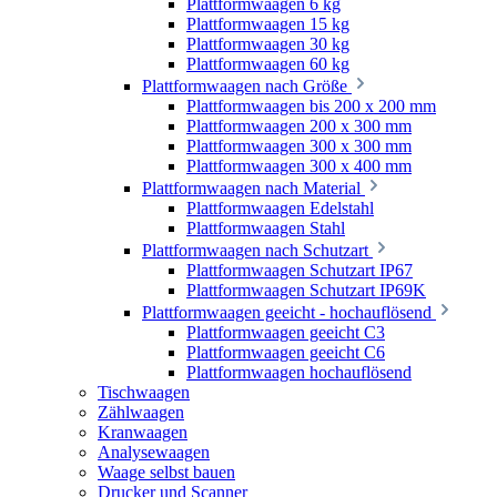
Plattformwaagen 6 kg
Plattformwaagen 15 kg
Plattformwaagen 30 kg
Plattformwaagen 60 kg
Plattformwaagen nach Größe
Plattformwaagen bis 200 x 200 mm
Plattformwaagen 200 x 300 mm
Plattformwaagen 300 x 300 mm
Plattformwaagen 300 x 400 mm
Plattformwaagen nach Material
Plattformwaagen Edelstahl
Plattformwaagen Stahl
Plattformwaagen nach Schutzart
Plattformwaagen Schutzart IP67
Plattformwaagen Schutzart IP69K
Plattformwaagen geeicht - hochauflösend
Plattformwaagen geeicht C3
Plattformwaagen geeicht C6
Plattformwaagen hochauflösend
Tischwaagen
Zählwaagen
Kranwaagen
Analysewaagen
Waage selbst bauen
Drucker und Scanner