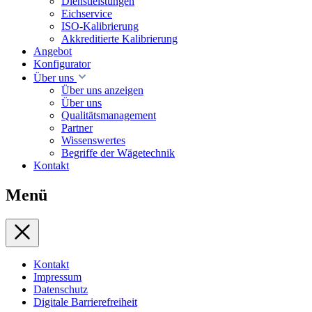
Dienstleistungen
Eichservice
ISO-Kalibrierung
Akkreditierte Kalibrierung
Angebot
Konfigurator
Über uns
Über uns anzeigen
Über uns
Qualitätsmanagement
Partner
Wissenswertes
Begriffe der Wägetechnik
Kontakt
Menü
Kontakt
Impressum
Datenschutz
Digitale Barrierefreiheit