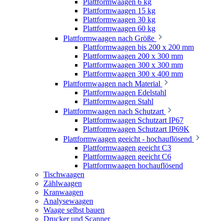
Plattformwaagen 6 kg
Plattformwaagen 15 kg
Plattformwaagen 30 kg
Plattformwaagen 60 kg
Plattformwaagen nach Größe
Plattformwaagen bis 200 x 200 mm
Plattformwaagen 200 x 300 mm
Plattformwaagen 300 x 300 mm
Plattformwaagen 300 x 400 mm
Plattformwaagen nach Material
Plattformwaagen Edelstahl
Plattformwaagen Stahl
Plattformwaagen nach Schutzart
Plattformwaagen Schutzart IP67
Plattformwaagen Schutzart IP69K
Plattformwaagen geeicht - hochauflösend
Plattformwaagen geeicht C3
Plattformwaagen geeicht C6
Plattformwaagen hochauflösend
Tischwaagen
Zählwaagen
Kranwaagen
Analysewaagen
Waage selbst bauen
Drucker und Scanner