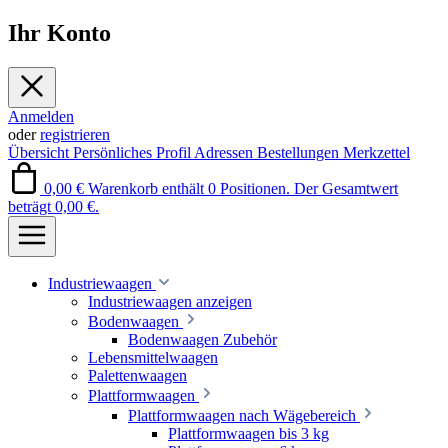
Ihr Konto
Anmelden
oder
registrieren
Übersicht
Persönliches Profil
Adressen
Bestellungen
Merkzettel
0,00 €
Warenkorb enthält 0 Positionen. Der Gesamtwert
beträgt 0,00 €.
Industriewaagen
Industriewaagen anzeigen
Bodenwaagen
Bodenwaagen Zubehör
Lebensmittelwaagen
Palettenwaagen
Plattformwaagen
Plattformwaagen nach Wägebereich
Plattformwaagen bis 3 kg