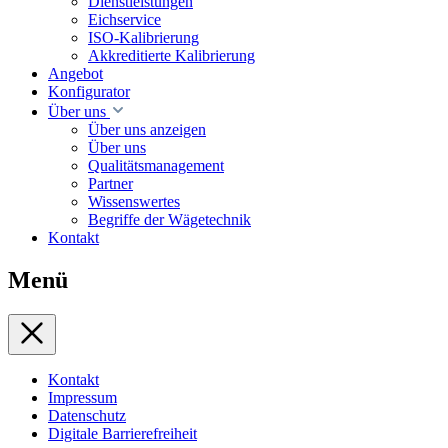
Dienstleistungen
Eichservice
ISO-Kalibrierung
Akkreditierte Kalibrierung
Angebot
Konfigurator
Über uns
Über uns anzeigen
Über uns
Qualitätsmanagement
Partner
Wissenswertes
Begriffe der Wägetechnik
Kontakt
Menü
Kontakt
Impressum
Datenschutz
Digitale Barrierefreiheit