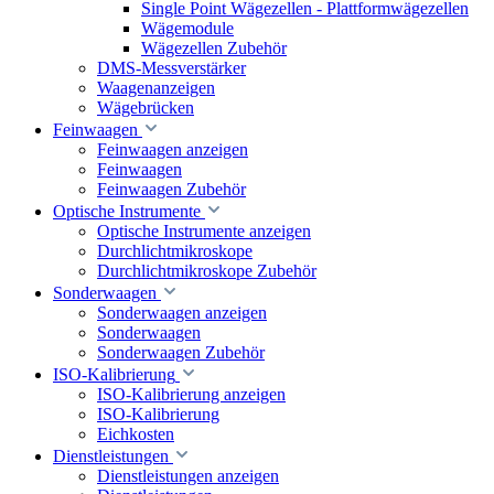
Single Point Wägezellen - Plattformwägezellen
Wägemodule
Wägezellen Zubehör
DMS-Messverstärker
Waagenanzeigen
Wägebrücken
Feinwaagen
Feinwaagen anzeigen
Feinwaagen
Feinwaagen Zubehör
Optische Instrumente
Optische Instrumente anzeigen
Durchlichtmikroskope
Durchlichtmikroskope Zubehör
Sonderwaagen
Sonderwaagen anzeigen
Sonderwaagen
Sonderwaagen Zubehör
ISO-Kalibrierung
ISO-Kalibrierung anzeigen
ISO-Kalibrierung
Eichkosten
Dienstleistungen
Dienstleistungen anzeigen