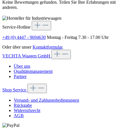
Keine Bewertungen gefunden. Teilen Sie Ihre Erfahrungen mit
anderen.
Service-Hotline
+49 (0) 4447 - 9694630
Montag - Freitag 7.30 - 17.00 Uhr
Oder über unser
Kontaktformular
.
VECHTA Waagen GmbH
Über uns
Qualitätsmanagement
Partner
Shop Service
Versand- und Zahlungsbedingungen
Rückgabe
Widerrufsrecht
AGB