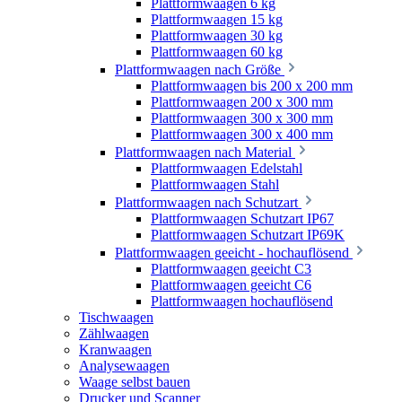
Plattformwaagen 6 kg
Plattformwaagen 15 kg
Plattformwaagen 30 kg
Plattformwaagen 60 kg
Plattformwaagen nach Größe
Plattformwaagen bis 200 x 200 mm
Plattformwaagen 200 x 300 mm
Plattformwaagen 300 x 300 mm
Plattformwaagen 300 x 400 mm
Plattformwaagen nach Material
Plattformwaagen Edelstahl
Plattformwaagen Stahl
Plattformwaagen nach Schutzart
Plattformwaagen Schutzart IP67
Plattformwaagen Schutzart IP69K
Plattformwaagen geeicht - hochauflösend
Plattformwaagen geeicht C3
Plattformwaagen geeicht C6
Plattformwaagen hochauflösend
Tischwaagen
Zählwaagen
Kranwaagen
Analysewaagen
Waage selbst bauen
Drucker und Scanner