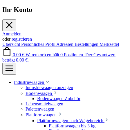
Ihr Konto
Anmelden
oder
registrieren
Übersicht
Persönliches Profil
Adressen
Bestellungen
Merkzettel
0,00 €
Warenkorb enthält 0 Positionen. Der Gesamtwert
beträgt 0,00 €.
Industriewaagen
Industriewaagen anzeigen
Bodenwaagen
Bodenwaagen Zubehör
Lebensmittelwaagen
Palettenwaagen
Plattformwaagen
Plattformwaagen nach Wägebereich
Plattformwaagen bis 3 kg