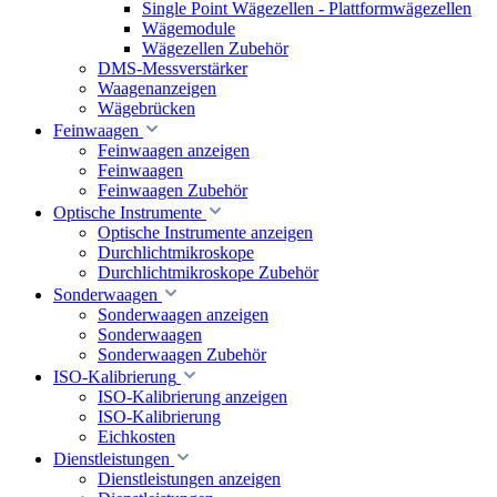
Single Point Wägezellen - Plattformwägezellen
Wägemodule
Wägezellen Zubehör
DMS-Messverstärker
Waagenanzeigen
Wägebrücken
Feinwaagen
Feinwaagen anzeigen
Feinwaagen
Feinwaagen Zubehör
Optische Instrumente
Optische Instrumente anzeigen
Durchlichtmikroskope
Durchlichtmikroskope Zubehör
Sonderwaagen
Sonderwaagen anzeigen
Sonderwaagen
Sonderwaagen Zubehör
ISO-Kalibrierung
ISO-Kalibrierung anzeigen
ISO-Kalibrierung
Eichkosten
Dienstleistungen
Dienstleistungen anzeigen