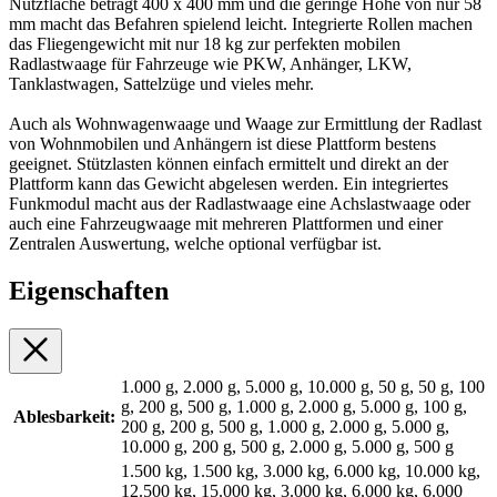
Nutzfläche beträgt 400 x 400 mm und die geringe Höhe von nur 58
mm macht das Befahren spielend leicht. Integrierte Rollen machen
das Fliegengewicht mit nur 18 kg zur perfekten mobilen
Radlastwaage für Fahrzeuge wie PKW, Anhänger, LKW,
Tanklastwagen, Sattelzüge und vieles mehr.
Auch als Wohnwagenwaage und Waage zur Ermittlung der Radlast
von Wohnmobilen und Anhängern ist diese Plattform bestens
geeignet. Stützlasten können einfach ermittelt und direkt an der
Plattform kann das Gewicht abgelesen werden. Ein integriertes
Funkmodul macht aus der Radlastwaage eine Achslastwaage oder
auch eine Fahrzeugwaage mit mehreren Plattformen und einer
Zentralen Auswertung, welche optional verfügbar ist.
Eigenschaften
1.000 g, 2.000 g, 5.000 g, 10.000 g, 50 g, 50 g, 100
g, 200 g, 500 g, 1.000 g, 2.000 g, 5.000 g, 100 g,
Ablesbarkeit:
200 g, 200 g, 500 g, 1.000 g, 2.000 g, 5.000 g,
10.000 g, 200 g, 500 g, 2.000 g, 5.000 g, 500 g
1.500 kg, 1.500 kg, 3.000 kg, 6.000 kg, 10.000 kg,
12.500 kg, 15.000 kg, 3.000 kg, 6.000 kg, 6.000