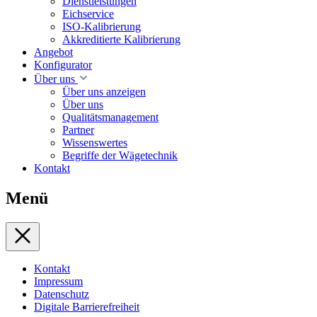
Dienstleistungen
Eichservice
ISO-Kalibrierung
Akkreditierte Kalibrierung
Angebot
Konfigurator
Über uns
Über uns anzeigen
Über uns
Qualitätsmanagement
Partner
Wissenswertes
Begriffe der Wägetechnik
Kontakt
Menü
Kontakt
Impressum
Datenschutz
Digitale Barrierefreiheit