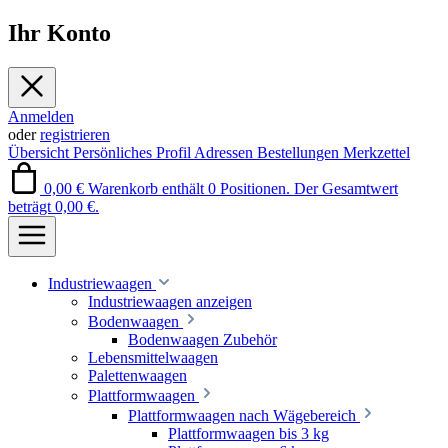
Ihr Konto
Anmelden
oder
registrieren
Übersicht
Persönliches Profil
Adressen
Bestellungen
Merkzettel
0,00 €
Warenkorb enthält 0 Positionen. Der Gesamtwert
beträgt 0,00 €.
Industriewaagen
Industriewaagen anzeigen
Bodenwaagen
Bodenwaagen Zubehör
Lebensmittelwaagen
Palettenwaagen
Plattformwaagen
Plattformwaagen nach Wägebereich
Plattformwaagen bis 3 kg