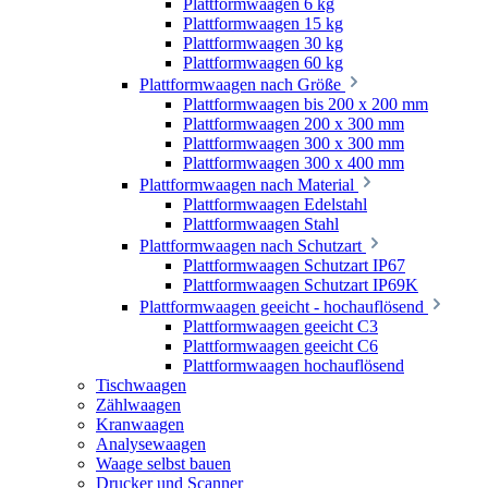
Plattformwaagen 6 kg
Plattformwaagen 15 kg
Plattformwaagen 30 kg
Plattformwaagen 60 kg
Plattformwaagen nach Größe
Plattformwaagen bis 200 x 200 mm
Plattformwaagen 200 x 300 mm
Plattformwaagen 300 x 300 mm
Plattformwaagen 300 x 400 mm
Plattformwaagen nach Material
Plattformwaagen Edelstahl
Plattformwaagen Stahl
Plattformwaagen nach Schutzart
Plattformwaagen Schutzart IP67
Plattformwaagen Schutzart IP69K
Plattformwaagen geeicht - hochauflösend
Plattformwaagen geeicht C3
Plattformwaagen geeicht C6
Plattformwaagen hochauflösend
Tischwaagen
Zählwaagen
Kranwaagen
Analysewaagen
Waage selbst bauen
Drucker und Scanner