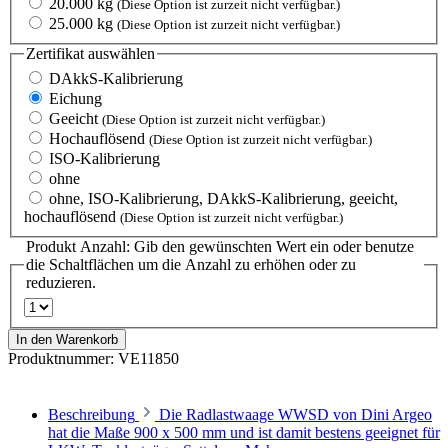
20.000 kg
(Diese Option ist zurzeit nicht verfügbar.)
25.000 kg
(Diese Option ist zurzeit nicht verfügbar.)
Zertifikat
auswählen
DAkkS-Kalibrierung
Eichung
Geeicht
(Diese Option ist zurzeit nicht verfügbar.)
Hochauflösend
(Diese Option ist zurzeit nicht verfügbar.)
ISO-Kalibrierung
ohne
ohne, ISO-Kalibrierung, DAkkS-Kalibrierung, geeicht,
hochauflösend
(Diese Option ist zurzeit nicht verfügbar.)
Produkt Anzahl: Gib den gewünschten Wert ein oder benutze
die Schaltflächen um die Anzahl zu erhöhen oder zu
reduzieren.
In den Warenkorb
Produktnummer:
VE11850
Beschreibung
Die Radlastwaage WWSD von Dini Argeo
hat die Maße 900 x 500 mm und ist damit bestens geeignet für