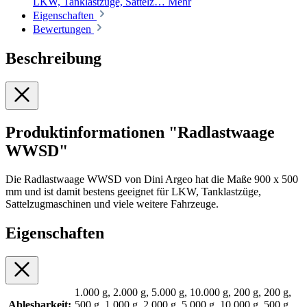
LKW, Tanklastzüge, Sattelz…
Mehr
Eigenschaften
Bewertungen
Beschreibung
Produktinformationen "Radlastwaage
WWSD"
Die Radlastwaage WWSD von Dini Argeo hat die Maße 900 x 500
mm und ist damit bestens geeignet für LKW, Tanklastzüge,
Sattelzugmaschinen und viele weitere Fahrzeuge.
Eigenschaften
1.000 g, 2.000 g, 5.000 g, 10.000 g, 200 g, 200 g,
Ablesbarkeit:
500 g, 1.000 g, 2.000 g, 5.000 g, 10.000 g, 500 g,