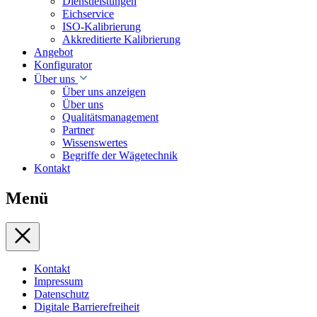
Dienstleistungen
Eichservice
ISO-Kalibrierung
Akkreditierte Kalibrierung
Angebot
Konfigurator
Über uns
Über uns anzeigen
Über uns
Qualitätsmanagement
Partner
Wissenswertes
Begriffe der Wägetechnik
Kontakt
Menü
Kontakt
Impressum
Datenschutz
Digitale Barrierefreiheit