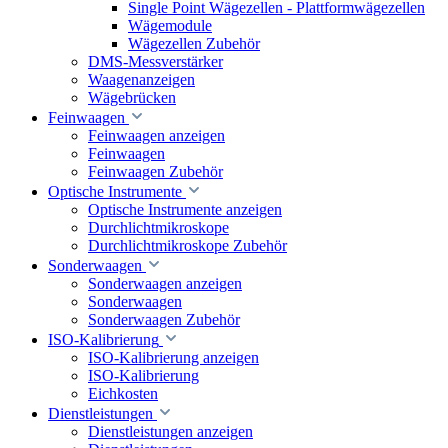
Single Point Wägezellen - Plattformwägezellen
Wägemodule
Wägezellen Zubehör
DMS-Messverstärker
Waagenanzeigen
Wägebrücken
Feinwaagen
Feinwaagen anzeigen
Feinwaagen
Feinwaagen Zubehör
Optische Instrumente
Optische Instrumente anzeigen
Durchlichtmikroskope
Durchlichtmikroskope Zubehör
Sonderwaagen
Sonderwaagen anzeigen
Sonderwaagen
Sonderwaagen Zubehör
ISO-Kalibrierung
ISO-Kalibrierung anzeigen
ISO-Kalibrierung
Eichkosten
Dienstleistungen
Dienstleistungen anzeigen