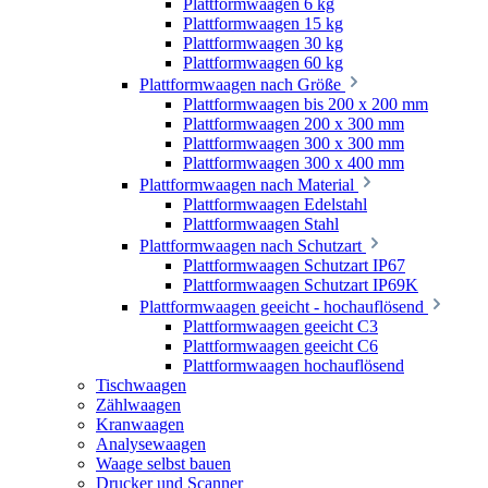
Plattformwaagen 6 kg
Plattformwaagen 15 kg
Plattformwaagen 30 kg
Plattformwaagen 60 kg
Plattformwaagen nach Größe
Plattformwaagen bis 200 x 200 mm
Plattformwaagen 200 x 300 mm
Plattformwaagen 300 x 300 mm
Plattformwaagen 300 x 400 mm
Plattformwaagen nach Material
Plattformwaagen Edelstahl
Plattformwaagen Stahl
Plattformwaagen nach Schutzart
Plattformwaagen Schutzart IP67
Plattformwaagen Schutzart IP69K
Plattformwaagen geeicht - hochauflösend
Plattformwaagen geeicht C3
Plattformwaagen geeicht C6
Plattformwaagen hochauflösend
Tischwaagen
Zählwaagen
Kranwaagen
Analysewaagen
Waage selbst bauen
Drucker und Scanner