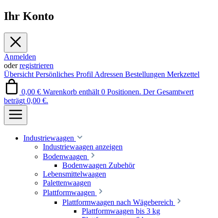
Ihr Konto
Anmelden
oder
registrieren
Übersicht
Persönliches Profil
Adressen
Bestellungen
Merkzettel
0,00 €
Warenkorb enthält 0 Positionen. Der Gesamtwert
beträgt 0,00 €.
Industriewaagen
Industriewaagen anzeigen
Bodenwaagen
Bodenwaagen Zubehör
Lebensmittelwaagen
Palettenwaagen
Plattformwaagen
Plattformwaagen nach Wägebereich
Plattformwaagen bis 3 kg