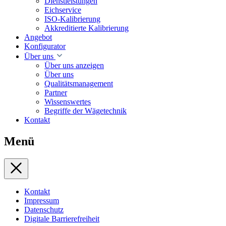
Dienstleistungen
Eichservice
ISO-Kalibrierung
Akkreditierte Kalibrierung
Angebot
Konfigurator
Über uns
Über uns anzeigen
Über uns
Qualitätsmanagement
Partner
Wissenswertes
Begriffe der Wägetechnik
Kontakt
Menü
Kontakt
Impressum
Datenschutz
Digitale Barrierefreiheit