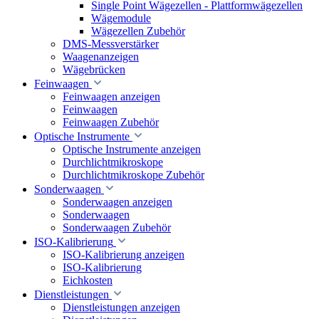
Single Point Wägezellen - Plattformwägezellen
Wägemodule
Wägezellen Zubehör
DMS-Messverstärker
Waagenanzeigen
Wägebrücken
Feinwaagen
Feinwaagen anzeigen
Feinwaagen
Feinwaagen Zubehör
Optische Instrumente
Optische Instrumente anzeigen
Durchlichtmikroskope
Durchlichtmikroskope Zubehör
Sonderwaagen
Sonderwaagen anzeigen
Sonderwaagen
Sonderwaagen Zubehör
ISO-Kalibrierung
ISO-Kalibrierung anzeigen
ISO-Kalibrierung
Eichkosten
Dienstleistungen
Dienstleistungen anzeigen