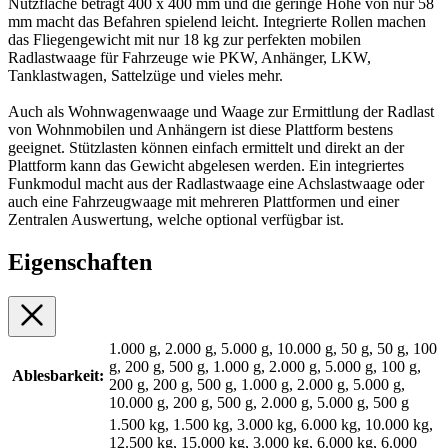
Nutzfläche beträgt 400 x 400 mm und die geringe Höhe von nur 58
mm macht das Befahren spielend leicht. Integrierte Rollen machen
das Fliegengewicht mit nur 18 kg zur perfekten mobilen
Radlastwaage für Fahrzeuge wie PKW, Anhänger, LKW,
Tanklastwagen, Sattelzüge und vieles mehr.
Auch als Wohnwagenwaage und Waage zur Ermittlung der Radlast
von Wohnmobilen und Anhängern ist diese Plattform bestens
geeignet. Stützlasten können einfach ermittelt und direkt an der
Plattform kann das Gewicht abgelesen werden. Ein integriertes
Funkmodul macht aus der Radlastwaage eine Achslastwaage oder
auch eine Fahrzeugwaage mit mehreren Plattformen und einer
Zentralen Auswertung, welche optional verfügbar ist.
Eigenschaften
1.000 g, 2.000 g, 5.000 g, 10.000 g, 50 g, 50 g, 100
g, 200 g, 500 g, 1.000 g, 2.000 g, 5.000 g, 100 g,
Ablesbarkeit:
200 g, 200 g, 500 g, 1.000 g, 2.000 g, 5.000 g,
10.000 g, 200 g, 500 g, 2.000 g, 5.000 g, 500 g
1.500 kg, 1.500 kg, 3.000 kg, 6.000 kg, 10.000 kg,
12.500 kg, 15.000 kg, 3.000 kg, 6.000 kg, 6.000