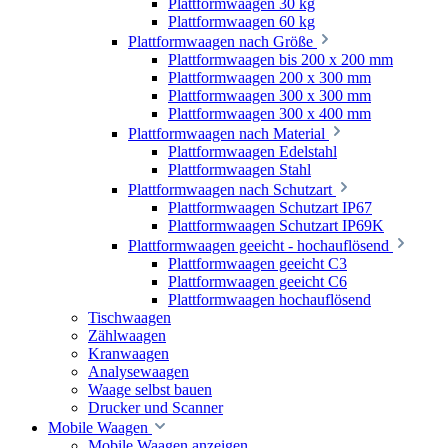
Plattformwaagen 30 kg
Plattformwaagen 60 kg
Plattformwaagen nach Größe
Plattformwaagen bis 200 x 200 mm
Plattformwaagen 200 x 300 mm
Plattformwaagen 300 x 300 mm
Plattformwaagen 300 x 400 mm
Plattformwaagen nach Material
Plattformwaagen Edelstahl
Plattformwaagen Stahl
Plattformwaagen nach Schutzart
Plattformwaagen Schutzart IP67
Plattformwaagen Schutzart IP69K
Plattformwaagen geeicht - hochauflösend
Plattformwaagen geeicht C3
Plattformwaagen geeicht C6
Plattformwaagen hochauflösend
Tischwaagen
Zählwaagen
Kranwaagen
Analysewaagen
Waage selbst bauen
Drucker und Scanner
Mobile Waagen
Mobile Waagen anzeigen