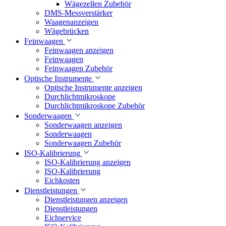
Wägezellen Zubehör
DMS-Messverstärker
Waagenanzeigen
Wägebrücken
Feinwaagen
Feinwaagen anzeigen
Feinwaagen
Feinwaagen Zubehör
Optische Instrumente
Optische Instrumente anzeigen
Durchlichtmikroskope
Durchlichtmikroskope Zubehör
Sonderwaagen
Sonderwaagen anzeigen
Sonderwaagen
Sonderwaagen Zubehör
ISO-Kalibrierung
ISO-Kalibrierung anzeigen
ISO-Kalibrierung
Eichkosten
Dienstleistungen
Dienstleistungen anzeigen
Dienstleistungen
Eichservice