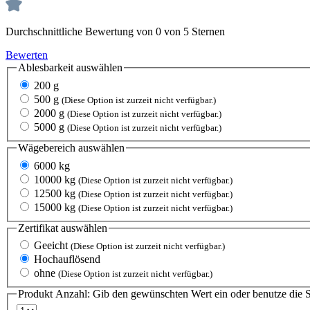
Durchschnittliche Bewertung von 0 von 5 Sternen
Bewerten
Ablesbarkeit
auswählen
200 g
500 g
(Diese Option ist zurzeit nicht verfügbar.)
2000 g
(Diese Option ist zurzeit nicht verfügbar.)
5000 g
(Diese Option ist zurzeit nicht verfügbar.)
Wägebereich
auswählen
6000 kg
10000 kg
(Diese Option ist zurzeit nicht verfügbar.)
12500 kg
(Diese Option ist zurzeit nicht verfügbar.)
15000 kg
(Diese Option ist zurzeit nicht verfügbar.)
Zertifikat
auswählen
Geeicht
(Diese Option ist zurzeit nicht verfügbar.)
Hochauflösend
ohne
(Diese Option ist zurzeit nicht verfügbar.)
Produkt Anzahl: Gib den gewünschten Wert ein oder benutze die S