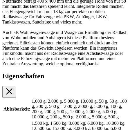
Nutzfläche beträgt 400 x 400 mm und die geringe Höhe von nur 58
mm macht das Befahren spielend leicht. Integrierte Rollen machen
das Fliegengewicht mit nur 18 kg zur perfekten mobilen
Radlastwaage für Fahrzeuge wie PKW, Anhänger, LKW,
Tanklastwagen, Sattelzüge und vieles mehr.
Auch als Wohnwagenwaage und Waage zur Ermittlung der Radlast
von Wohnmobilen und Anhängern ist diese Plattform bestens
geeignet. Stützlasten können einfach ermittelt und direkt an der
Plattform kann das Gewicht abgelesen werden. Ein integriertes
Funkmodul macht aus der Radlastwaage eine Achslastwaage oder
auch eine Fahrzeugwaage mit mehreren Plattformen und einer
Zentralen Auswertung, welche optional verfügbar ist.
Eigenschaften
1.000 g, 2.000 g, 5.000 g, 10.000 g, 50 g, 50 g, 100
g, 200 g, 500 g, 1.000 g, 2.000 g, 5.000 g, 100 g,
Ablesbarkeit:
200 g, 200 g, 500 g, 1.000 g, 2.000 g, 5.000 g,
10.000 g, 200 g, 500 g, 2.000 g, 5.000 g, 500 g
1.500 kg, 1.500 kg, 3.000 kg, 6.000 kg, 10.000 kg,
12.500 kg, 15.000 kg, 3.000 kg, 6.000 kg, 6.000