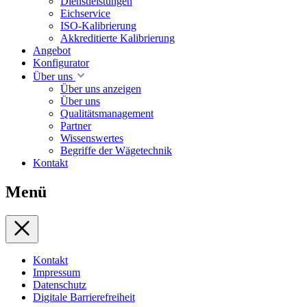
Dienstleistungen
Eichservice
ISO-Kalibrierung
Akkreditierte Kalibrierung
Angebot
Konfigurator
Über uns
Über uns anzeigen
Über uns
Qualitätsmanagement
Partner
Wissenswertes
Begriffe der Wägetechnik
Kontakt
Menü
Kontakt
Impressum
Datenschutz
Digitale Barrierefreiheit