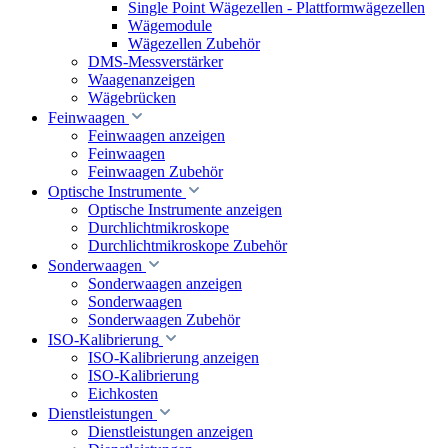
Single Point Wägezellen - Plattformwägezellen
Wägemodule
Wägezellen Zubehör
DMS-Messverstärker
Waagenanzeigen
Wägebrücken
Feinwaagen
Feinwaagen anzeigen
Feinwaagen
Feinwaagen Zubehör
Optische Instrumente
Optische Instrumente anzeigen
Durchlichtmikroskope
Durchlichtmikroskope Zubehör
Sonderwaagen
Sonderwaagen anzeigen
Sonderwaagen
Sonderwaagen Zubehör
ISO-Kalibrierung
ISO-Kalibrierung anzeigen
ISO-Kalibrierung
Eichkosten
Dienstleistungen
Dienstleistungen anzeigen