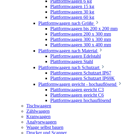
Plattformwaagen 6 kg
Plattformwaagen 15 kg
Plattformwaagen 30 kg
Plattformwaagen 60 kg
Plattformwaagen nach Größe
Plattformwaagen bis 200 x 200 mm
Plattformwaagen 200 x 300 mm
Plattformwaagen 300 x 300 mm
Plattformwaagen 300 x 400 mm
Plattformwaagen nach Material
Plattformwaagen Edelstahl
Plattformwaagen Stahl
Plattformwaagen nach Schutzart
Plattformwaagen Schutzart IP67
Plattformwaagen Schutzart IP69K
Plattformwaagen geeicht - hochauflösend
Plattformwaagen geeicht C3
Plattformwaagen geeicht C6
Plattformwaagen hochauflösend
Tischwaagen
Zählwaagen
Kranwaagen
Analysewaagen
Waage selbst bauen
Drucker und Scanner