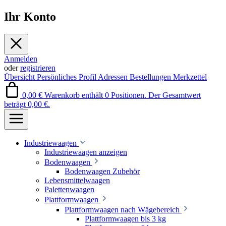
Ihr Konto
Anmelden
oder
registrieren
Übersicht
Persönliches Profil
Adressen
Bestellungen
Merkzettel
0,00 €
Warenkorb enthält 0 Positionen. Der Gesamtwert
beträgt 0,00 €.
Industriewaagen
Industriewaagen anzeigen
Bodenwaagen
Bodenwaagen Zubehör
Lebensmittelwaagen
Palettenwaagen
Plattformwaagen
Plattformwaagen nach Wägebereich
Plattformwaagen bis 3 kg