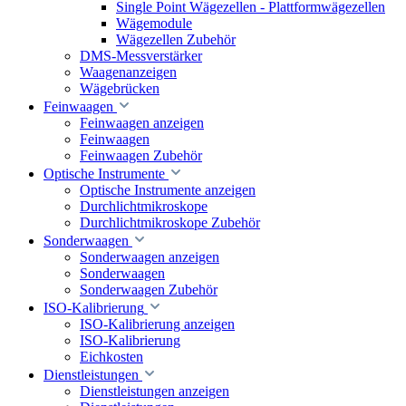
Single Point Wägezellen - Plattformwägezellen
Wägemodule
Wägezellen Zubehör
DMS-Messverstärker
Waagenanzeigen
Wägebrücken
Feinwaagen
Feinwaagen anzeigen
Feinwaagen
Feinwaagen Zubehör
Optische Instrumente
Optische Instrumente anzeigen
Durchlichtmikroskope
Durchlichtmikroskope Zubehör
Sonderwaagen
Sonderwaagen anzeigen
Sonderwaagen
Sonderwaagen Zubehör
ISO-Kalibrierung
ISO-Kalibrierung anzeigen
ISO-Kalibrierung
Eichkosten
Dienstleistungen
Dienstleistungen anzeigen