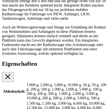
Nutzfläche beträgt 400 x 400 mm und die geringe Höhe von nur 58
mm macht das Befahren spielend leicht. Integrierte Rollen machen
das Fliegengewicht mit nur 18 kg zur perfekten mobilen
Radlastwaage für Fahrzeuge wie PKW, Anhänger, LKW,
Tanklastwagen, Sattelzüge und vieles mehr.
Auch als Wohnwagenwaage und Waage zur Ermittlung der Radlast
von Wohnmobilen und Anhängern ist diese Plattform bestens
geeignet. Stützlasten können einfach ermittelt und direkt an der
Plattform kann das Gewicht abgelesen werden. Ein integriertes
Funkmodul macht aus der Radlastwaage eine Achslastwaage oder
auch eine Fahrzeugwaage mit mehreren Plattformen und einer
Zentralen Auswertung, welche optional verfügbar ist.
Eigenschaften
1.000 g, 2.000 g, 5.000 g, 10.000 g, 50 g, 50 g, 100
g, 200 g, 500 g, 1.000 g, 2.000 g, 5.000 g, 100 g,
Ablesbarkeit:
200 g, 200 g, 500 g, 1.000 g, 2.000 g, 5.000 g,
10.000 g, 200 g, 500 g, 2.000 g, 5.000 g, 500 g
1.500 kg, 1.500 kg, 3.000 kg, 6.000 kg, 10.000 kg,
12.500 kg, 15.000 kg, 3.000 kg, 6.000 kg, 6.000