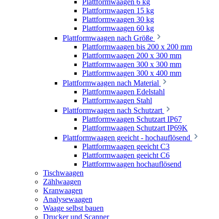
Plattformwaagen 6 kg
Plattformwaagen 15 kg
Plattformwaagen 30 kg
Plattformwaagen 60 kg
Plattformwaagen nach Größe
Plattformwaagen bis 200 x 200 mm
Plattformwaagen 200 x 300 mm
Plattformwaagen 300 x 300 mm
Plattformwaagen 300 x 400 mm
Plattformwaagen nach Material
Plattformwaagen Edelstahl
Plattformwaagen Stahl
Plattformwaagen nach Schutzart
Plattformwaagen Schutzart IP67
Plattformwaagen Schutzart IP69K
Plattformwaagen geeicht - hochauflösend
Plattformwaagen geeicht C3
Plattformwaagen geeicht C6
Plattformwaagen hochauflösend
Tischwaagen
Zählwaagen
Kranwaagen
Analysewaagen
Waage selbst bauen
Drucker und Scanner