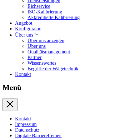
Dienstleistungen
Eichservice
ISO-Kalibrierung
Akkreditierte Kalibrierung
Angebot
Konfigurator
Über uns
Über uns anzeigen
Über uns
Qualitätsmanagement
Partner
Wissenswertes
Begriffe der Wägetechnik
Kontakt
Menü
Kontakt
Impressum
Datenschutz
Digitale Barrierefreiheit