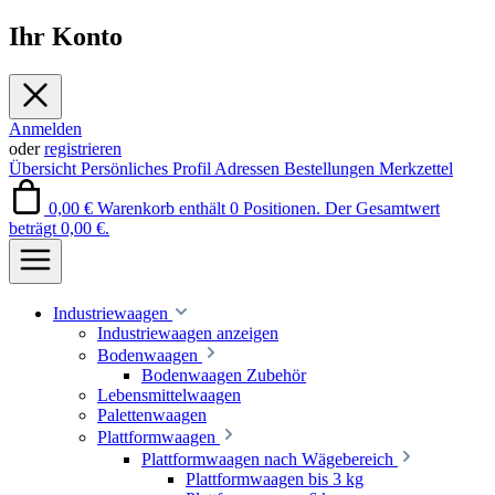
Ihr Konto
Anmelden
oder
registrieren
Übersicht
Persönliches Profil
Adressen
Bestellungen
Merkzettel
0,00 €
Warenkorb enthält 0 Positionen. Der Gesamtwert
beträgt 0,00 €.
Industriewaagen
Industriewaagen anzeigen
Bodenwaagen
Bodenwaagen Zubehör
Lebensmittelwaagen
Palettenwaagen
Plattformwaagen
Plattformwaagen nach Wägebereich
Plattformwaagen bis 3 kg