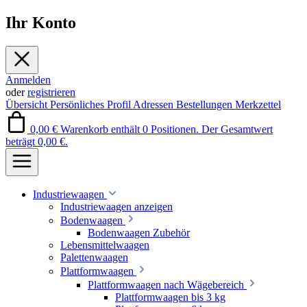
Ihr Konto
Anmelden
oder
registrieren
Übersicht
Persönliches Profil
Adressen
Bestellungen
Merkzettel
0,00 €
Warenkorb enthält 0 Positionen. Der Gesamtwert
beträgt 0,00 €.
Industriewaagen
Industriewaagen anzeigen
Bodenwaagen
Bodenwaagen Zubehör
Lebensmittelwaagen
Palettenwaagen
Plattformwaagen
Plattformwaagen nach Wägebereich
Plattformwaagen bis 3 kg