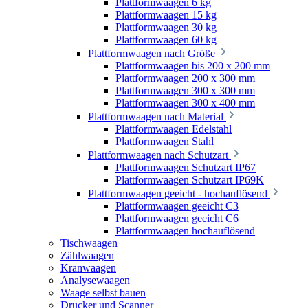
Plattformwaagen 6 kg
Plattformwaagen 15 kg
Plattformwaagen 30 kg
Plattformwaagen 60 kg
Plattformwaagen nach Größe
Plattformwaagen bis 200 x 200 mm
Plattformwaagen 200 x 300 mm
Plattformwaagen 300 x 300 mm
Plattformwaagen 300 x 400 mm
Plattformwaagen nach Material
Plattformwaagen Edelstahl
Plattformwaagen Stahl
Plattformwaagen nach Schutzart
Plattformwaagen Schutzart IP67
Plattformwaagen Schutzart IP69K
Plattformwaagen geeicht - hochauflösend
Plattformwaagen geeicht C3
Plattformwaagen geeicht C6
Plattformwaagen hochauflösend
Tischwaagen
Zählwaagen
Kranwaagen
Analysewaagen
Waage selbst bauen
Drucker und Scanner