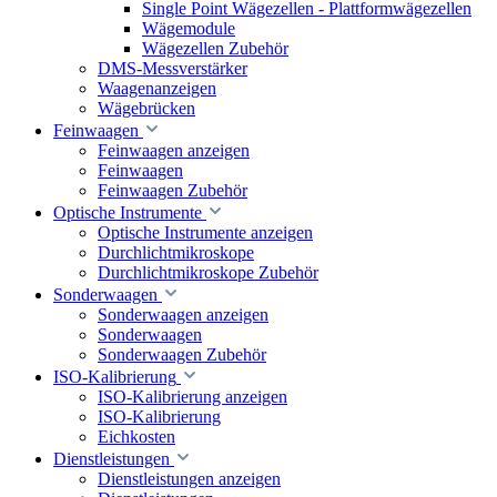
Single Point Wägezellen - Plattformwägezellen
Wägemodule
Wägezellen Zubehör
DMS-Messverstärker
Waagenanzeigen
Wägebrücken
Feinwaagen
Feinwaagen anzeigen
Feinwaagen
Feinwaagen Zubehör
Optische Instrumente
Optische Instrumente anzeigen
Durchlichtmikroskope
Durchlichtmikroskope Zubehör
Sonderwaagen
Sonderwaagen anzeigen
Sonderwaagen
Sonderwaagen Zubehör
ISO-Kalibrierung
ISO-Kalibrierung anzeigen
ISO-Kalibrierung
Eichkosten
Dienstleistungen
Dienstleistungen anzeigen