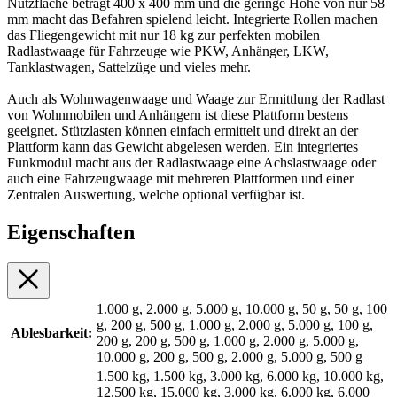
Nutzfläche beträgt 400 x 400 mm und die geringe Höhe von nur 58
mm macht das Befahren spielend leicht. Integrierte Rollen machen
das Fliegengewicht mit nur 18 kg zur perfekten mobilen
Radlastwaage für Fahrzeuge wie PKW, Anhänger, LKW,
Tanklastwagen, Sattelzüge und vieles mehr.
Auch als Wohnwagenwaage und Waage zur Ermittlung der Radlast
von Wohnmobilen und Anhängern ist diese Plattform bestens
geeignet. Stützlasten können einfach ermittelt und direkt an der
Plattform kann das Gewicht abgelesen werden. Ein integriertes
Funkmodul macht aus der Radlastwaage eine Achslastwaage oder
auch eine Fahrzeugwaage mit mehreren Plattformen und einer
Zentralen Auswertung, welche optional verfügbar ist.
Eigenschaften
1.000 g, 2.000 g, 5.000 g, 10.000 g, 50 g, 50 g, 100
g, 200 g, 500 g, 1.000 g, 2.000 g, 5.000 g, 100 g,
Ablesbarkeit:
200 g, 200 g, 500 g, 1.000 g, 2.000 g, 5.000 g,
10.000 g, 200 g, 500 g, 2.000 g, 5.000 g, 500 g
1.500 kg, 1.500 kg, 3.000 kg, 6.000 kg, 10.000 kg,
12.500 kg, 15.000 kg, 3.000 kg, 6.000 kg, 6.000