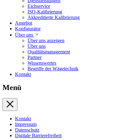
Dienstleistungen
Eichservice
ISO-Kalibrierung
Akkreditierte Kalibrierung
Angebot
Konfigurator
Über uns
Über uns anzeigen
Über uns
Qualitätsmanagement
Partner
Wissenswertes
Begriffe der Wägetechnik
Kontakt
Menü
Kontakt
Impressum
Datenschutz
Digitale Barrierefreiheit