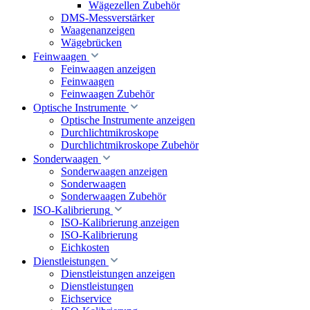
Wägezellen Zubehör
DMS-Messverstärker
Waagenanzeigen
Wägebrücken
Feinwaagen
Feinwaagen anzeigen
Feinwaagen
Feinwaagen Zubehör
Optische Instrumente
Optische Instrumente anzeigen
Durchlichtmikroskope
Durchlichtmikroskope Zubehör
Sonderwaagen
Sonderwaagen anzeigen
Sonderwaagen
Sonderwaagen Zubehör
ISO-Kalibrierung
ISO-Kalibrierung anzeigen
ISO-Kalibrierung
Eichkosten
Dienstleistungen
Dienstleistungen anzeigen
Dienstleistungen
Eichservice