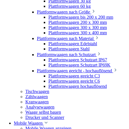
Plattformwaagen 30 kg
Plattformwaagen 60 kg
Plattformwaagen nach Größe
Plattformwaagen bis 200 x 200 mm
Plattformwaagen 200 x 300 mm
Plattformwaagen 300 x 300 mm
Plattformwaagen 300 x 400 mm
Plattformwaagen nach Material
Plattformwaagen Edelstahl
Plattformwaagen Stahl
Plattformwaagen nach Schutzart
Plattformwaagen Schutzart IP67
Plattformwaagen Schutzart IP69K
Plattformwaagen geeicht - hochauflösend
Plattformwaagen geeicht C3
Plattformwaagen geeicht C6
Plattformwaagen hochauflösend
Tischwaagen
Zählwaagen
Kranwaagen
Analysewaagen
Waage selbst bauen
Drucker und Scanner
Mobile Waagen
Mobile Waagen anzeigen