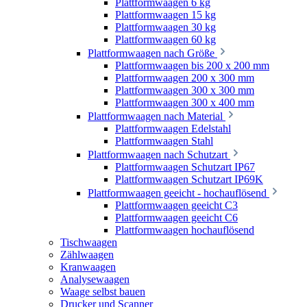
Plattformwaagen 6 kg
Plattformwaagen 15 kg
Plattformwaagen 30 kg
Plattformwaagen 60 kg
Plattformwaagen nach Größe
Plattformwaagen bis 200 x 200 mm
Plattformwaagen 200 x 300 mm
Plattformwaagen 300 x 300 mm
Plattformwaagen 300 x 400 mm
Plattformwaagen nach Material
Plattformwaagen Edelstahl
Plattformwaagen Stahl
Plattformwaagen nach Schutzart
Plattformwaagen Schutzart IP67
Plattformwaagen Schutzart IP69K
Plattformwaagen geeicht - hochauflösend
Plattformwaagen geeicht C3
Plattformwaagen geeicht C6
Plattformwaagen hochauflösend
Tischwaagen
Zählwaagen
Kranwaagen
Analysewaagen
Waage selbst bauen
Drucker und Scanner