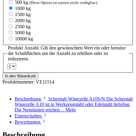
500 kg
(Diese Option ist zurzeit nicht verfügbar.)
1000 kg
1500 kg
2000 kg
2500 kg
5000 kg
10000 kg
Produkt Anzahl: Gib den gewünschten Wert ein oder benutze
die Schaltflächen um die Anzahl zu erhöhen oder zu
reduzieren.
In den Warenkorb
Produktnummer:
VE11514
Beschreibung
Scherstab Wägezelle A10S/N Die Scherstab
Wägezelle A10 ist in Werkzeugstahl oder Edelstahl lieferbar.
Die Nennlasten reichen…
Mehr
Eigenschaften
Bewertungen
Beschreibung