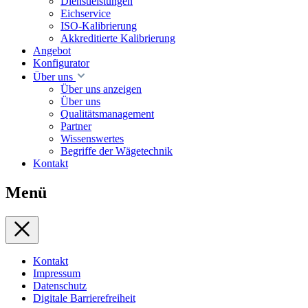
Dienstleistungen
Eichservice
ISO-Kalibrierung
Akkreditierte Kalibrierung
Angebot
Konfigurator
Über uns
Über uns anzeigen
Über uns
Qualitätsmanagement
Partner
Wissenswertes
Begriffe der Wägetechnik
Kontakt
Menü
Kontakt
Impressum
Datenschutz
Digitale Barrierefreiheit