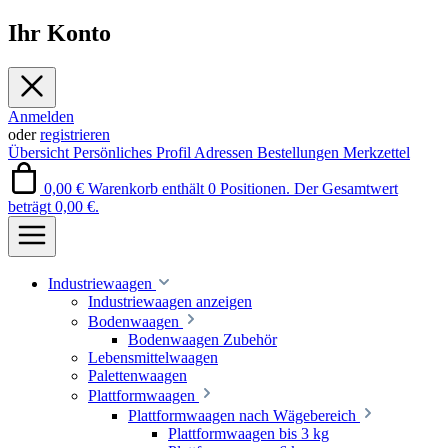
Ihr Konto
Anmelden
oder
registrieren
Übersicht
Persönliches Profil
Adressen
Bestellungen
Merkzettel
0,00 €
Warenkorb enthält 0 Positionen. Der Gesamtwert
beträgt 0,00 €.
Industriewaagen
Industriewaagen anzeigen
Bodenwaagen
Bodenwaagen Zubehör
Lebensmittelwaagen
Palettenwaagen
Plattformwaagen
Plattformwaagen nach Wägebereich
Plattformwaagen bis 3 kg