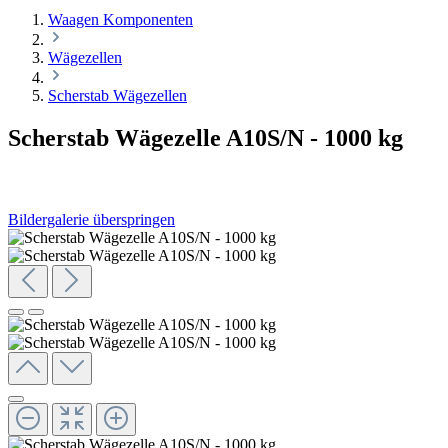
Waagen Komponenten
Wägezellen
Scherstab Wägezellen
Scherstab Wägezelle A10S/N - 1000 kg
Bildergalerie überspringen