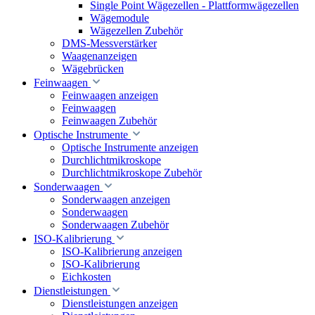
Single Point Wägezellen - Plattformwägezellen
Wägemodule
Wägezellen Zubehör
DMS-Messverstärker
Waagenanzeigen
Wägebrücken
Feinwaagen
Feinwaagen anzeigen
Feinwaagen
Feinwaagen Zubehör
Optische Instrumente
Optische Instrumente anzeigen
Durchlichtmikroskope
Durchlichtmikroskope Zubehör
Sonderwaagen
Sonderwaagen anzeigen
Sonderwaagen
Sonderwaagen Zubehör
ISO-Kalibrierung
ISO-Kalibrierung anzeigen
ISO-Kalibrierung
Eichkosten
Dienstleistungen
Dienstleistungen anzeigen