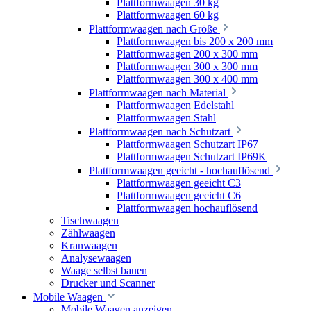
Plattformwaagen 30 kg
Plattformwaagen 60 kg
Plattformwaagen nach Größe
Plattformwaagen bis 200 x 200 mm
Plattformwaagen 200 x 300 mm
Plattformwaagen 300 x 300 mm
Plattformwaagen 300 x 400 mm
Plattformwaagen nach Material
Plattformwaagen Edelstahl
Plattformwaagen Stahl
Plattformwaagen nach Schutzart
Plattformwaagen Schutzart IP67
Plattformwaagen Schutzart IP69K
Plattformwaagen geeicht - hochauflösend
Plattformwaagen geeicht C3
Plattformwaagen geeicht C6
Plattformwaagen hochauflösend
Tischwaagen
Zählwaagen
Kranwaagen
Analysewaagen
Waage selbst bauen
Drucker und Scanner
Mobile Waagen
Mobile Waagen anzeigen