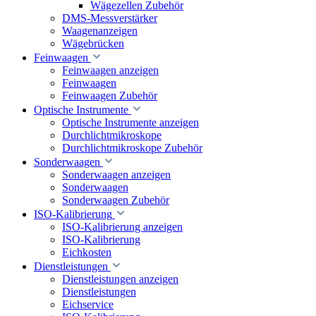
Wägezellen Zubehör
DMS-Messverstärker
Waagenanzeigen
Wägebrücken
Feinwaagen
Feinwaagen anzeigen
Feinwaagen
Feinwaagen Zubehör
Optische Instrumente
Optische Instrumente anzeigen
Durchlichtmikroskope
Durchlichtmikroskope Zubehör
Sonderwaagen
Sonderwaagen anzeigen
Sonderwaagen
Sonderwaagen Zubehör
ISO-Kalibrierung
ISO-Kalibrierung anzeigen
ISO-Kalibrierung
Eichkosten
Dienstleistungen
Dienstleistungen anzeigen
Dienstleistungen
Eichservice