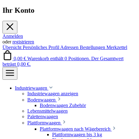
Ihr Konto
Anmelden
oder
registrieren
Übersicht
Persönliches Profil
Adressen
Bestellungen
Merkzettel
0,00 €
Warenkorb enthält 0 Positionen. Der Gesamtwert
beträgt 0,00 €.
Industriewaagen
Industriewaagen anzeigen
Bodenwaagen
Bodenwaagen Zubehör
Lebensmittelwaagen
Palettenwaagen
Plattformwaagen
Plattformwaagen nach Wägebereich
Plattformwaagen bis 3 kg