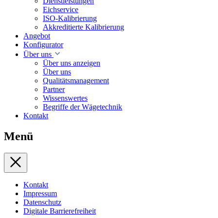
Dienstleistungen
Eichservice
ISO-Kalibrierung
Akkreditierte Kalibrierung
Angebot
Konfigurator
Über uns
Über uns anzeigen
Über uns
Qualitätsmanagement
Partner
Wissenswertes
Begriffe der Wägetechnik
Kontakt
Menü
Kontakt
Impressum
Datenschutz
Digitale Barrierefreiheit