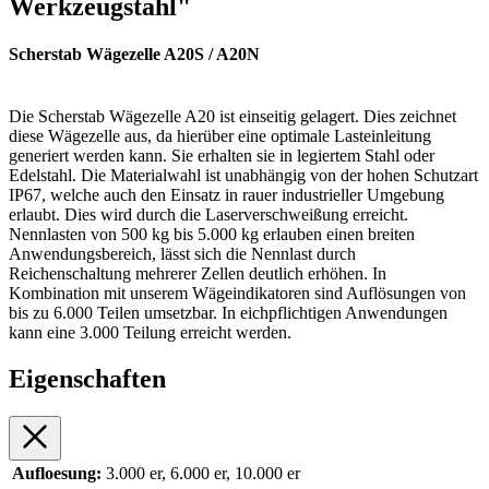
Werkzeugstahl"
Scherstab Wägezelle
A20S / A20N
Die Scherstab Wägezelle A20 ist einseitig gelagert. Dies zeichnet
diese Wägezelle aus, da hierüber eine optimale Lasteinleitung
generiert werden kann. Sie erhalten sie in legiertem Stahl oder
Edelstahl. Die Materialwahl ist unabhängig von der hohen Schutzart
IP67, welche auch den Einsatz in rauer industrieller Umgebung
erlaubt. Dies wird durch die Laserverschweißung erreicht.
Nennlasten von 500 kg bis 5.000 kg erlauben einen breiten
Anwendungsbereich, lässt sich die Nennlast durch
Reichenschaltung mehrerer Zellen deutlich erhöhen. In
Kombination mit unserem Wägeindikatoren sind Auflösungen von
bis zu 6.000 Teilen umsetzbar. In eichpflichtigen Anwendungen
kann eine 3.000 Teilung erreicht werden.
Eigenschaften
Aufloesung:
3.000 er, 6.000 er, 10.000 er