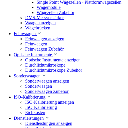
Single Point Wägezellen - Plattformwägezellen
Wägemodule
Wägezellen Zubehör
DMS-Messverstärker
Waagenanzeigen
Wägebrücken
Feinwaagen
Feinwaagen anzeigen
Feinwaagen
Feinwaagen Zubehör
Optische Instrumente
Optische Instrumente anzeigen
Durchlichtmikroskope
Durchlichtmikroskope Zubehör
Sonderwaagen
Sonderwaagen anzeigen
Sonderwaagen
Sonderwaagen Zubehör
ISO-Kalibrierung
ISO-Kalibrierung anzeigen
ISO-Kalibrierung
Eichkosten
Dienstleistungen
Dienstleistungen anzeigen