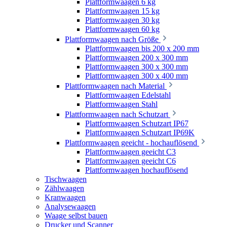
Plattformwaagen 6 kg
Plattformwaagen 15 kg
Plattformwaagen 30 kg
Plattformwaagen 60 kg
Plattformwaagen nach Größe
Plattformwaagen bis 200 x 200 mm
Plattformwaagen 200 x 300 mm
Plattformwaagen 300 x 300 mm
Plattformwaagen 300 x 400 mm
Plattformwaagen nach Material
Plattformwaagen Edelstahl
Plattformwaagen Stahl
Plattformwaagen nach Schutzart
Plattformwaagen Schutzart IP67
Plattformwaagen Schutzart IP69K
Plattformwaagen geeicht - hochauflösend
Plattformwaagen geeicht C3
Plattformwaagen geeicht C6
Plattformwaagen hochauflösend
Tischwaagen
Zählwaagen
Kranwaagen
Analysewaagen
Waage selbst bauen
Drucker und Scanner