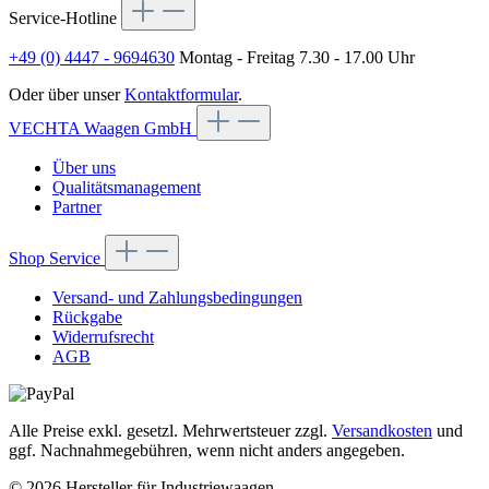
Service-Hotline
+49 (0) 4447 - 9694630
Montag - Freitag 7.30 - 17.00 Uhr
Oder über unser
Kontaktformular
.
VECHTA Waagen GmbH
Über uns
Qualitätsmanagement
Partner
Shop Service
Versand- und Zahlungsbedingungen
Rückgabe
Widerrufsrecht
AGB
Alle Preise exkl. gesetzl. Mehrwertsteuer zzgl.
Versandkosten
und
ggf. Nachnahmegebühren, wenn nicht anders angegeben.
© 2026 Hersteller für Industriewaagen