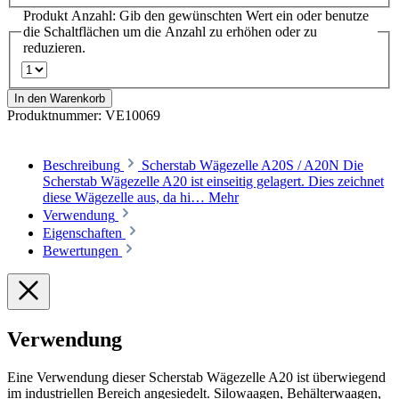
Produkt Anzahl: Gib den gewünschten Wert ein oder benutze
die Schaltflächen um die Anzahl zu erhöhen oder zu
reduzieren.
In den Warenkorb
Produktnummer:
VE10069
Beschreibung
Scherstab Wägezelle A20S / A20N Die
Scherstab Wägezelle A20 ist einseitig gelagert. Dies zeichnet
diese Wägezelle aus, da hi…
Mehr
Verwendung
Eigenschaften
Bewertungen
Verwendung
Eine Verwendung dieser Scherstab Wägezelle A20 ist überwiegend
im industriellen Bereich angesiedelt. Silowaagen, Behälterwaagen,