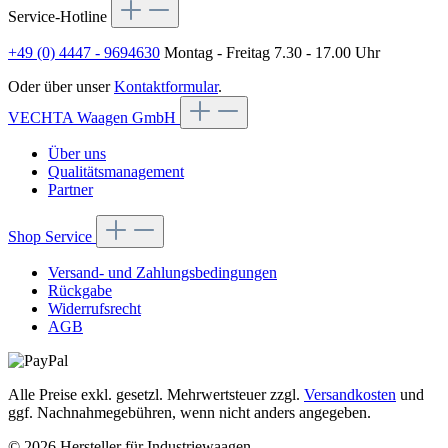
Service-Hotline
+49 (0) 4447 - 9694630
Montag - Freitag 7.30 - 17.00 Uhr
Oder über unser
Kontaktformular
.
VECHTA Waagen GmbH
Über uns
Qualitätsmanagement
Partner
Shop Service
Versand- und Zahlungsbedingungen
Rückgabe
Widerrufsrecht
AGB
Alle Preise exkl. gesetzl. Mehrwertsteuer zzgl.
Versandkosten
und
ggf. Nachnahmegebühren, wenn nicht anders angegeben.
© 2026 Hersteller für Industriewaagen