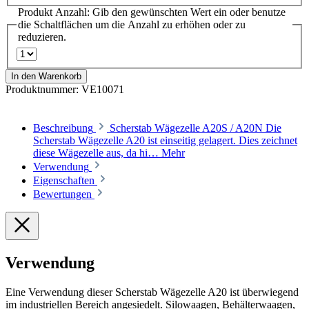
Produkt Anzahl: Gib den gewünschten Wert ein oder benutze
die Schaltflächen um die Anzahl zu erhöhen oder zu
reduzieren.
In den Warenkorb
Produktnummer:
VE10071
Beschreibung
Scherstab Wägezelle A20S / A20N Die
Scherstab Wägezelle A20 ist einseitig gelagert. Dies zeichnet
diese Wägezelle aus, da hi…
Mehr
Verwendung
Eigenschaften
Bewertungen
Verwendung
Eine Verwendung dieser Scherstab Wägezelle A20 ist überwiegend
im industriellen Bereich angesiedelt. Silowaagen, Behälterwaagen,