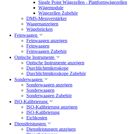
Single Point Wägezellen - Plattformwägezellen
Wägemodule
Wägezellen Zubehör
DMS-Messverstärker
Waagenanzeigen
Wägebrücken
Feinwaagen
Feinwaagen anzeigen
Feinwaagen
Feinwaagen Zubehör
Optische Instrumente
Optische Instrumente anzeigen
Durchlichtmikroskope
Durchlichtmikroskope Zubehör
Sonderwaagen
Sonderwaagen anzeigen
Sonderwaagen
Sonderwaagen Zubehör
ISO-Kalibrierung
ISO-Kalibrierung anzeigen
ISO-Kalibrierung
Eichkosten
Dienstleistungen
Dienstleistungen anzeigen