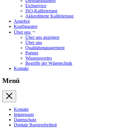
Dienstleistungen
Eichservice
ISO-Kalibrierung
Akkreditierte Kalibrierung
Angebot
Konfigurator
Über uns
Über uns anzeigen
Über uns
Qualitätsmanagement
Partner
Wissenswertes
Begriffe der Wägetechnik
Kontakt
Menü
Kontakt
Impressum
Datenschutz
Digitale Barrierefreiheit