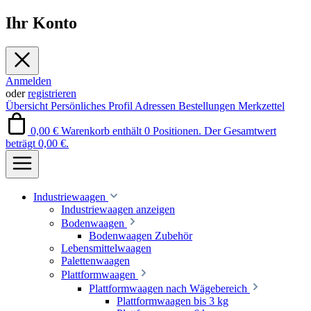
Ihr Konto
Anmelden
oder
registrieren
Übersicht
Persönliches Profil
Adressen
Bestellungen
Merkzettel
0,00 €
Warenkorb enthält 0 Positionen. Der Gesamtwert
beträgt 0,00 €.
Industriewaagen
Industriewaagen anzeigen
Bodenwaagen
Bodenwaagen Zubehör
Lebensmittelwaagen
Palettenwaagen
Plattformwaagen
Plattformwaagen nach Wägebereich
Plattformwaagen bis 3 kg