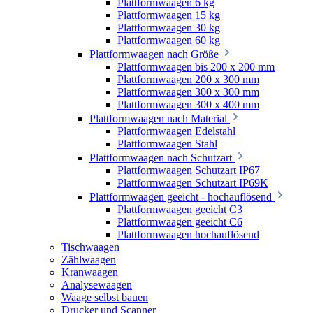
Plattformwaagen 6 kg
Plattformwaagen 15 kg
Plattformwaagen 30 kg
Plattformwaagen 60 kg
Plattformwaagen nach Größe
Plattformwaagen bis 200 x 200 mm
Plattformwaagen 200 x 300 mm
Plattformwaagen 300 x 300 mm
Plattformwaagen 300 x 400 mm
Plattformwaagen nach Material
Plattformwaagen Edelstahl
Plattformwaagen Stahl
Plattformwaagen nach Schutzart
Plattformwaagen Schutzart IP67
Plattformwaagen Schutzart IP69K
Plattformwaagen geeicht - hochauflösend
Plattformwaagen geeicht C3
Plattformwaagen geeicht C6
Plattformwaagen hochauflösend
Tischwaagen
Zählwaagen
Kranwaagen
Analysewaagen
Waage selbst bauen
Drucker und Scanner