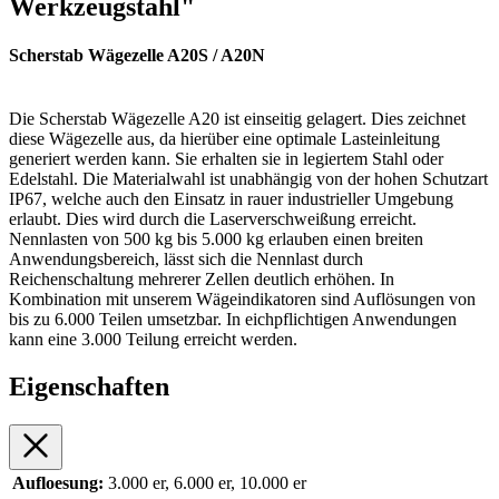
Werkzeugstahl"
Scherstab Wägezelle
A20S / A20N
Die Scherstab Wägezelle A20 ist einseitig gelagert. Dies zeichnet
diese Wägezelle aus, da hierüber eine optimale Lasteinleitung
generiert werden kann. Sie erhalten sie in legiertem Stahl oder
Edelstahl. Die Materialwahl ist unabhängig von der hohen Schutzart
IP67, welche auch den Einsatz in rauer industrieller Umgebung
erlaubt. Dies wird durch die Laserverschweißung erreicht.
Nennlasten von 500 kg bis 5.000 kg erlauben einen breiten
Anwendungsbereich, lässt sich die Nennlast durch
Reichenschaltung mehrerer Zellen deutlich erhöhen. In
Kombination mit unserem Wägeindikatoren sind Auflösungen von
bis zu 6.000 Teilen umsetzbar. In eichpflichtigen Anwendungen
kann eine 3.000 Teilung erreicht werden.
Eigenschaften
Aufloesung:
3.000 er, 6.000 er, 10.000 er