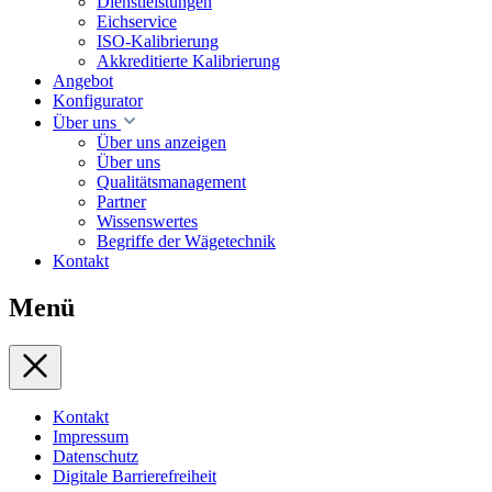
Dienstleistungen
Eichservice
ISO-Kalibrierung
Akkreditierte Kalibrierung
Angebot
Konfigurator
Über uns
Über uns anzeigen
Über uns
Qualitätsmanagement
Partner
Wissenswertes
Begriffe der Wägetechnik
Kontakt
Menü
Kontakt
Impressum
Datenschutz
Digitale Barrierefreiheit