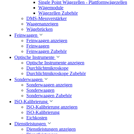
Single Point Wägezellen - Plattformwägezellen
Wägemodule
Wägezellen Zubehör
DMS-Messverstärker
Waagenanzeigen
Wägebrücken
Feinwaagen
Feinwaagen anzeigen
Feinwaagen
Feinwaagen Zubehör
Optische Instrumente
Optische Instrumente anzeigen
Durchlichtmikroskope
Durchlichtmikroskope Zubehör
Sonderwaagen
Sonderwaagen anzeigen
Sonderwaagen
Sonderwaagen Zubehör
ISO-Kalibrierung
ISO-Kalibrierung anzeigen
ISO-Kalibrierung
Eichkosten
Dienstleistungen
Dienstleistungen anzeigen