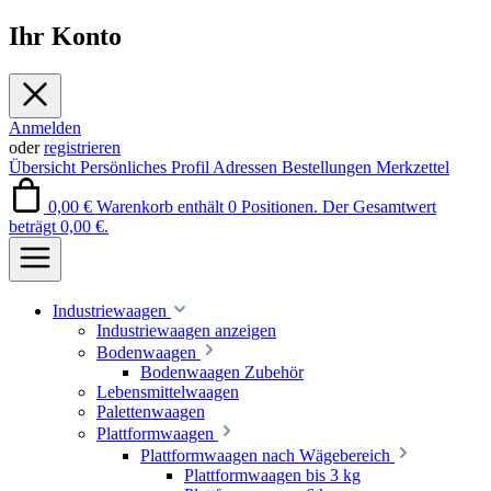
Ihr Konto
Anmelden
oder
registrieren
Übersicht
Persönliches Profil
Adressen
Bestellungen
Merkzettel
0,00 €
Warenkorb enthält 0 Positionen. Der Gesamtwert
beträgt 0,00 €.
Industriewaagen
Industriewaagen anzeigen
Bodenwaagen
Bodenwaagen Zubehör
Lebensmittelwaagen
Palettenwaagen
Plattformwaagen
Plattformwaagen nach Wägebereich
Plattformwaagen bis 3 kg