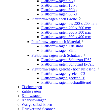
Plattformwaagen 6 kg
Plattformwaagen 15 kg
Plattformwaagen 30 kg
Plattformwaagen 60 kg
Plattformwaagen nach Größe
Plattformwaagen bis 200 x 200 mm
Plattformwaagen 200 x 300 mm
Plattformwaagen 300 x 300 mm
Plattformwaagen 300 x 400 mm
Plattformwaagen nach Material
Plattformwaagen Edelstahl
Plattformwaagen Stahl
Plattformwaagen nach Schutzart
Plattformwaagen Schutzart IP67
Plattformwaagen Schutzart IP69K
Plattformwaagen geeicht - hochauflösend
Plattformwaagen geeicht C3
Plattformwaagen geeicht C6
Plattformwaagen hochauflösend
Tischwaagen
Zählwaagen
Kranwaagen
Analysewaagen
Waage selbst bauen
Drucker und Scanner