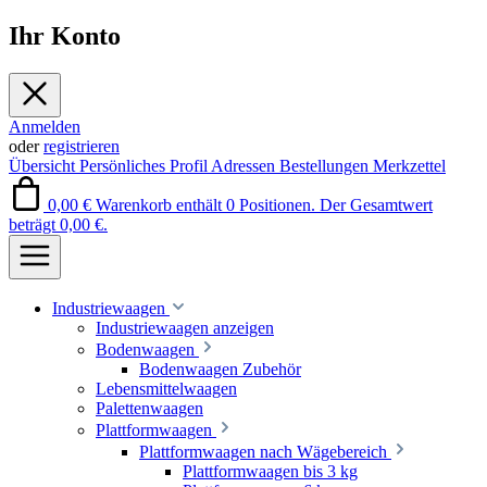
Ihr Konto
Anmelden
oder
registrieren
Übersicht
Persönliches Profil
Adressen
Bestellungen
Merkzettel
0,00 €
Warenkorb enthält 0 Positionen. Der Gesamtwert
beträgt 0,00 €.
Industriewaagen
Industriewaagen anzeigen
Bodenwaagen
Bodenwaagen Zubehör
Lebensmittelwaagen
Palettenwaagen
Plattformwaagen
Plattformwaagen nach Wägebereich
Plattformwaagen bis 3 kg