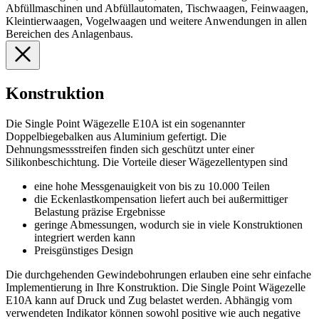
Abfüllmaschinen und Abfüllautomaten, Tischwaagen, Feinwaagen,
Kleintierwaagen, Vogelwaagen und weitere Anwendungen in allen
Bereichen des Anlagenbaus.
Konstruktion
Die Single Point Wägezelle E10A ist ein sogenannter
Doppelbiegebalken aus Aluminium gefertigt. Die
Dehnungsmessstreifen finden sich geschützt unter einer
Silikonbeschichtung. Die Vorteile dieser Wägezellentypen sind
eine hohe Messgenauigkeit von bis zu 10.000 Teilen
die Eckenlastkompensation liefert auch bei außermittiger
Belastung präzise Ergebnisse
geringe Abmessungen, wodurch sie in viele Konstruktionen
integriert werden kann
Preisgünstiges Design
Die durchgehenden Gewindebohrungen erlauben eine sehr einfache
Implementierung in Ihre Konstruktion. Die Single Point Wägezelle
E10A kann auf Druck und Zug belastet werden. Abhängig vom
verwendeten Indikator können sowohl positive wie auch negative