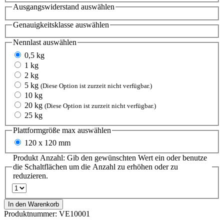
Ausgangswiderstand
auswählen
Genauigkeitsklasse
auswählen
Nennlast
auswählen
0,5 kg
1 kg
2 kg
5 kg
(Diese Option ist zurzeit nicht verfügbar.)
10 kg
20 kg
(Diese Option ist zurzeit nicht verfügbar.)
25 kg
Plattformgröße max
auswählen
120 x 120 mm
Produkt Anzahl: Gib den gewünschten Wert ein oder benutze
die Schaltflächen um die Anzahl zu erhöhen oder zu
reduzieren.
In den Warenkorb
Produktnummer:
VE10001