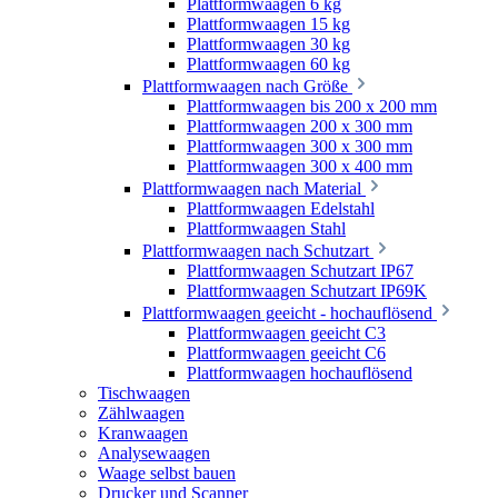
Plattformwaagen 6 kg
Plattformwaagen 15 kg
Plattformwaagen 30 kg
Plattformwaagen 60 kg
Plattformwaagen nach Größe
Plattformwaagen bis 200 x 200 mm
Plattformwaagen 200 x 300 mm
Plattformwaagen 300 x 300 mm
Plattformwaagen 300 x 400 mm
Plattformwaagen nach Material
Plattformwaagen Edelstahl
Plattformwaagen Stahl
Plattformwaagen nach Schutzart
Plattformwaagen Schutzart IP67
Plattformwaagen Schutzart IP69K
Plattformwaagen geeicht - hochauflösend
Plattformwaagen geeicht C3
Plattformwaagen geeicht C6
Plattformwaagen hochauflösend
Tischwaagen
Zählwaagen
Kranwaagen
Analysewaagen
Waage selbst bauen
Drucker und Scanner