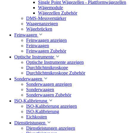
Single Point Wägezellen - Plattformwägezellen
Wägemodule
Wägezellen Zubehör
DMS-Messverstärker
Waagenanzeigen
Wägebrücken
Feinwaagen
Feinwaagen anzeigen
Feinwaagen
Feinwaagen Zubehör
Optische Instrumente
Optische Instrumente anzeigen
Durchlichtmikroskope
Durchlichtmikroskope Zubehör
Sonderwaagen
Sonderwaagen anzeigen
Sonderwaagen
Sonderwaagen Zubehör
ISO-Kalibrierung
ISO-Kalibrierung anzeigen
ISO-Kalibrierung
Eichkosten
Dienstleistungen
Dienstleistungen anzeigen