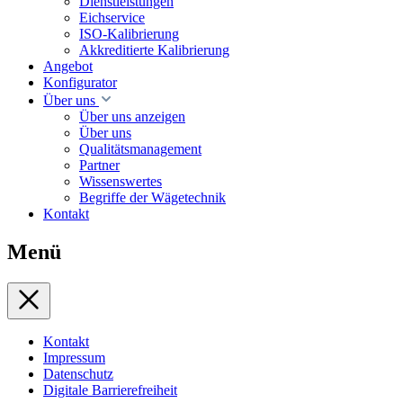
Dienstleistungen
Eichservice
ISO-Kalibrierung
Akkreditierte Kalibrierung
Angebot
Konfigurator
Über uns
Über uns anzeigen
Über uns
Qualitätsmanagement
Partner
Wissenswertes
Begriffe der Wägetechnik
Kontakt
Menü
Kontakt
Impressum
Datenschutz
Digitale Barrierefreiheit