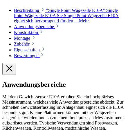
Beschreibung
"Single Point Wägezelle E10A" Single
Point Wägezelle E10A Sie Single Point Wägezelle E10A
eignet sich hervorragend für den…
Mehr
Anwendungsbereiche
Konstruktion
Montage
Zubehör
Eigenschaften
Bewertungen
Anwendungsbereiche
Mit dem Gewichtssensor E10A erhalten Sie ein hochpräzises
Messinstrument, welches viele Anwendungsbereiche abdeckt. Zur
schnellen Gewichtserfassung im Anlagenbau eignet sich die E10A
besonders gut. Kleine Plattformen können mit der Wägezellen
ausgerüstet werden und so zu einem hochpräzisen Messinstrument
aufgerüstet werden. Typische Verwendungen sind Postwaagen,
Küchenwaagen, Kontrollwaagen, medizinische Waagen,