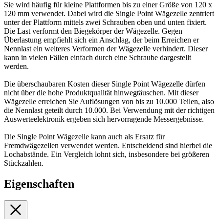
Sie wird häufig für kleine Plattformen bis zu einer Größe von 120 x
120 mm verwendet. Dabei wird die Single Point Wägezelle zentriert
unter der Plattform mittels zwei Schrauben oben und unten fixiert.
Die Last verformt den Biegekörper der Wägezelle. Gegen
Überlastung empfiehlt sich ein Anschlag, der beim Erreichen er
Nennlast ein weiteres Verformen der Wägezelle verhindert. Dieser
kann in vielen Fällen einfach durch eine Schraube dargestellt
werden.
Die überschaubaren Kosten dieser Single Point Wägezelle dürfen
nicht über die hohe Produktqualität hinwegtäuschen. Mit dieser
Wägezelle erreichen Sie Auflösungen von bis zu 10.000 Teilen, also
die Nennlast geteilt durch 10.000. Bei Verwendung mit der richtigen
Auswerteelektronik ergeben sich hervorragende Messergebnisse.
Die Single Point Wägezelle kann auch als Ersatz für
Fremdwägezellen verwendet werden. Entscheidend sind hierbei die
Lochabstände. Ein Vergleich lohnt sich, insbesondere bei größeren
Stückzahlen.
Eigenschaften