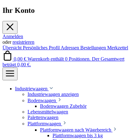
Ihr Konto
Anmelden
oder
registrieren
Übersicht
Persönliches Profil
Adressen
Bestellungen
Merkzettel
0,00 €
Warenkorb enthält 0 Positionen. Der Gesamtwert
beträgt 0,00 €.
Industriewaagen
Industriewaagen anzeigen
Bodenwaagen
Bodenwaagen Zubehör
Lebensmittelwaagen
Palettenwaagen
Plattformwaagen
Plattformwaagen nach Wägebereich
Plattformwaagen bis 3 kg