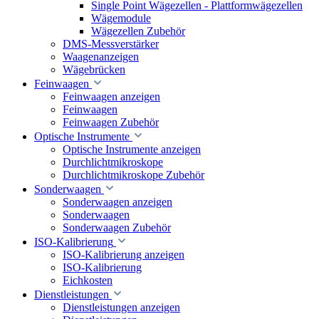
Single Point Wägezellen - Plattformwägezellen
Wägemodule
Wägezellen Zubehör
DMS-Messverstärker
Waagenanzeigen
Wägebrücken
Feinwaagen
Feinwaagen anzeigen
Feinwaagen
Feinwaagen Zubehör
Optische Instrumente
Optische Instrumente anzeigen
Durchlichtmikroskope
Durchlichtmikroskope Zubehör
Sonderwaagen
Sonderwaagen anzeigen
Sonderwaagen
Sonderwaagen Zubehör
ISO-Kalibrierung
ISO-Kalibrierung anzeigen
ISO-Kalibrierung
Eichkosten
Dienstleistungen
Dienstleistungen anzeigen