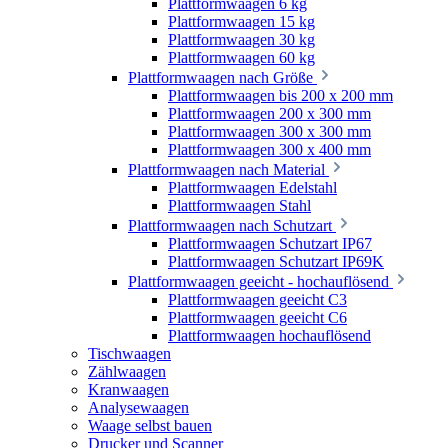
Plattformwaagen 6 kg
Plattformwaagen 15 kg
Plattformwaagen 30 kg
Plattformwaagen 60 kg
Plattformwaagen nach Größe
Plattformwaagen bis 200 x 200 mm
Plattformwaagen 200 x 300 mm
Plattformwaagen 300 x 300 mm
Plattformwaagen 300 x 400 mm
Plattformwaagen nach Material
Plattformwaagen Edelstahl
Plattformwaagen Stahl
Plattformwaagen nach Schutzart
Plattformwaagen Schutzart IP67
Plattformwaagen Schutzart IP69K
Plattformwaagen geeicht - hochauflösend
Plattformwaagen geeicht C3
Plattformwaagen geeicht C6
Plattformwaagen hochauflösend
Tischwaagen
Zählwaagen
Kranwaagen
Analysewaagen
Waage selbst bauen
Drucker und Scanner