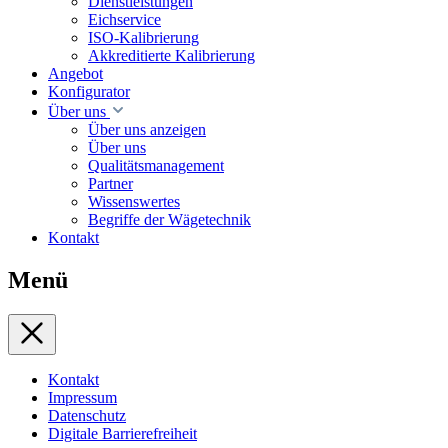
Dienstleistungen
Eichservice
ISO-Kalibrierung
Akkreditierte Kalibrierung
Angebot
Konfigurator
Über uns
Über uns anzeigen
Über uns
Qualitätsmanagement
Partner
Wissenswertes
Begriffe der Wägetechnik
Kontakt
Menü
Kontakt
Impressum
Datenschutz
Digitale Barrierefreiheit