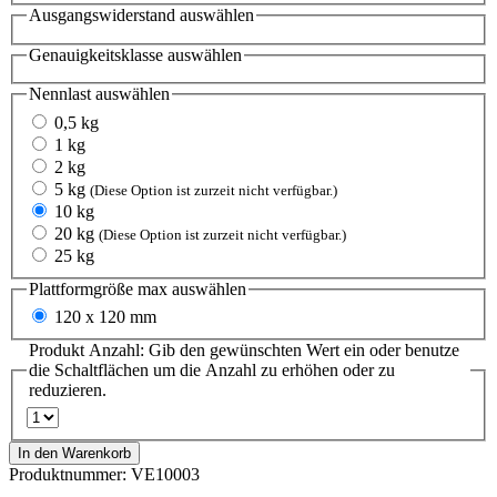
Ausgangswiderstand
auswählen
Genauigkeitsklasse
auswählen
Nennlast
auswählen
0,5 kg
1 kg
2 kg
5 kg
(Diese Option ist zurzeit nicht verfügbar.)
10 kg
20 kg
(Diese Option ist zurzeit nicht verfügbar.)
25 kg
Plattformgröße max
auswählen
120 x 120 mm
Produkt Anzahl: Gib den gewünschten Wert ein oder benutze
die Schaltflächen um die Anzahl zu erhöhen oder zu
reduzieren.
In den Warenkorb
Produktnummer:
VE10003