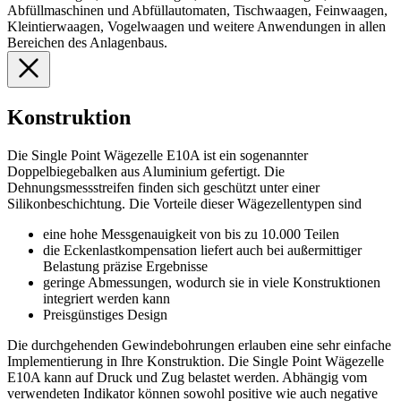
Abfüllmaschinen und Abfüllautomaten, Tischwaagen, Feinwaagen,
Kleintierwaagen, Vogelwaagen und weitere Anwendungen in allen
Bereichen des Anlagenbaus.
Konstruktion
Die Single Point Wägezelle E10A ist ein sogenannter
Doppelbiegebalken aus Aluminium gefertigt. Die
Dehnungsmessstreifen finden sich geschützt unter einer
Silikonbeschichtung. Die Vorteile dieser Wägezellentypen sind
eine hohe Messgenauigkeit von bis zu 10.000 Teilen
die Eckenlastkompensation liefert auch bei außermittiger
Belastung präzise Ergebnisse
geringe Abmessungen, wodurch sie in viele Konstruktionen
integriert werden kann
Preisgünstiges Design
Die durchgehenden Gewindebohrungen erlauben eine sehr einfache
Implementierung in Ihre Konstruktion. Die Single Point Wägezelle
E10A kann auf Druck und Zug belastet werden. Abhängig vom
verwendeten Indikator können sowohl positive wie auch negative