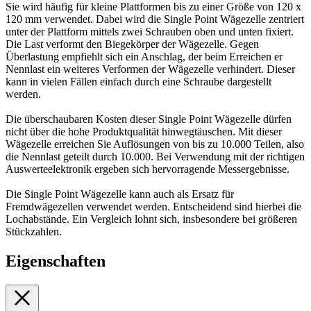
Sie wird häufig für kleine Plattformen bis zu einer Größe von 120 x
120 mm verwendet. Dabei wird die Single Point Wägezelle zentriert
unter der Plattform mittels zwei Schrauben oben und unten fixiert.
Die Last verformt den Biegekörper der Wägezelle. Gegen
Überlastung empfiehlt sich ein Anschlag, der beim Erreichen er
Nennlast ein weiteres Verformen der Wägezelle verhindert. Dieser
kann in vielen Fällen einfach durch eine Schraube dargestellt
werden.
Die überschaubaren Kosten dieser Single Point Wägezelle dürfen
nicht über die hohe Produktqualität hinwegtäuschen. Mit dieser
Wägezelle erreichen Sie Auflösungen von bis zu 10.000 Teilen, also
die Nennlast geteilt durch 10.000. Bei Verwendung mit der richtigen
Auswerteelektronik ergeben sich hervorragende Messergebnisse.
Die Single Point Wägezelle kann auch als Ersatz für
Fremdwägezellen verwendet werden. Entscheidend sind hierbei die
Lochabstände. Ein Vergleich lohnt sich, insbesondere bei größeren
Stückzahlen.
Eigenschaften