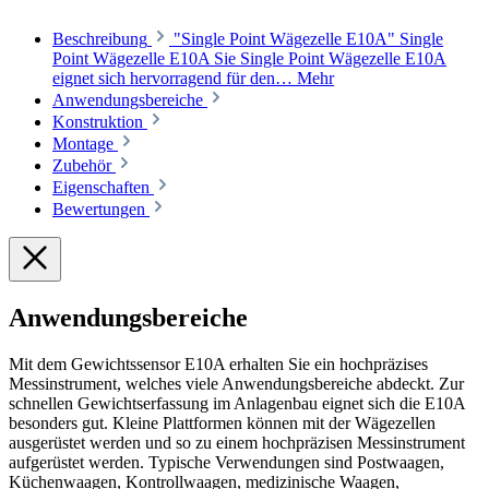
Beschreibung
"Single Point Wägezelle E10A" Single
Point Wägezelle E10A Sie Single Point Wägezelle E10A
eignet sich hervorragend für den…
Mehr
Anwendungsbereiche
Konstruktion
Montage
Zubehör
Eigenschaften
Bewertungen
Anwendungsbereiche
Mit dem Gewichtssensor E10A erhalten Sie ein hochpräzises
Messinstrument, welches viele Anwendungsbereiche abdeckt. Zur
schnellen Gewichtserfassung im Anlagenbau eignet sich die E10A
besonders gut. Kleine Plattformen können mit der Wägezellen
ausgerüstet werden und so zu einem hochpräzisen Messinstrument
aufgerüstet werden. Typische Verwendungen sind Postwaagen,
Küchenwaagen, Kontrollwaagen, medizinische Waagen,