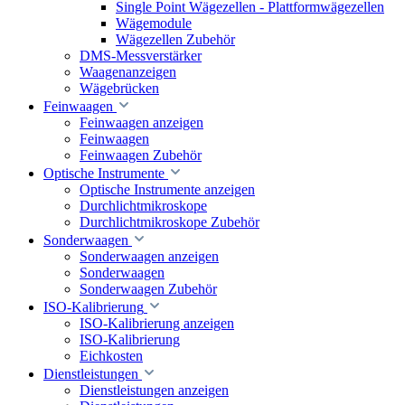
Single Point Wägezellen - Plattformwägezellen
Wägemodule
Wägezellen Zubehör
DMS-Messverstärker
Waagenanzeigen
Wägebrücken
Feinwaagen
Feinwaagen anzeigen
Feinwaagen
Feinwaagen Zubehör
Optische Instrumente
Optische Instrumente anzeigen
Durchlichtmikroskope
Durchlichtmikroskope Zubehör
Sonderwaagen
Sonderwaagen anzeigen
Sonderwaagen
Sonderwaagen Zubehör
ISO-Kalibrierung
ISO-Kalibrierung anzeigen
ISO-Kalibrierung
Eichkosten
Dienstleistungen
Dienstleistungen anzeigen