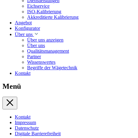
Dienstleistungen
Eichservice
ISO-Kalibrierung
Akkreditierte Kalibrierung
Angebot
Konfigurator
Über uns
Über uns anzeigen
Über uns
Qualitätsmanagement
Partner
Wissenswertes
Begriffe der Wägetechnik
Kontakt
Menü
Kontakt
Impressum
Datenschutz
Digitale Barrierefreiheit