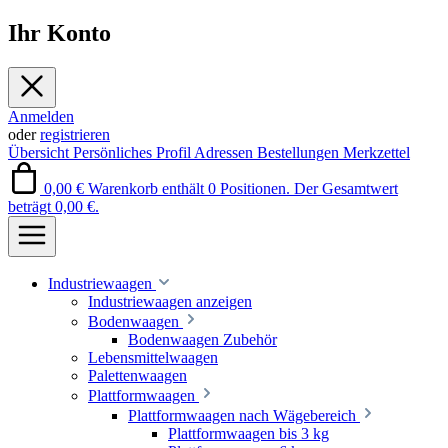
Ihr Konto
Anmelden
oder
registrieren
Übersicht
Persönliches Profil
Adressen
Bestellungen
Merkzettel
0,00 €
Warenkorb enthält 0 Positionen. Der Gesamtwert
beträgt 0,00 €.
Industriewaagen
Industriewaagen anzeigen
Bodenwaagen
Bodenwaagen Zubehör
Lebensmittelwaagen
Palettenwaagen
Plattformwaagen
Plattformwaagen nach Wägebereich
Plattformwaagen bis 3 kg