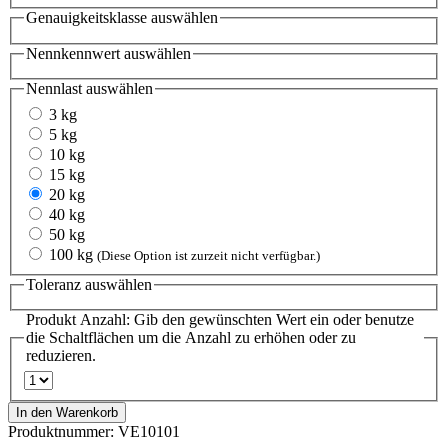
Genauigkeitsklasse
auswählen
Nennkennwert
auswählen
Nennlast
auswählen
3 kg
5 kg
10 kg
15 kg
20 kg
40 kg
50 kg
100 kg
(Diese Option ist zurzeit nicht verfügbar.)
Toleranz
auswählen
Produkt Anzahl: Gib den gewünschten Wert ein oder benutze
die Schaltflächen um die Anzahl zu erhöhen oder zu
reduzieren.
In den Warenkorb
Produktnummer:
VE10101