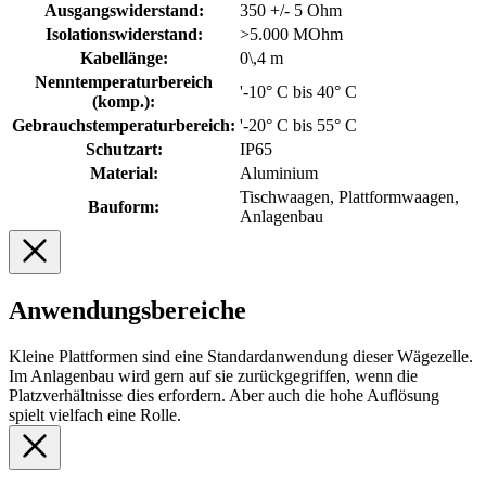
Ausgangswiderstand:
350 +/- 5 Ohm
Isolationswiderstand:
>5.000 MOhm
Kabellänge:
0\,4 m
Nenntemperaturbereich
'-10° C bis 40° C
(komp.):
Gebrauchstemperaturbereich:
'-20° C bis 55° C
Schutzart:
IP65
Material:
Aluminium
Tischwaagen, Plattformwaagen,
Bauform:
Anlagenbau
Anwendungsbereiche
Kleine Plattformen sind eine Standardanwendung dieser Wägezelle.
Im Anlagenbau wird gern auf sie zurückgegriffen, wenn die
Platzverhältnisse dies erfordern. Aber auch die hohe Auflösung
spielt vielfach eine Rolle.