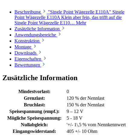
Beschreibung
"Single Point Wägezelle E110A" Single
Point Wägezelle E110A Klein aber fein, das trifft auf die
Single Point Wägezelle E110…
Mehr
Zusätzliche Information
Anwendungsbereiche
Konstruktion
Montage
Downloads
Eigenschaften
Bewertungen
Zusätzliche Information
Mindestvorlast:
0
Grenzlast:
120 % der Nennlast
Bruchlast:
150 % der Nennlast
Speisespannung (empf.):
9 – 12 V
Mögliche Speisespannung:
5 - 18 V
Nullabgleich:
'+/- 1\,5 % vom Nennkennwert
Eingangswiderstand:
405 +/- 10 Ohm