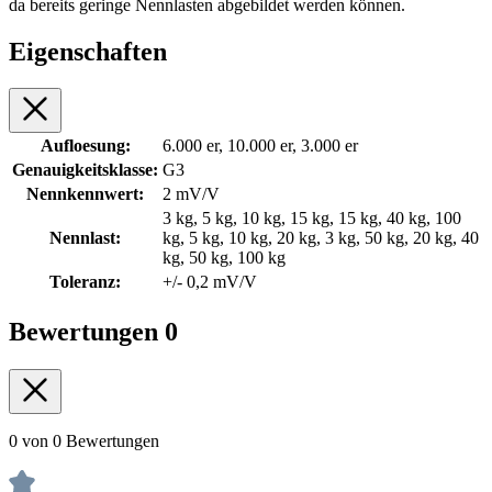
da bereits geringe Nennlasten abgebildet werden können.
Eigenschaften
Aufloesung:
6.000 er, 10.000 er, 3.000 er
Genauigkeitsklasse:
G3
Nennkennwert:
2 mV/V
3 kg, 5 kg, 10 kg, 15 kg, 15 kg, 40 kg, 100
Nennlast:
kg, 5 kg, 10 kg, 20 kg, 3 kg, 50 kg, 20 kg, 40
kg, 50 kg, 100 kg
Toleranz:
+/- 0,2 mV/V
Bewertungen
0
0 von 0 Bewertungen