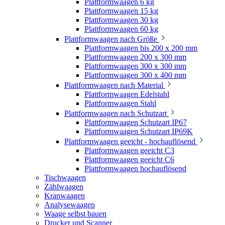
Plattformwaagen 6 kg
Plattformwaagen 15 kg
Plattformwaagen 30 kg
Plattformwaagen 60 kg
Plattformwaagen nach Größe
Plattformwaagen bis 200 x 200 mm
Plattformwaagen 200 x 300 mm
Plattformwaagen 300 x 300 mm
Plattformwaagen 300 x 400 mm
Plattformwaagen nach Material
Plattformwaagen Edelstahl
Plattformwaagen Stahl
Plattformwaagen nach Schutzart
Plattformwaagen Schutzart IP67
Plattformwaagen Schutzart IP69K
Plattformwaagen geeicht - hochauflösend
Plattformwaagen geeicht C3
Plattformwaagen geeicht C6
Plattformwaagen hochauflösend
Tischwaagen
Zählwaagen
Kranwaagen
Analysewaagen
Waage selbst bauen
Drucker und Scanner