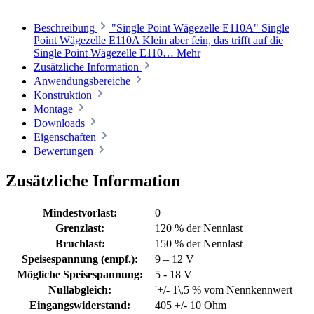
Beschreibung
"Single Point Wägezelle E110A" Single
Point Wägezelle E110A Klein aber fein, das trifft auf die
Single Point Wägezelle E110…
Mehr
Zusätzliche Information
Anwendungsbereiche
Konstruktion
Montage
Downloads
Eigenschaften
Bewertungen
Zusätzliche Information
Mindestvorlast:
0
Grenzlast:
120 % der Nennlast
Bruchlast:
150 % der Nennlast
Speisespannung (empf.):
9 – 12 V
Mögliche Speisespannung:
5 - 18 V
Nullabgleich:
'+/- 1\,5 % vom Nennkennwert
Eingangswiderstand:
405 +/- 10 Ohm