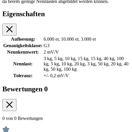
da bereits geringe Nennlasten abgebildet werden können.
Eigenschaften
Aufloesung:
6.000 er, 10.000 er, 3.000 er
Genauigkeitsklasse:
G3
Nennkennwert:
2 mV/V
3 kg, 5 kg, 10 kg, 15 kg, 15 kg, 40 kg, 100
Nennlast:
kg, 5 kg, 10 kg, 20 kg, 3 kg, 50 kg, 20 kg, 40
kg, 50 kg, 100 kg
Toleranz:
+/- 0,2 mV/V
Bewertungen
0
0 von 0 Bewertungen