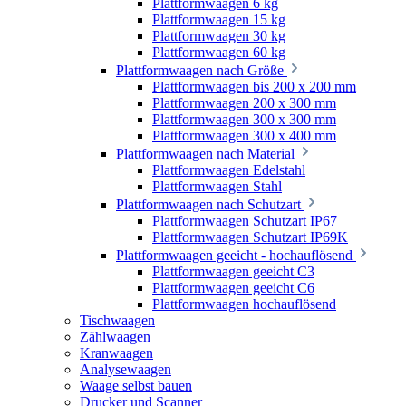
Plattformwaagen 6 kg
Plattformwaagen 15 kg
Plattformwaagen 30 kg
Plattformwaagen 60 kg
Plattformwaagen nach Größe
Plattformwaagen bis 200 x 200 mm
Plattformwaagen 200 x 300 mm
Plattformwaagen 300 x 300 mm
Plattformwaagen 300 x 400 mm
Plattformwaagen nach Material
Plattformwaagen Edelstahl
Plattformwaagen Stahl
Plattformwaagen nach Schutzart
Plattformwaagen Schutzart IP67
Plattformwaagen Schutzart IP69K
Plattformwaagen geeicht - hochauflösend
Plattformwaagen geeicht C3
Plattformwaagen geeicht C6
Plattformwaagen hochauflösend
Tischwaagen
Zählwaagen
Kranwaagen
Analysewaagen
Waage selbst bauen
Drucker und Scanner