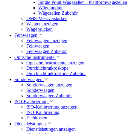
Single Point Wägezellen - Plattformwägezellen
Wägemodule
Wägezellen Zubehör
DMS-Messverstärker
Waagenanzeigen
Wägebrücken
Feinwaagen
Feinwaagen anzeigen
Feinwaagen
Feinwaagen Zubehör
Optische Instrumente
Optische Instrumente anzeigen
Durchlichtmikroskope
Durchlichtmikroskope Zubehör
Sonderwaagen
Sonderwaagen anzeigen
Sonderwaagen
Sonderwaagen Zubehör
ISO-Kalibrierung
ISO-Kalibrierung anzeigen
ISO-Kalibrierung
Eichkosten
Dienstleistungen
Dienstleistungen anzeigen