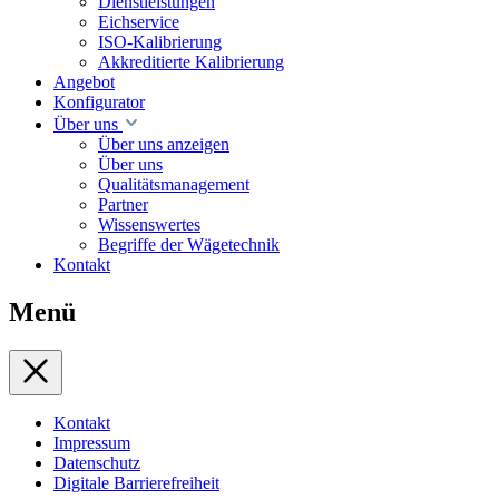
Dienstleistungen
Eichservice
ISO-Kalibrierung
Akkreditierte Kalibrierung
Angebot
Konfigurator
Über uns
Über uns anzeigen
Über uns
Qualitätsmanagement
Partner
Wissenswertes
Begriffe der Wägetechnik
Kontakt
Menü
Kontakt
Impressum
Datenschutz
Digitale Barrierefreiheit