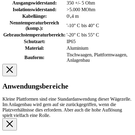
Ausgangswiderstand:
350 +/- 5 Ohm
Isolationswiderstand:
>5.000 MOhm
Kabellänge:
0\,4 m
Nenntemperaturbereich
'-10° C bis 40° C
(komp.):
Gebrauchstemperaturbereich:
'-20° C bis 55° C
Schutzart:
IP65
Material:
Aluminium
Tischwaagen, Plattformwaagen,
Bauform:
Anlagenbau
Anwendungsbereiche
Kleine Plattformen sind eine Standardanwendung dieser Wägezelle.
Im Anlagenbau wird gern auf sie zurückgegriffen, wenn die
Platzverhältnisse dies erfordern. Aber auch die hohe Auflösung
spielt vielfach eine Rolle.