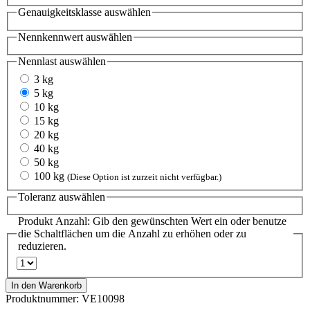
Genauigkeitsklasse
auswählen
Nennkennwert
auswählen
Nennlast
auswählen
3 kg
5 kg
10 kg
15 kg
20 kg
40 kg
50 kg
100 kg
(Diese Option ist zurzeit nicht verfügbar.)
Toleranz
auswählen
Produkt Anzahl: Gib den gewünschten Wert ein oder benutze
die Schaltflächen um die Anzahl zu erhöhen oder zu
reduzieren.
In den Warenkorb
Produktnummer:
VE10098