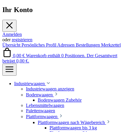
Ihr Konto
Anmelden
oder
registrieren
Übersicht
Persönliches Profil
Adressen
Bestellungen
Merkzettel
0,00 €
Warenkorb enthält 0 Positionen. Der Gesamtwert
beträgt 0,00 €.
Industriewaagen
Industriewaagen anzeigen
Bodenwaagen
Bodenwaagen Zubehör
Lebensmittelwaagen
Palettenwaagen
Plattformwaagen
Plattformwaagen nach Wägebereich
Plattformwaagen bis 3 kg