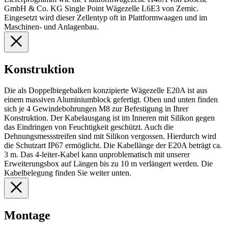
GmbH & Co. KG Single Point Wägezelle L6E3 von Zemic.
Eingesetzt wird dieser Zellentyp oft in Plattformwaagen und im
Maschinen- und Anlagenbau.
Konstruktion
Die als Doppelbiegebalken konzipierte Wägezelle E20A ist aus
einem massiven Aluminiumblock gefertigt. Oben und unten finden
sich je 4 Gewindebohrungen M8 zur Befestigung in Ihrer
Konstruktion. Der Kabelausgang ist im Inneren mit Silikon gegen
das Eindringen von Feuchtigkeit geschützt. Auch die
Dehnungsmessstreifen sind mit Silikon vergossen. Hierdurch wird
die Schutzart IP67 ermöglicht. Die Kabellänge der E20A beträgt ca.
3 m. Das 4-leiter-Kabel kann unproblematisch mit unserer
Erweiterungsbox auf Längen bis zu 10 m verlängert werden. Die
Kabelbelegung finden Sie weiter unten.
Montage