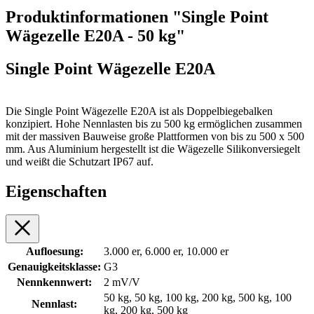
Produktinformationen "Single Point
Wägezelle E20A - 50 kg"
Single Point Wägezelle E20A
Die Single Point Wägezelle E20A ist als Doppelbiegebalken
konzipiert. Hohe Nennlasten bis zu 500 kg ermöglichen zusammen
mit der massiven Bauweise große Plattformen von bis zu 500 x 500
mm. Aus Aluminium hergestellt ist die Wägezelle Silikonversiegelt
und weißt die Schutzart IP67 auf.
Eigenschaften
Aufloesung:
3.000 er, 6.000 er, 10.000 er
Genauigkeitsklasse:
G3
Nennkennwert:
2 mV/V
50 kg, 50 kg, 100 kg, 200 kg, 500 kg, 100
Nennlast:
kg, 200 kg, 500 kg