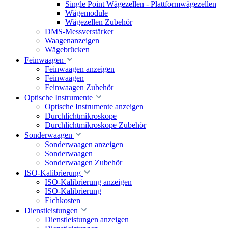
Single Point Wägezellen - Plattformwägezellen
Wägemodule
Wägezellen Zubehör
DMS-Messverstärker
Waagenanzeigen
Wägebrücken
Feinwaagen
Feinwaagen anzeigen
Feinwaagen
Feinwaagen Zubehör
Optische Instrumente
Optische Instrumente anzeigen
Durchlichtmikroskope
Durchlichtmikroskope Zubehör
Sonderwaagen
Sonderwaagen anzeigen
Sonderwaagen
Sonderwaagen Zubehör
ISO-Kalibrierung
ISO-Kalibrierung anzeigen
ISO-Kalibrierung
Eichkosten
Dienstleistungen
Dienstleistungen anzeigen