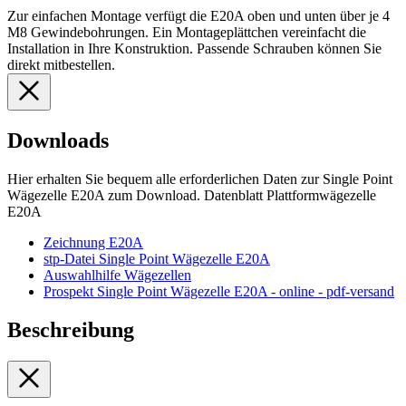
Zur einfachen Montage verfügt die E20A oben und unten über je 4
M8 Gewindebohrungen. Ein Montageplättchen vereinfacht die
Installation in Ihre Konstruktion. Passende Schrauben können Sie
direkt mitbestellen.
Downloads
Hier erhalten Sie bequem alle erforderlichen Daten zur Single Point
Wägezelle E20A zum Download. Datenblatt Plattformwägezelle
E20A
Zeichnung E20A
stp-Datei Single Point Wägezelle E20A
Auswahlhilfe Wägezellen
Prospekt Single Point Wägezelle E20A - online - pdf-versand
Beschreibung