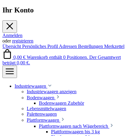
Ihr Konto
Anmelden
oder
registrieren
Übersicht
Persönliches Profil
Adressen
Bestellungen
Merkzettel
0,00 €
Warenkorb enthält 0 Positionen. Der Gesamtwert
beträgt 0,00 €.
Industriewaagen
Industriewaagen anzeigen
Bodenwaagen
Bodenwaagen Zubehör
Lebensmittelwaagen
Palettenwaagen
Plattformwaagen
Plattformwaagen nach Wägebereich
Plattformwaagen bis 3 kg