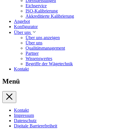
Dienstleistungen
Eichservice
ISO-Kalibrierung
Akkreditierte Kalibrierung
Angebot
Konfigurator
Über uns
Über uns anzeigen
Über uns
Qualitätsmanagement
Partner
Wissenswertes
Begriffe der Wägetechnik
Kontakt
Menü
Kontakt
Impressum
Datenschutz
Digitale Barrierefreiheit