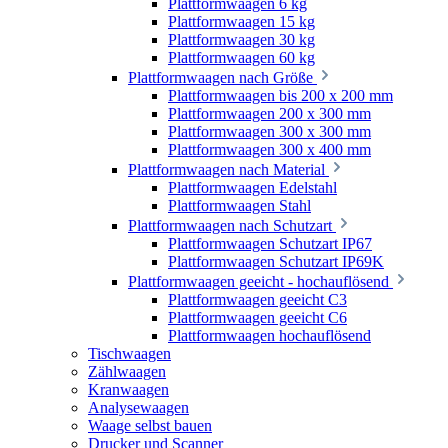
Plattformwaagen 6 kg
Plattformwaagen 15 kg
Plattformwaagen 30 kg
Plattformwaagen 60 kg
Plattformwaagen nach Größe
Plattformwaagen bis 200 x 200 mm
Plattformwaagen 200 x 300 mm
Plattformwaagen 300 x 300 mm
Plattformwaagen 300 x 400 mm
Plattformwaagen nach Material
Plattformwaagen Edelstahl
Plattformwaagen Stahl
Plattformwaagen nach Schutzart
Plattformwaagen Schutzart IP67
Plattformwaagen Schutzart IP69K
Plattformwaagen geeicht - hochauflösend
Plattformwaagen geeicht C3
Plattformwaagen geeicht C6
Plattformwaagen hochauflösend
Tischwaagen
Zählwaagen
Kranwaagen
Analysewaagen
Waage selbst bauen
Drucker und Scanner