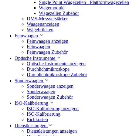
Single Point Wägezellen - Plattformwägezellen
Wägemodule
Wägezellen Zubehör
DMS-Messverstärker
Waagenanzeigen
Wägebrücken
Feinwaagen
Feinwaagen anzeigen
Feinwaagen
Feinwaagen Zubehör
Optische Instrumente
Optische Instrumente anzeigen
Durchlichtmikroskope
Durchlichtmikroskope Zubehör
Sonderwaagen
Sonderwaagen anzeigen
Sonderwaagen
Sonderwaagen Zubehör
ISO-Kalibrierung
ISO-Kalibrierung anzeigen
ISO-Kalibrierung
Eichkosten
Dienstleistungen
Dienstleistungen anzeigen