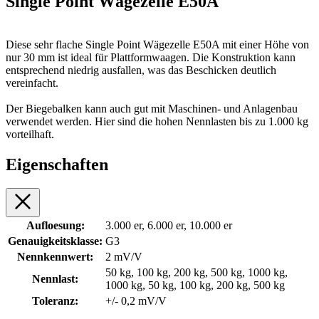
Single Point Wägezelle E50A
Diese sehr flache Single Point Wägezelle E50A mit einer Höhe von
nur 30 mm ist ideal für Plattformwaagen. Die Konstruktion kann
entsprechend niedrig ausfallen, was das Beschicken deutlich
vereinfacht.
Der Biegebalken kann auch gut mit Maschinen- und Anlagenbau
verwendet werden. Hier sind die hohen Nennlasten bis zu 1.000 kg
vorteilhaft.
Eigenschaften
Aufloesung:
3.000 er, 6.000 er, 10.000 er
Genauigkeitsklasse:
G3
Nennkennwert:
2 mV/V
50 kg, 100 kg, 200 kg, 500 kg, 1000 kg,
Nennlast:
1000 kg, 50 kg, 100 kg, 200 kg, 500 kg
Toleranz:
+/- 0,2 mV/V