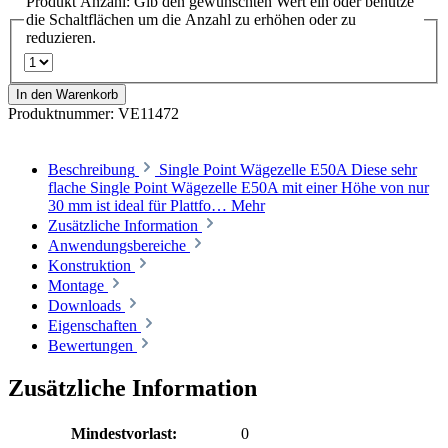
Produkt Anzahl: Gib den gewünschten Wert ein oder benutze
die Schaltflächen um die Anzahl zu erhöhen oder zu
reduzieren.
In den Warenkorb
Produktnummer:
VE11472
Beschreibung
Single Point Wägezelle E50A Diese sehr
flache Single Point Wägezelle E50A mit einer Höhe von nur
30 mm ist ideal für Plattfo…
Mehr
Zusätzliche Information
Anwendungsbereiche
Konstruktion
Montage
Downloads
Eigenschaften
Bewertungen
Zusätzliche Information
Mindestvorlast:
0