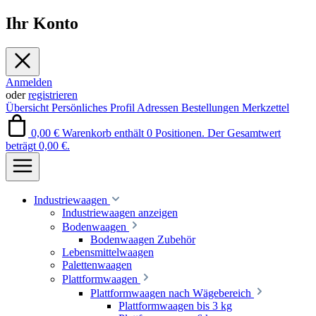
Ihr Konto
Anmelden
oder
registrieren
Übersicht
Persönliches Profil
Adressen
Bestellungen
Merkzettel
0,00 €
Warenkorb enthält 0 Positionen. Der Gesamtwert
beträgt 0,00 €.
Industriewaagen
Industriewaagen anzeigen
Bodenwaagen
Bodenwaagen Zubehör
Lebensmittelwaagen
Palettenwaagen
Plattformwaagen
Plattformwaagen nach Wägebereich
Plattformwaagen bis 3 kg