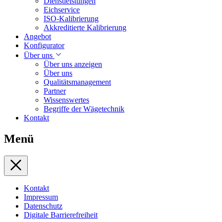
Dienstleistungen
Eichservice
ISO-Kalibrierung
Akkreditierte Kalibrierung
Angebot
Konfigurator
Über uns
Über uns anzeigen
Über uns
Qualitätsmanagement
Partner
Wissenswertes
Begriffe der Wägetechnik
Kontakt
Menü
Kontakt
Impressum
Datenschutz
Digitale Barrierefreiheit