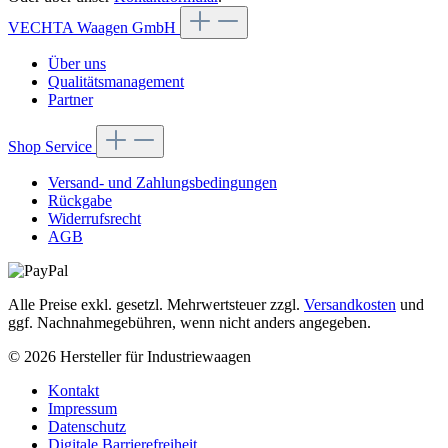
VECHTA Waagen GmbH
Über uns
Qualitätsmanagement
Partner
Shop Service
Versand- und Zahlungsbedingungen
Rückgabe
Widerrufsrecht
AGB
Alle Preise exkl. gesetzl. Mehrwertsteuer zzgl.
Versandkosten
und
ggf. Nachnahmegebühren, wenn nicht anders angegeben.
© 2026 Hersteller für Industriewaagen
Kontakt
Impressum
Datenschutz
Digitale Barrierefreiheit