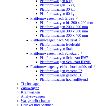
Plattformwaagen 6 kg
Plattformwaagen 15 kg
Plattformwaagen 30 kg
Plattformwaagen 60 kg
Plattformwaagen nach Größe
Plattformwaagen bis 200 x 200 mm
Plattformwaagen 200 x 300 mm
Plattformwaagen 300 x 300 mm
Plattformwaagen 300 x 400 mm
Plattformwaagen nach Material
Plattformwaagen Edelstahl
Plattformwaagen Stahl
Plattformwaagen nach Schutzart
Plattformwaagen Schutzart IP67
Plattformwaagen Schutzart IP69K
Plattformwaagen geeicht - hochauflösend
Plattformwaagen geeicht C3
Plattformwaagen geeicht C6
Plattformwaagen hochauflösend
Tischwaagen
Zählwaagen
Kranwaagen
Analysewaagen
Waage selbst bauen
Drucker und Scanner