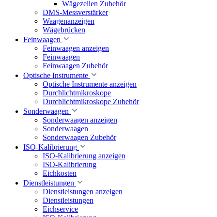
Wägezellen Zubehör
DMS-Messverstärker
Waagenanzeigen
Wägebrücken
Feinwaagen
Feinwaagen anzeigen
Feinwaagen
Feinwaagen Zubehör
Optische Instrumente
Optische Instrumente anzeigen
Durchlichtmikroskope
Durchlichtmikroskope Zubehör
Sonderwaagen
Sonderwaagen anzeigen
Sonderwaagen
Sonderwaagen Zubehör
ISO-Kalibrierung
ISO-Kalibrierung anzeigen
ISO-Kalibrierung
Eichkosten
Dienstleistungen
Dienstleistungen anzeigen
Dienstleistungen
Eichservice