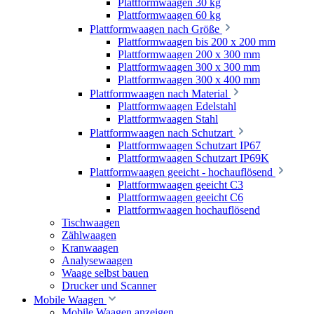
Plattformwaagen 30 kg
Plattformwaagen 60 kg
Plattformwaagen nach Größe
Plattformwaagen bis 200 x 200 mm
Plattformwaagen 200 x 300 mm
Plattformwaagen 300 x 300 mm
Plattformwaagen 300 x 400 mm
Plattformwaagen nach Material
Plattformwaagen Edelstahl
Plattformwaagen Stahl
Plattformwaagen nach Schutzart
Plattformwaagen Schutzart IP67
Plattformwaagen Schutzart IP69K
Plattformwaagen geeicht - hochauflösend
Plattformwaagen geeicht C3
Plattformwaagen geeicht C6
Plattformwaagen hochauflösend
Tischwaagen
Zählwaagen
Kranwaagen
Analysewaagen
Waage selbst bauen
Drucker und Scanner
Mobile Waagen
Mobile Waagen anzeigen