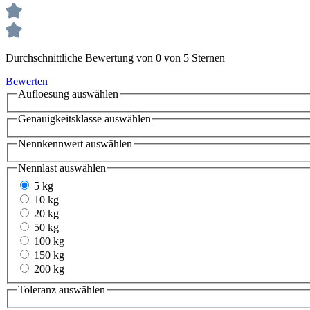
Durchschnittliche Bewertung von 0 von 5 Sternen
Bewerten
Aufloesung
auswählen
Genauigkeitsklasse
auswählen
Nennkennwert
auswählen
Nennlast
auswählen
5 kg
10 kg
20 kg
50 kg
100 kg
150 kg
200 kg
Toleranz
auswählen