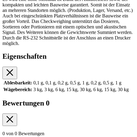
kompakten und leichten Bauweise garantiert. Somit ist der Einsatz
an mehreren Standorten möglich. (Produktion, Lager, Versand, etc.)
Auch bei eingeschränkten Platzverhältnissen ist die Bauweise ein
großer Vorteil. Das Checkweighing unterstützt das Dosieren,
Sortieren oder Portionieren mit einem optischen und akustischen
Signal. Des Weiteren können die Gewichtswerte Summiert werden.
Durch die RS-232 Schnittstelle ist der Anschluss an einen Drucker
möglich.
Eigenschaften
Ablesbarkeit:
0,1 g, 0,1 g, 0,2 g, 0,5 g, 1 g, 0,2 g, 0,5 g, 1 g
Wägebereich:
3 kg, 3 kg, 6 kg, 15 kg, 30 kg, 6 kg, 15 kg, 30 kg
Bewertungen
0
0 von 0 Bewertungen