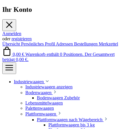
Ihr Konto
Anmelden
oder
registrieren
Übersicht
Persönliches Profil
Adressen
Bestellungen
Merkzettel
0,00 €
Warenkorb enthält 0 Positionen. Der Gesamtwert
beträgt 0,00 €.
Industriewaagen
Industriewaagen anzeigen
Bodenwaagen
Bodenwaagen Zubehör
Lebensmittelwaagen
Palettenwaagen
Plattformwaagen
Plattformwaagen nach Wägebereich
Plattformwaagen bis 3 kg