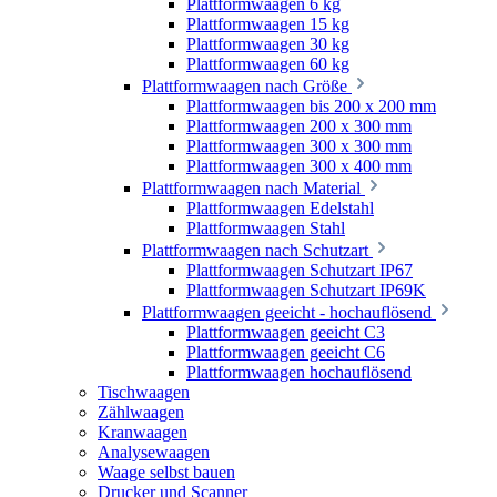
Plattformwaagen 6 kg
Plattformwaagen 15 kg
Plattformwaagen 30 kg
Plattformwaagen 60 kg
Plattformwaagen nach Größe
Plattformwaagen bis 200 x 200 mm
Plattformwaagen 200 x 300 mm
Plattformwaagen 300 x 300 mm
Plattformwaagen 300 x 400 mm
Plattformwaagen nach Material
Plattformwaagen Edelstahl
Plattformwaagen Stahl
Plattformwaagen nach Schutzart
Plattformwaagen Schutzart IP67
Plattformwaagen Schutzart IP69K
Plattformwaagen geeicht - hochauflösend
Plattformwaagen geeicht C3
Plattformwaagen geeicht C6
Plattformwaagen hochauflösend
Tischwaagen
Zählwaagen
Kranwaagen
Analysewaagen
Waage selbst bauen
Drucker und Scanner