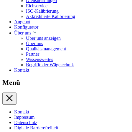
Dienstleistungen
Eichservice
ISO-Kalibrierung
Akkreditierte Kalibrierung
Angebot
Konfigurator
Über uns
Über uns anzeigen
Über uns
Qualitätsmanagement
Partner
Wissenswertes
Begriffe der Wägetechnik
Kontakt
Menü
Kontakt
Impressum
Datenschutz
Digitale Barrierefreiheit