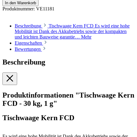
In den Warenkorb
Produktnummer:
VE11181
Beschreibung
Tischwaage Kern FCD Es wird eine hohe
Mobilität ist Dank des Akkubetriebs sowie der kompakten
und leichten Bauweise garantie…
Mehr
Eigenschaften
Bewertungen
Beschreibung
Produktinformationen "Tischwaage Kern
FCD - 30 kg, 1 g"
Tischwaage Kern FCD
Es wird eine hohe Mobilität ist Dank des Akkubetriebs sowie der