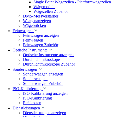
Single Point Wägezellen - Plattformwägezellen
Wägemodule
Wägezellen Zubehör
DMS-Messverstärker
Waagenanzeigen
Wägebrücken
Feinwaagen
Feinwaagen anzeigen
Feinwaagen
Feinwaagen Zubehör
Optische Instrumente
Optische Instrumente anzeigen
Durchlichtmikroskope
Durchlichtmikroskope Zubehör
Sonderwaagen
Sonderwaagen anzeigen
Sonderwaagen
Sonderwaagen Zubehör
ISO-Kalibrierung
ISO-Kalibrierung anzeigen
ISO-Kalibrierung
Eichkosten
Dienstleistungen
Dienstleistungen anzeigen