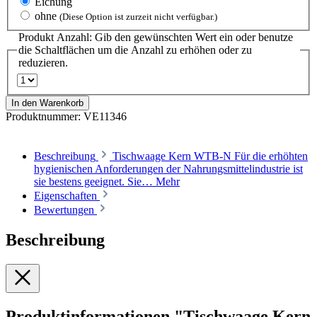
Eichung
ohne
(Diese Option ist zurzeit nicht verfügbar.)
Produkt Anzahl: Gib den gewünschten Wert ein oder benutze
die Schaltflächen um die Anzahl zu erhöhen oder zu
reduzieren.
In den Warenkorb
Produktnummer:
VE11346
Beschreibung
Tischwaage Kern WTB-N Für die erhöhten
hygienischen Anforderungen der Nahrungsmittelindustrie ist
sie bestens geeignet. Sie…
Mehr
Eigenschaften
Bewertungen
Beschreibung
Produktinformationen "Tischwaage Kern