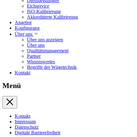
Dienstleistungen
Eichservice
ISO-Kalibrierung
Akkreditierte Kalibrierung
Angebot
Konfigurator
Über uns
Über uns anzeigen
Über uns
Qualitätsmanagement
Partner
Wissenswertes
Begriffe der Wägetechnik
Kontakt
Menü
Kontakt
Impressum
Datenschutz
Digitale Barrierefreiheit