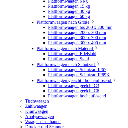
Plattformwaagen 6 kg
Plattformwaagen 15 kg
Plattformwaagen 30 kg
Plattformwaagen 60 kg
Plattformwaagen nach Größe
Plattformwaagen bis 200 x 200 mm
Plattformwaagen 200 x 300 mm
Plattformwaagen 300 x 300 mm
Plattformwaagen 300 x 400 mm
Plattformwaagen nach Material
Plattformwaagen Edelstahl
Plattformwaagen Stahl
Plattformwaagen nach Schutzart
Plattformwaagen Schutzart IP67
Plattformwaagen Schutzart IP69K
Plattformwaagen geeicht - hochauflösend
Plattformwaagen geeicht C3
Plattformwaagen geeicht C6
Plattformwaagen hochauflösend
Tischwaagen
Zählwaagen
Kranwaagen
Analysewaagen
Waage selbst bauen
Drucker und Scanner