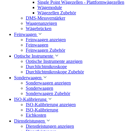
Single Point Wägezellen - Plattformwägezellen
Wägemodule
Wägezellen Zubehör
DMS-Messverstärker
Waagenanzeigen
Wägebrücken
Feinwaagen
Feinwaagen anzeigen
Feinwaagen
Feinwaagen Zubehör
Optische Instrumente
Optische Instrumente anzeigen
Durchlichtmikroskope
Durchlichtmikroskope Zubehör
Sonderwaagen
Sonderwaagen anzeigen
Sonderwaagen
Sonderwaagen Zubehör
ISO-Kalibrierung
ISO-Kalibrierung anzeigen
ISO-Kalibrierung
Eichkosten
Dienstleistungen
Dienstleistungen anzeigen