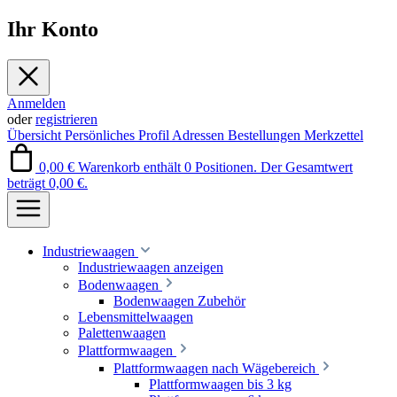
Ihr Konto
Anmelden
oder
registrieren
Übersicht
Persönliches Profil
Adressen
Bestellungen
Merkzettel
0,00 €
Warenkorb enthält 0 Positionen. Der Gesamtwert
beträgt 0,00 €.
Industriewaagen
Industriewaagen anzeigen
Bodenwaagen
Bodenwaagen Zubehör
Lebensmittelwaagen
Palettenwaagen
Plattformwaagen
Plattformwaagen nach Wägebereich
Plattformwaagen bis 3 kg