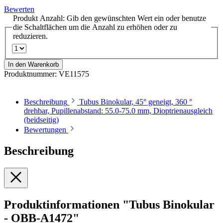
Bewerten
Produkt Anzahl: Gib den gewünschten Wert ein oder benutze
die Schaltflächen um die Anzahl zu erhöhen oder zu
reduzieren.
In den Warenkorb
Produktnummer:
VE11575
Beschreibung
Tubus Binokular, 45° geneigt, 360 °
drehbar, Pupillenabstand: 55.0-75.0 mm, Dioptrienausgleich
(beidseitig)
Bewertungen
Beschreibung
Produktinformationen "Tubus Binokular
- OBB-A1472"