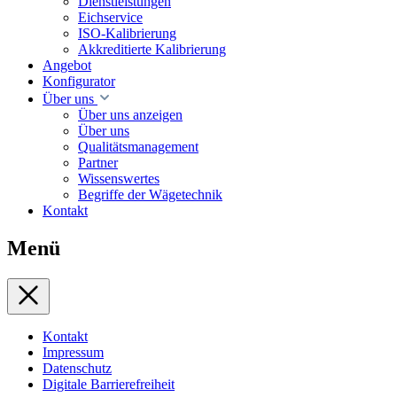
Dienstleistungen
Eichservice
ISO-Kalibrierung
Akkreditierte Kalibrierung
Angebot
Konfigurator
Über uns
Über uns anzeigen
Über uns
Qualitätsmanagement
Partner
Wissenswertes
Begriffe der Wägetechnik
Kontakt
Menü
Kontakt
Impressum
Datenschutz
Digitale Barrierefreiheit