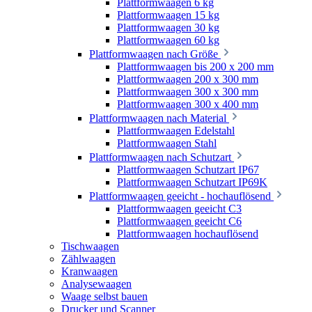
Plattformwaagen 6 kg
Plattformwaagen 15 kg
Plattformwaagen 30 kg
Plattformwaagen 60 kg
Plattformwaagen nach Größe
Plattformwaagen bis 200 x 200 mm
Plattformwaagen 200 x 300 mm
Plattformwaagen 300 x 300 mm
Plattformwaagen 300 x 400 mm
Plattformwaagen nach Material
Plattformwaagen Edelstahl
Plattformwaagen Stahl
Plattformwaagen nach Schutzart
Plattformwaagen Schutzart IP67
Plattformwaagen Schutzart IP69K
Plattformwaagen geeicht - hochauflösend
Plattformwaagen geeicht C3
Plattformwaagen geeicht C6
Plattformwaagen hochauflösend
Tischwaagen
Zählwaagen
Kranwaagen
Analysewaagen
Waage selbst bauen
Drucker und Scanner