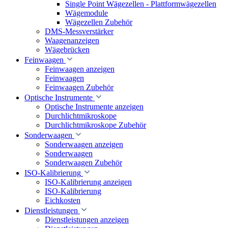
Single Point Wägezellen - Plattformwägezellen
Wägemodule
Wägezellen Zubehör
DMS-Messverstärker
Waagenanzeigen
Wägebrücken
Feinwaagen
Feinwaagen anzeigen
Feinwaagen
Feinwaagen Zubehör
Optische Instrumente
Optische Instrumente anzeigen
Durchlichtmikroskope
Durchlichtmikroskope Zubehör
Sonderwaagen
Sonderwaagen anzeigen
Sonderwaagen
Sonderwaagen Zubehör
ISO-Kalibrierung
ISO-Kalibrierung anzeigen
ISO-Kalibrierung
Eichkosten
Dienstleistungen
Dienstleistungen anzeigen