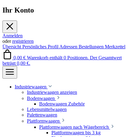
Ihr Konto
Anmelden
oder
registrieren
Übersicht
Persönliches Profil
Adressen
Bestellungen
Merkzettel
0,00 €
Warenkorb enthält 0 Positionen. Der Gesamtwert
beträgt 0,00 €.
Industriewaagen
Industriewaagen anzeigen
Bodenwaagen
Bodenwaagen Zubehör
Lebensmittelwaagen
Palettenwaagen
Plattformwaagen
Plattformwaagen nach Wägebereich
Plattformwaagen bis 3 kg