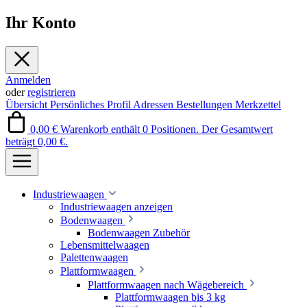
Ihr Konto
Anmelden
oder
registrieren
Übersicht
Persönliches Profil
Adressen
Bestellungen
Merkzettel
0,00 €
Warenkorb enthält 0 Positionen. Der Gesamtwert
beträgt 0,00 €.
Industriewaagen
Industriewaagen anzeigen
Bodenwaagen
Bodenwaagen Zubehör
Lebensmittelwaagen
Palettenwaagen
Plattformwaagen
Plattformwaagen nach Wägebereich
Plattformwaagen bis 3 kg