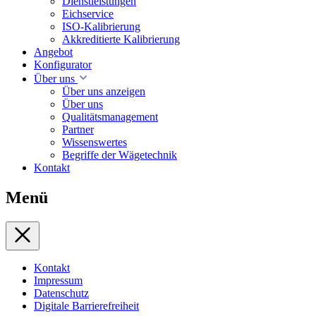
Dienstleistungen
Eichservice
ISO-Kalibrierung
Akkreditierte Kalibrierung
Angebot
Konfigurator
Über uns
Über uns anzeigen
Über uns
Qualitätsmanagement
Partner
Wissenswertes
Begriffe der Wägetechnik
Kontakt
Menü
Kontakt
Impressum
Datenschutz
Digitale Barrierefreiheit