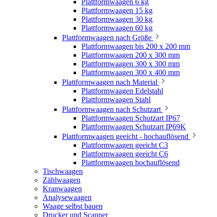
Plattformwaagen 6 kg
Plattformwaagen 15 kg
Plattformwaagen 30 kg
Plattformwaagen 60 kg
Plattformwaagen nach Größe
Plattformwaagen bis 200 x 200 mm
Plattformwaagen 200 x 300 mm
Plattformwaagen 300 x 300 mm
Plattformwaagen 300 x 400 mm
Plattformwaagen nach Material
Plattformwaagen Edelstahl
Plattformwaagen Stahl
Plattformwaagen nach Schutzart
Plattformwaagen Schutzart IP67
Plattformwaagen Schutzart IP69K
Plattformwaagen geeicht - hochauflösend
Plattformwaagen geeicht C3
Plattformwaagen geeicht C6
Plattformwaagen hochauflösend
Tischwaagen
Zählwaagen
Kranwaagen
Analysewaagen
Waage selbst bauen
Drucker und Scanner