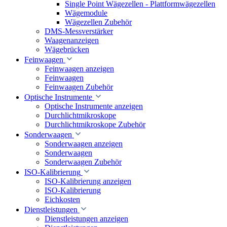
Single Point Wägezellen - Plattformwägezellen
Wägemodule
Wägezellen Zubehör
DMS-Messverstärker
Waagenanzeigen
Wägebrücken
Feinwaagen
Feinwaagen anzeigen
Feinwaagen
Feinwaagen Zubehör
Optische Instrumente
Optische Instrumente anzeigen
Durchlichtmikroskope
Durchlichtmikroskope Zubehör
Sonderwaagen
Sonderwaagen anzeigen
Sonderwaagen
Sonderwaagen Zubehör
ISO-Kalibrierung
ISO-Kalibrierung anzeigen
ISO-Kalibrierung
Eichkosten
Dienstleistungen
Dienstleistungen anzeigen