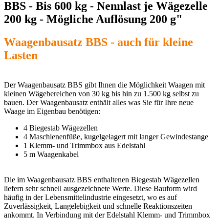
BBS - Bis 600 kg - Nennlast je Wägezelle
200 kg - Mögliche Auflösung 200 g"
Waagenbausatz BBS - auch für kleine
Lasten
Der Waagenbausatz BBS gibt Ihnen die Möglichkeit Waagen mit
kleinen Wägebereichen von 30 kg bis hin zu 1.500 kg selbst zu
bauen. Der Waagenbausatz enthält alles was Sie für Ihre neue
Waage im Eigenbau benötigen:
4 Biegestab Wägezellen
4 Maschienenfüße, kugelgelagert mit langer Gewindestange
1 Klemm- und Trimmbox aus Edelstahl
5 m Waagenkabel
Die im Waagenbausatz BBS enthaltenen Biegestab Wägezellen
liefern sehr schnell ausgezeichnete Werte. Diese Bauform wird
häufig in der Lebensmittelindustrie eingesetzt, wo es auf
Zuverlässigkeit, Langelebigkeit und schnelle Reaktionszeiten
ankommt. In Verbindung mit der Edelstahl Klemm- und Trimmbox