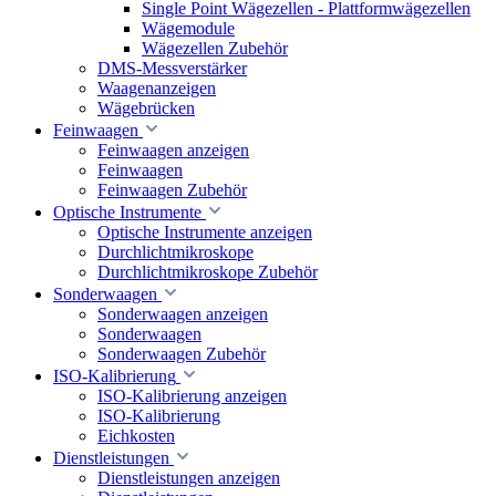
Single Point Wägezellen - Plattformwägezellen
Wägemodule
Wägezellen Zubehör
DMS-Messverstärker
Waagenanzeigen
Wägebrücken
Feinwaagen
Feinwaagen anzeigen
Feinwaagen
Feinwaagen Zubehör
Optische Instrumente
Optische Instrumente anzeigen
Durchlichtmikroskope
Durchlichtmikroskope Zubehör
Sonderwaagen
Sonderwaagen anzeigen
Sonderwaagen
Sonderwaagen Zubehör
ISO-Kalibrierung
ISO-Kalibrierung anzeigen
ISO-Kalibrierung
Eichkosten
Dienstleistungen
Dienstleistungen anzeigen