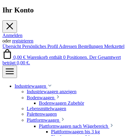
Ihr Konto
Anmelden
oder
registrieren
Übersicht
Persönliches Profil
Adressen
Bestellungen
Merkzettel
0,00 €
Warenkorb enthält 0 Positionen. Der Gesamtwert
beträgt 0,00 €.
Industriewaagen
Industriewaagen anzeigen
Bodenwaagen
Bodenwaagen Zubehör
Lebensmittelwaagen
Palettenwaagen
Plattformwaagen
Plattformwaagen nach Wägebereich
Plattformwaagen bis 3 kg