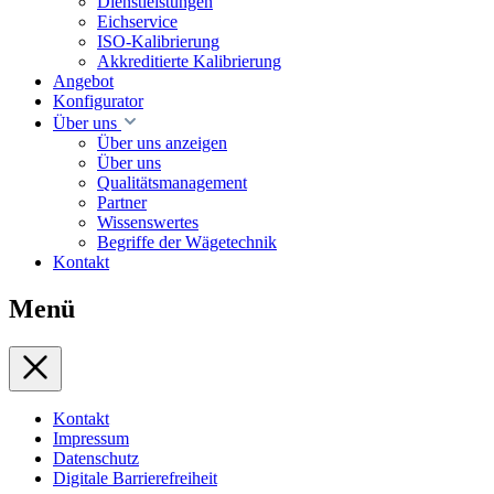
Dienstleistungen
Eichservice
ISO-Kalibrierung
Akkreditierte Kalibrierung
Angebot
Konfigurator
Über uns
Über uns anzeigen
Über uns
Qualitätsmanagement
Partner
Wissenswertes
Begriffe der Wägetechnik
Kontakt
Menü
Kontakt
Impressum
Datenschutz
Digitale Barrierefreiheit