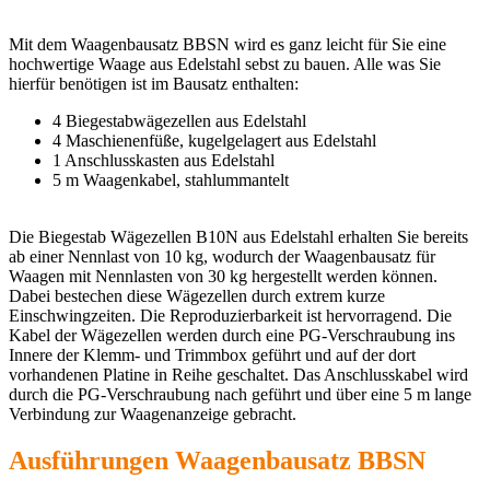
Mit dem Waagenbausatz BBSN wird es ganz leicht für Sie eine
hochwertige Waage aus Edelstahl sebst zu bauen. Alle was Sie
hierfür benötigen ist im Bausatz enthalten:
4 Biegestabwägezellen aus Edelstahl
4 Maschienenfüße, kugelgelagert aus Edelstahl
1 Anschlusskasten aus Edelstahl
5 m Waagenkabel, stahlummantelt
Die Biegestab Wägezellen B10N aus Edelstahl erhalten Sie bereits
ab einer Nennlast von 10 kg, wodurch der Waagenbausatz für
Waagen mit Nennlasten von 30 kg hergestellt werden können.
Dabei bestechen diese Wägezellen durch extrem kurze
Einschwingzeiten. Die Reproduzierbarkeit ist hervorragend. Die
Kabel der Wägezellen werden durch eine PG-Verschraubung ins
Innere der Klemm- und Trimmbox geführt und auf der dort
vorhandenen Platine in Reihe geschaltet. Das Anschlusskabel wird
durch die PG-Verschraubung nach geführt und über eine 5 m lange
Verbindung zur Waagenanzeige gebracht.
Ausführungen Waagenbausatz BBSN