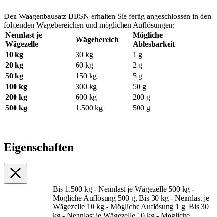
Den Waagenbausatz BBSN erhalten Sie fertig angeschlossen in den
folgenden Wägebereichen und möglichen Auflösungen:
Nennlast je
Mögliche
Wägebereich
Wägezelle
Ablesbarkeit
10 kg
30 kg
1 g
20 kg
60 kg
2 g
50 kg
150 kg
5 g
100 kg
300 kg
50 g
200 kg
600 kg
200 g
500 kg
1.500 kg
500 g
Eigenschaften
Bis 1.500 kg - Nennlast je Wägezelle 500 kg -
Mögliche Auflösung 500 g, Bis 30 kg - Nennlast je
Wägezelle 10 kg - Mögliche Auflösung 1 g, Bis 30
kg - Nennlast je Wägezelle 10 kg - Mögliche