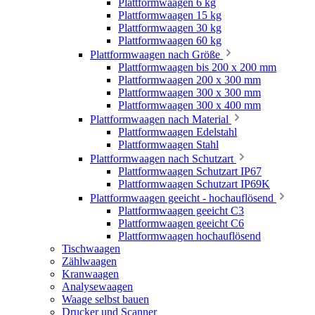
Plattformwaagen 6 kg
Plattformwaagen 15 kg
Plattformwaagen 30 kg
Plattformwaagen 60 kg
Plattformwaagen nach Größe
Plattformwaagen bis 200 x 200 mm
Plattformwaagen 200 x 300 mm
Plattformwaagen 300 x 300 mm
Plattformwaagen 300 x 400 mm
Plattformwaagen nach Material
Plattformwaagen Edelstahl
Plattformwaagen Stahl
Plattformwaagen nach Schutzart
Plattformwaagen Schutzart IP67
Plattformwaagen Schutzart IP69K
Plattformwaagen geeicht - hochauflösend
Plattformwaagen geeicht C3
Plattformwaagen geeicht C6
Plattformwaagen hochauflösend
Tischwaagen
Zählwaagen
Kranwaagen
Analysewaagen
Waage selbst bauen
Drucker und Scanner