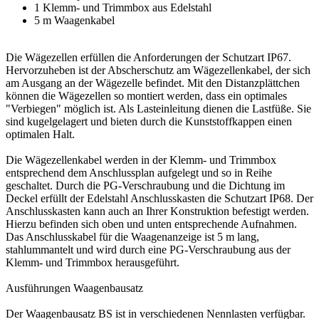
1 Klemm- und Trimmbox aus Edelstahl
5 m Waagenkabel
Die Wägezellen erfüllen die Anforderungen der Schutzart IP67.
Hervorzuheben ist der Abscherschutz am Wägezellenkabel, der sich
am Ausgang an der Wägezelle befindet. Mit den Distanzplättchen
können die Wägezellen so montiert werden, dass ein optimales
"Verbiegen" möglich ist. Als Lasteinleitung dienen die Lastfüße. Sie
sind kugelgelagert und bieten durch die Kunststoffkappen einen
optimalen Halt.
Die Wägezellenkabel werden in der Klemm- und Trimmbox
entsprechend dem Anschlussplan aufgelegt und so in Reihe
geschaltet. Durch die PG-Verschraubung und die Dichtung im
Deckel erfüllt der Edelstahl Anschlusskasten die Schutzart IP68. Der
Anschlusskasten kann auch an Ihrer Konstruktion befestigt werden.
Hierzu befinden sich oben und unten entsprechende Aufnahmen.
Das Anschlusskabel für die Waagenanzeige ist 5 m lang,
stahlummantelt und wird durch eine PG-Verschraubung aus der
Klemm- und Trimmbox herausgeführt.
Ausführungen Waagenbausatz
Der Waagenbausatz BS ist in verschiedenen Nennlasten verfügbar.