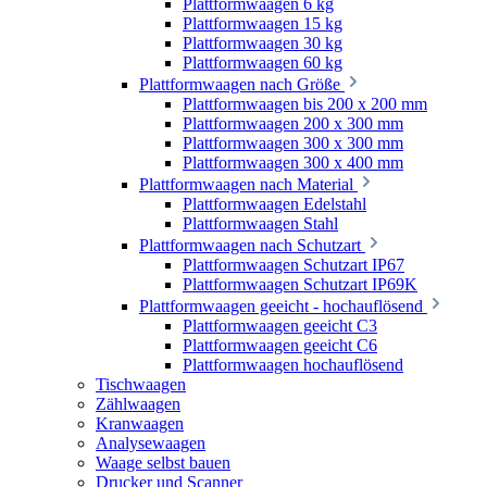
Plattformwaagen 6 kg
Plattformwaagen 15 kg
Plattformwaagen 30 kg
Plattformwaagen 60 kg
Plattformwaagen nach Größe
Plattformwaagen bis 200 x 200 mm
Plattformwaagen 200 x 300 mm
Plattformwaagen 300 x 300 mm
Plattformwaagen 300 x 400 mm
Plattformwaagen nach Material
Plattformwaagen Edelstahl
Plattformwaagen Stahl
Plattformwaagen nach Schutzart
Plattformwaagen Schutzart IP67
Plattformwaagen Schutzart IP69K
Plattformwaagen geeicht - hochauflösend
Plattformwaagen geeicht C3
Plattformwaagen geeicht C6
Plattformwaagen hochauflösend
Tischwaagen
Zählwaagen
Kranwaagen
Analysewaagen
Waage selbst bauen
Drucker und Scanner