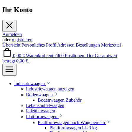
Ihr Konto
Anmelden
oder
registrieren
Übersicht
Persönliches Profil
Adressen
Bestellungen
Merkzettel
0,00 €
Warenkorb enthält 0 Positionen. Der Gesamtwert
beträgt 0,00 €.
Industriewaagen
Industriewaagen anzeigen
Bodenwaagen
Bodenwaagen Zubehör
Lebensmittelwaagen
Palettenwaagen
Plattformwaagen
Plattformwaagen nach Wägebereich
Plattformwaagen bis 3 kg