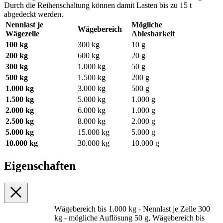
Durch die Reihenschaltung können damit Lasten bis zu 15 t
abgedeckt werden.
Nennlast je
Mögliche
Wägebereich
Wägezelle
Ablesbarkeit
100 kg
300 kg
10 g
200 kg
600 kg
20 g
300 kg
1.000 kg
50 g
500 kg
1.500 kg
200 g
1.000 kg
3.000 kg
500 g
1.500 kg
5.000 kg
1.000 g
2.000 kg
6.000 kg
1.000 g
2.500 kg
8.000 kg
2.000 g
5.000 kg
15.000 kg
5.000 g
10.000 kg
30.000 kg
10.000 g
Eigenschaften
Wägebereich bis 1.000 kg - Nennlast je Zelle 300
kg - mögliche Auflösung 50 g, Wägebereich bis