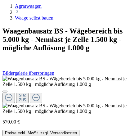
Agrarwaagen
Waage selbst bauen
Waagenbausatz BS - Wägebereich bis
5.000 kg - Nennlast je Zelle 1.500 kg -
mögliche Auflösung 1.000 g
Bildergalerie überspringen
570,00 €
Preise exkl. MwSt. zzgl. Versandkosten