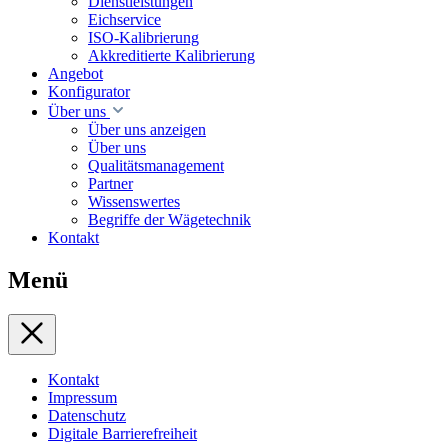
Dienstleistungen
Eichservice
ISO-Kalibrierung
Akkreditierte Kalibrierung
Angebot
Konfigurator
Über uns
Über uns anzeigen
Über uns
Qualitätsmanagement
Partner
Wissenswertes
Begriffe der Wägetechnik
Kontakt
Menü
Kontakt
Impressum
Datenschutz
Digitale Barrierefreiheit