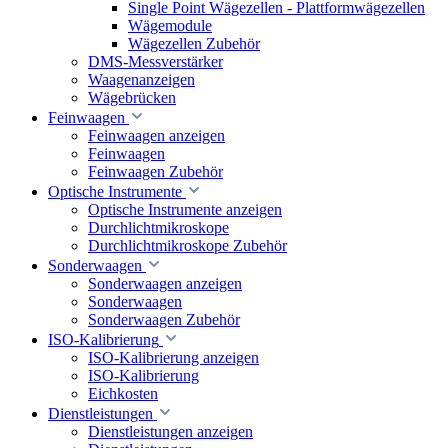
Single Point Wägezellen - Plattformwägezellen
Wägemodule
Wägezellen Zubehör
DMS-Messverstärker
Waagenanzeigen
Wägebrücken
Feinwaagen
Feinwaagen anzeigen
Feinwaagen
Feinwaagen Zubehör
Optische Instrumente
Optische Instrumente anzeigen
Durchlichtmikroskope
Durchlichtmikroskope Zubehör
Sonderwaagen
Sonderwaagen anzeigen
Sonderwaagen
Sonderwaagen Zubehör
ISO-Kalibrierung
ISO-Kalibrierung anzeigen
ISO-Kalibrierung
Eichkosten
Dienstleistungen
Dienstleistungen anzeigen