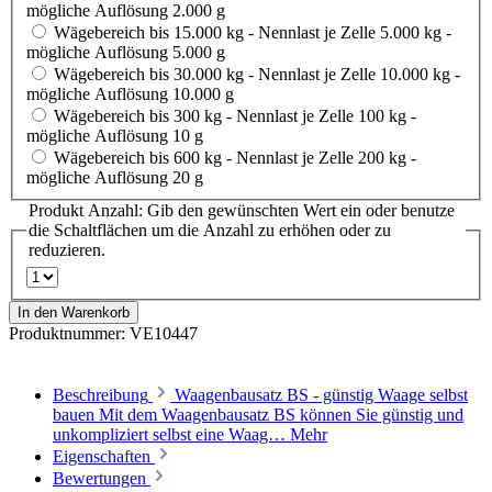
mögliche Auflösung 2.000 g
Wägebereich bis 15.000 kg - Nennlast je Zelle 5.000 kg -
mögliche Auflösung 5.000 g
Wägebereich bis 30.000 kg - Nennlast je Zelle 10.000 kg -
mögliche Auflösung 10.000 g
Wägebereich bis 300 kg - Nennlast je Zelle 100 kg -
mögliche Auflösung 10 g
Wägebereich bis 600 kg - Nennlast je Zelle 200 kg -
mögliche Auflösung 20 g
Produkt Anzahl: Gib den gewünschten Wert ein oder benutze
die Schaltflächen um die Anzahl zu erhöhen oder zu
reduzieren.
In den Warenkorb
Produktnummer:
VE10447
Beschreibung
Waagenbausatz BS - günstig Waage selbst
bauen Mit dem Waagenbausatz BS können Sie günstig und
unkompliziert selbst eine Waag…
Mehr
Eigenschaften
Bewertungen