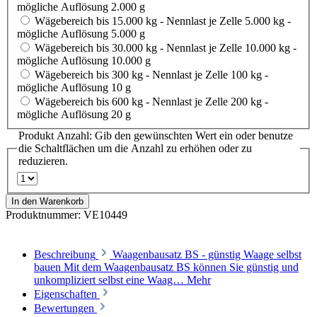
mögliche Auflösung 2.000 g
Wägebereich bis 15.000 kg - Nennlast je Zelle 5.000 kg -
mögliche Auflösung 5.000 g
Wägebereich bis 30.000 kg - Nennlast je Zelle 10.000 kg -
mögliche Auflösung 10.000 g
Wägebereich bis 300 kg - Nennlast je Zelle 100 kg -
mögliche Auflösung 10 g
Wägebereich bis 600 kg - Nennlast je Zelle 200 kg -
mögliche Auflösung 20 g
Produkt Anzahl: Gib den gewünschten Wert ein oder benutze
die Schaltflächen um die Anzahl zu erhöhen oder zu
reduzieren.
In den Warenkorb
Produktnummer:
VE10449
Beschreibung
Waagenbausatz BS - günstig Waage selbst
bauen Mit dem Waagenbausatz BS können Sie günstig und
unkompliziert selbst eine Waag…
Mehr
Eigenschaften
Bewertungen