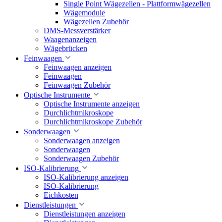
Single Point Wägezellen - Plattformwägezellen
Wägemodule
Wägezellen Zubehör
DMS-Messverstärker
Waagenanzeigen
Wägebrücken
Feinwaagen
Feinwaagen anzeigen
Feinwaagen
Feinwaagen Zubehör
Optische Instrumente
Optische Instrumente anzeigen
Durchlichtmikroskope
Durchlichtmikroskope Zubehör
Sonderwaagen
Sonderwaagen anzeigen
Sonderwaagen
Sonderwaagen Zubehör
ISO-Kalibrierung
ISO-Kalibrierung anzeigen
ISO-Kalibrierung
Eichkosten
Dienstleistungen
Dienstleistungen anzeigen