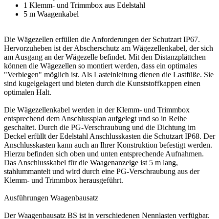
1 Klemm- und Trimmbox aus Edelstahl
5 m Waagenkabel
Die Wägezellen erfüllen die Anforderungen der Schutzart IP67.
Hervorzuheben ist der Abscherschutz am Wägezellenkabel, der sich
am Ausgang an der Wägezelle befindet. Mit den Distanzplättchen
können die Wägezellen so montiert werden, dass ein optimales
"Verbiegen" möglich ist. Als Lasteinleitung dienen die Lastfüße. Sie
sind kugelgelagert und bieten durch die Kunststoffkappen einen
optimalen Halt.
Die Wägezellenkabel werden in der Klemm- und Trimmbox
entsprechend dem Anschlussplan aufgelegt und so in Reihe
geschaltet. Durch die PG-Verschraubung und die Dichtung im
Deckel erfüllt der Edelstahl Anschlusskasten die Schutzart IP68. Der
Anschlusskasten kann auch an Ihrer Konstruktion befestigt werden.
Hierzu befinden sich oben und unten entsprechende Aufnahmen.
Das Anschlusskabel für die Waagenanzeige ist 5 m lang,
stahlummantelt und wird durch eine PG-Verschraubung aus der
Klemm- und Trimmbox herausgeführt.
Ausführungen Waagenbausatz
Der Waagenbausatz BS ist in verschiedenen Nennlasten verfügbar.