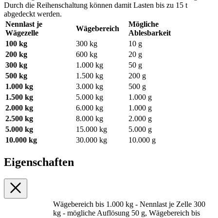
Durch die Reihenschaltung können damit Lasten bis zu 15 t
abgedeckt werden.
Nennlast je
Mögliche
Wägebereich
Wägezelle
Ablesbarkeit
100 kg
300 kg
10 g
200 kg
600 kg
20 g
300 kg
1.000 kg
50 g
500 kg
1.500 kg
200 g
1.000 kg
3.000 kg
500 g
1.500 kg
5.000 kg
1.000 g
2.000 kg
6.000 kg
1.000 g
2.500 kg
8.000 kg
2.000 g
5.000 kg
15.000 kg
5.000 g
10.000 kg
30.000 kg
10.000 g
Eigenschaften
Wägebereich bis 1.000 kg - Nennlast je Zelle 300
kg - mögliche Auflösung 50 g, Wägebereich bis