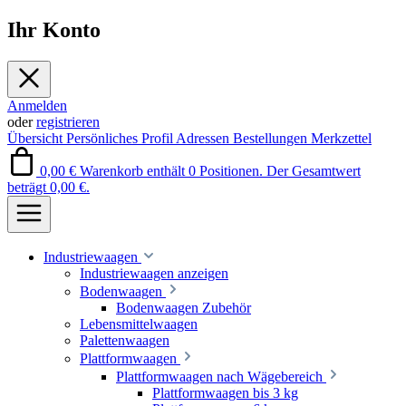
Ihr Konto
Anmelden
oder
registrieren
Übersicht
Persönliches Profil
Adressen
Bestellungen
Merkzettel
0,00 €
Warenkorb enthält 0 Positionen. Der Gesamtwert
beträgt 0,00 €.
Industriewaagen
Industriewaagen anzeigen
Bodenwaagen
Bodenwaagen Zubehör
Lebensmittelwaagen
Palettenwaagen
Plattformwaagen
Plattformwaagen nach Wägebereich
Plattformwaagen bis 3 kg