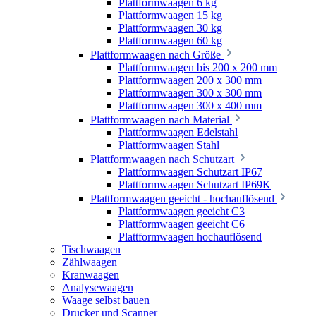
Plattformwaagen 6 kg
Plattformwaagen 15 kg
Plattformwaagen 30 kg
Plattformwaagen 60 kg
Plattformwaagen nach Größe
Plattformwaagen bis 200 x 200 mm
Plattformwaagen 200 x 300 mm
Plattformwaagen 300 x 300 mm
Plattformwaagen 300 x 400 mm
Plattformwaagen nach Material
Plattformwaagen Edelstahl
Plattformwaagen Stahl
Plattformwaagen nach Schutzart
Plattformwaagen Schutzart IP67
Plattformwaagen Schutzart IP69K
Plattformwaagen geeicht - hochauflösend
Plattformwaagen geeicht C3
Plattformwaagen geeicht C6
Plattformwaagen hochauflösend
Tischwaagen
Zählwaagen
Kranwaagen
Analysewaagen
Waage selbst bauen
Drucker und Scanner