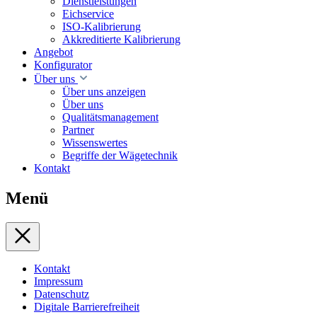
Dienstleistungen
Eichservice
ISO-Kalibrierung
Akkreditierte Kalibrierung
Angebot
Konfigurator
Über uns
Über uns anzeigen
Über uns
Qualitätsmanagement
Partner
Wissenswertes
Begriffe der Wägetechnik
Kontakt
Menü
Kontakt
Impressum
Datenschutz
Digitale Barrierefreiheit