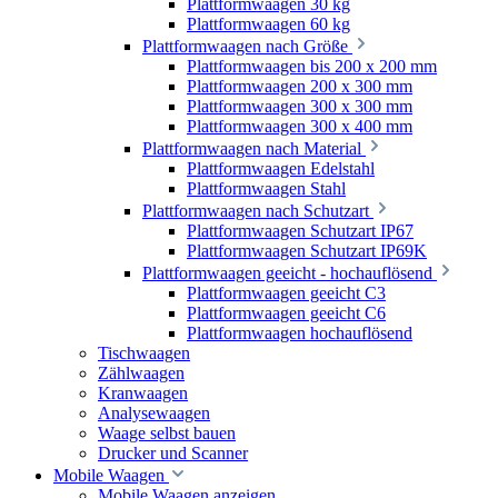
Plattformwaagen 30 kg
Plattformwaagen 60 kg
Plattformwaagen nach Größe
Plattformwaagen bis 200 x 200 mm
Plattformwaagen 200 x 300 mm
Plattformwaagen 300 x 300 mm
Plattformwaagen 300 x 400 mm
Plattformwaagen nach Material
Plattformwaagen Edelstahl
Plattformwaagen Stahl
Plattformwaagen nach Schutzart
Plattformwaagen Schutzart IP67
Plattformwaagen Schutzart IP69K
Plattformwaagen geeicht - hochauflösend
Plattformwaagen geeicht C3
Plattformwaagen geeicht C6
Plattformwaagen hochauflösend
Tischwaagen
Zählwaagen
Kranwaagen
Analysewaagen
Waage selbst bauen
Drucker und Scanner
Mobile Waagen
Mobile Waagen anzeigen