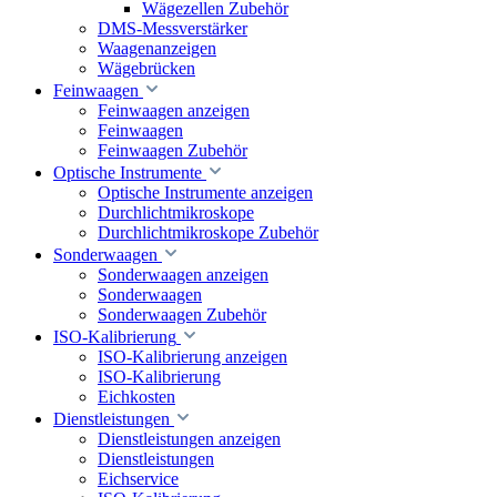
Wägezellen Zubehör
DMS-Messverstärker
Waagenanzeigen
Wägebrücken
Feinwaagen
Feinwaagen anzeigen
Feinwaagen
Feinwaagen Zubehör
Optische Instrumente
Optische Instrumente anzeigen
Durchlichtmikroskope
Durchlichtmikroskope Zubehör
Sonderwaagen
Sonderwaagen anzeigen
Sonderwaagen
Sonderwaagen Zubehör
ISO-Kalibrierung
ISO-Kalibrierung anzeigen
ISO-Kalibrierung
Eichkosten
Dienstleistungen
Dienstleistungen anzeigen
Dienstleistungen
Eichservice