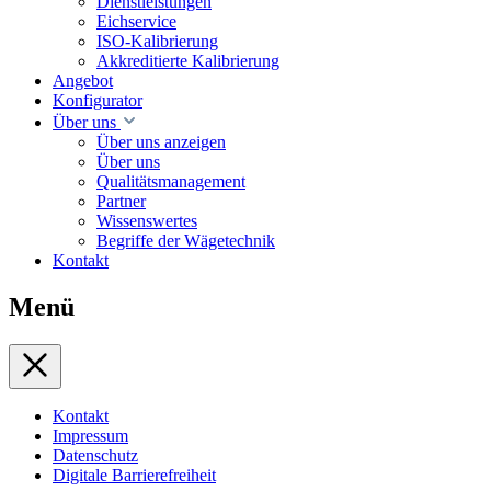
Dienstleistungen
Eichservice
ISO-Kalibrierung
Akkreditierte Kalibrierung
Angebot
Konfigurator
Über uns
Über uns anzeigen
Über uns
Qualitätsmanagement
Partner
Wissenswertes
Begriffe der Wägetechnik
Kontakt
Menü
Kontakt
Impressum
Datenschutz
Digitale Barrierefreiheit