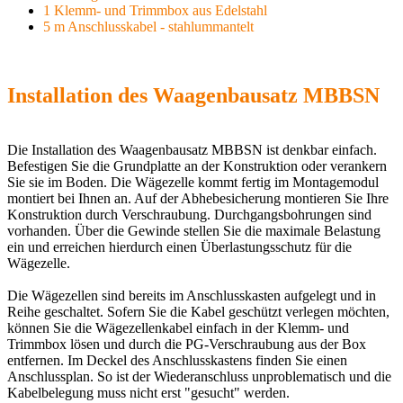
1 Klemm- und Trimmbox aus Edelstahl
5 m Anschlusskabel - stahlummantelt
Installation des Waagenbausatz MBBSN
Die Installation des Waagenbausatz MBBSN ist denkbar einfach.
Befestigen Sie die Grundplatte an der Konstruktion oder verankern
Sie sie im Boden. Die Wägezelle kommt fertig im Montagemodul
montiert bei Ihnen an. Auf der Abhebesicherung montieren Sie Ihre
Konstruktion durch Verschraubung. Durchgangsbohrungen sind
vorhanden. Über die Gewinde stellen Sie die maximale Belastung
ein und erreichen hierdurch einen Überlastungsschutz für die
Wägezelle.
Die Wägezellen sind bereits im Anschlusskasten aufgelegt und in
Reihe geschaltet. Sofern Sie die Kabel geschützt verlegen möchten,
können Sie die Wägezellenkabel einfach in der Klemm- und
Trimmbox lösen und durch die PG-Verschraubung aus der Box
entfernen. Im Deckel des Anschlusskastens finden Sie einen
Anschlussplan. So ist der Wiederanschluss unproblematisch und die
Kabelbelegung muss nicht erst "gesucht" werden.