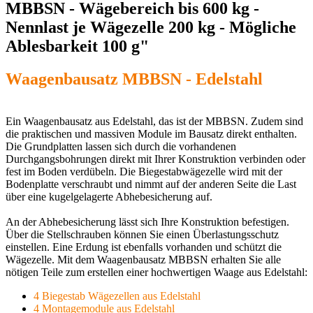
MBBSN - Wägebereich bis 600 kg -
Nennlast je Wägezelle 200 kg - Mögliche
Ablesbarkeit 100 g"
Waagenbausatz MBBSN - Edelstahl
Ein Waagenbausatz aus Edelstahl, das ist der MBBSN. Zudem sind
die praktischen und massiven Module im Bausatz direkt enthalten.
Die Grundplatten lassen sich durch die vorhandenen
Durchgangsbohrungen direkt mit Ihrer Konstruktion verbinden oder
fest im Boden verdübeln. Die Biegestabwägezelle wird mit der
Bodenplatte verschraubt und nimmt auf der anderen Seite die Last
über eine kugelgelagerte Abhebesicherung auf.
An der Abhebesicherung lässt sich Ihre Konstruktion befestigen.
Über die Stellschrauben können Sie einen Überlastungsschutz
einstellen. Eine Erdung ist ebenfalls vorhanden und schützt die
Wägezelle. Mit dem Waagenbausatz MBBSN erhalten Sie alle
nötigen Teile zum erstellen einer hochwertigen Waage aus Edelstahl:
4 Biegestab Wägezellen aus Edelstahl
4 Montagemodule aus Edelstahl