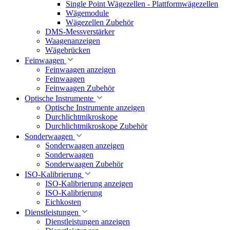
Single Point Wägezellen - Plattformwägezellen
Wägemodule
Wägezellen Zubehör
DMS-Messverstärker
Waagenanzeigen
Wägebrücken
Feinwaagen
Feinwaagen anzeigen
Feinwaagen
Feinwaagen Zubehör
Optische Instrumente
Optische Instrumente anzeigen
Durchlichtmikroskope
Durchlichtmikroskope Zubehör
Sonderwaagen
Sonderwaagen anzeigen
Sonderwaagen
Sonderwaagen Zubehör
ISO-Kalibrierung
ISO-Kalibrierung anzeigen
ISO-Kalibrierung
Eichkosten
Dienstleistungen
Dienstleistungen anzeigen