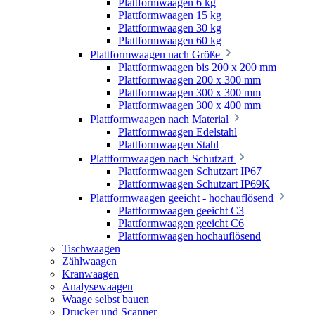
Plattformwaagen 6 kg
Plattformwaagen 15 kg
Plattformwaagen 30 kg
Plattformwaagen 60 kg
Plattformwaagen nach Größe
Plattformwaagen bis 200 x 200 mm
Plattformwaagen 200 x 300 mm
Plattformwaagen 300 x 300 mm
Plattformwaagen 300 x 400 mm
Plattformwaagen nach Material
Plattformwaagen Edelstahl
Plattformwaagen Stahl
Plattformwaagen nach Schutzart
Plattformwaagen Schutzart IP67
Plattformwaagen Schutzart IP69K
Plattformwaagen geeicht - hochauflösend
Plattformwaagen geeicht C3
Plattformwaagen geeicht C6
Plattformwaagen hochauflösend
Tischwaagen
Zählwaagen
Kranwaagen
Analysewaagen
Waage selbst bauen
Drucker und Scanner