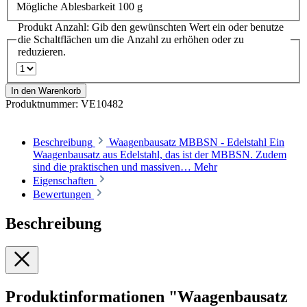
Mögliche Ablesbarkeit 100 g
Produkt Anzahl: Gib den gewünschten Wert ein oder benutze
die Schaltflächen um die Anzahl zu erhöhen oder zu
reduzieren.
In den Warenkorb
Produktnummer:
VE10482
Beschreibung
Waagenbausatz MBBSN - Edelstahl Ein
Waagenbausatz aus Edelstahl, das ist der MBBSN. Zudem
sind die praktischen und massiven…
Mehr
Eigenschaften
Bewertungen
Beschreibung
Produktinformationen "Waagenbausatz