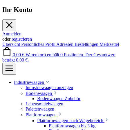
Ihr Konto
Anmelden
oder
registrieren
Übersicht
Persönliches Profil
Adressen
Bestellungen
Merkzettel
0,00 €
Warenkorb enthält 0 Positionen. Der Gesamtwert
beträgt 0,00 €.
Industriewaagen
Industriewaagen anzeigen
Bodenwaagen
Bodenwaagen Zubehör
Lebensmittelwaagen
Palettenwaagen
Plattformwaagen
Plattformwaagen nach Wägebereich
Plattformwaagen bis 3 kg