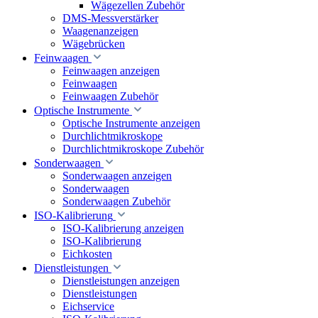
Wägezellen Zubehör
DMS-Messverstärker
Waagenanzeigen
Wägebrücken
Feinwaagen
Feinwaagen anzeigen
Feinwaagen
Feinwaagen Zubehör
Optische Instrumente
Optische Instrumente anzeigen
Durchlichtmikroskope
Durchlichtmikroskope Zubehör
Sonderwaagen
Sonderwaagen anzeigen
Sonderwaagen
Sonderwaagen Zubehör
ISO-Kalibrierung
ISO-Kalibrierung anzeigen
ISO-Kalibrierung
Eichkosten
Dienstleistungen
Dienstleistungen anzeigen
Dienstleistungen
Eichservice