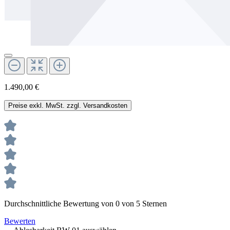
1.490,00 €
Preise exkl. MwSt. zzgl. Versandkosten
Durchschnittliche Bewertung von 0 von 5 Sternen
Bewerten