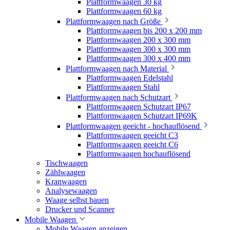
Plattformwaagen 30 kg
Plattformwaagen 60 kg
Plattformwaagen nach Größe
Plattformwaagen bis 200 x 200 mm
Plattformwaagen 200 x 300 mm
Plattformwaagen 300 x 300 mm
Plattformwaagen 300 x 400 mm
Plattformwaagen nach Material
Plattformwaagen Edelstahl
Plattformwaagen Stahl
Plattformwaagen nach Schutzart
Plattformwaagen Schutzart IP67
Plattformwaagen Schutzart IP69K
Plattformwaagen geeicht - hochauflösend
Plattformwaagen geeicht C3
Plattformwaagen geeicht C6
Plattformwaagen hochauflösend
Tischwaagen
Zählwaagen
Kranwaagen
Analysewaagen
Waage selbst bauen
Drucker und Scanner
Mobile Waagen
Mobile Waagen anzeigen