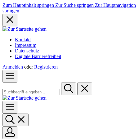
Zum Hauptinhalt springen
Zur Suche springen
Zur Hauptnavigation
springen
Kontakt
Impressum
Datenschutz
Digitale Barrierefreiheit
Anmelden
oder
Registrieren