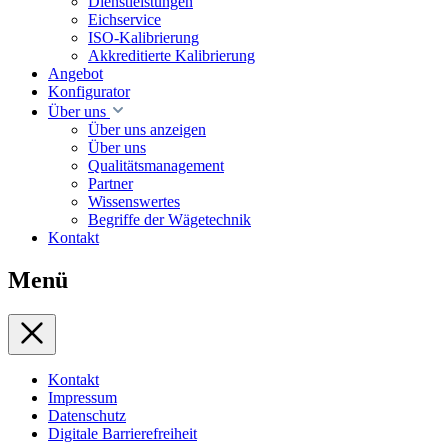
Dienstleistungen
Eichservice
ISO-Kalibrierung
Akkreditierte Kalibrierung
Angebot
Konfigurator
Über uns
Über uns anzeigen
Über uns
Qualitätsmanagement
Partner
Wissenswertes
Begriffe der Wägetechnik
Kontakt
Menü
Kontakt
Impressum
Datenschutz
Digitale Barrierefreiheit