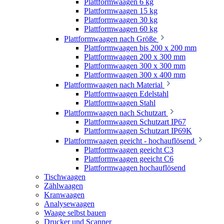
Plattformwaagen 6 kg
Plattformwaagen 15 kg
Plattformwaagen 30 kg
Plattformwaagen 60 kg
Plattformwaagen nach Größe
Plattformwaagen bis 200 x 200 mm
Plattformwaagen 200 x 300 mm
Plattformwaagen 300 x 300 mm
Plattformwaagen 300 x 400 mm
Plattformwaagen nach Material
Plattformwaagen Edelstahl
Plattformwaagen Stahl
Plattformwaagen nach Schutzart
Plattformwaagen Schutzart IP67
Plattformwaagen Schutzart IP69K
Plattformwaagen geeicht - hochauflösend
Plattformwaagen geeicht C3
Plattformwaagen geeicht C6
Plattformwaagen hochauflösend
Tischwaagen
Zählwaagen
Kranwaagen
Analysewaagen
Waage selbst bauen
Drucker und Scanner