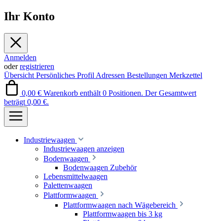
Ihr Konto
Anmelden
oder
registrieren
Übersicht
Persönliches Profil
Adressen
Bestellungen
Merkzettel
0,00 €
Warenkorb enthält 0 Positionen. Der Gesamtwert
beträgt 0,00 €.
Industriewaagen
Industriewaagen anzeigen
Bodenwaagen
Bodenwaagen Zubehör
Lebensmittelwaagen
Palettenwaagen
Plattformwaagen
Plattformwaagen nach Wägebereich
Plattformwaagen bis 3 kg