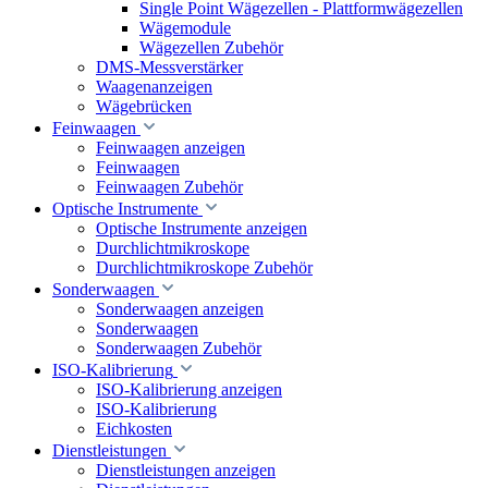
Single Point Wägezellen - Plattformwägezellen
Wägemodule
Wägezellen Zubehör
DMS-Messverstärker
Waagenanzeigen
Wägebrücken
Feinwaagen
Feinwaagen anzeigen
Feinwaagen
Feinwaagen Zubehör
Optische Instrumente
Optische Instrumente anzeigen
Durchlichtmikroskope
Durchlichtmikroskope Zubehör
Sonderwaagen
Sonderwaagen anzeigen
Sonderwaagen
Sonderwaagen Zubehör
ISO-Kalibrierung
ISO-Kalibrierung anzeigen
ISO-Kalibrierung
Eichkosten
Dienstleistungen
Dienstleistungen anzeigen