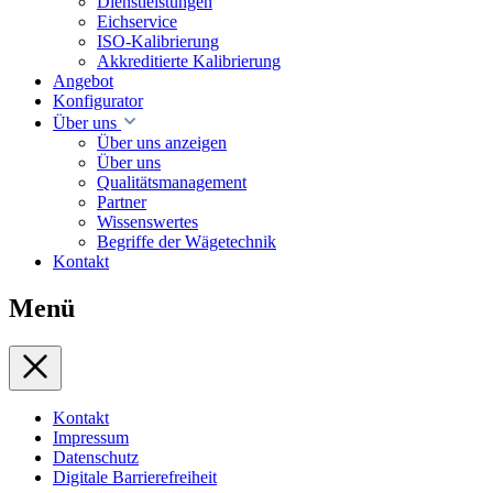
Dienstleistungen
Eichservice
ISO-Kalibrierung
Akkreditierte Kalibrierung
Angebot
Konfigurator
Über uns
Über uns anzeigen
Über uns
Qualitätsmanagement
Partner
Wissenswertes
Begriffe der Wägetechnik
Kontakt
Menü
Kontakt
Impressum
Datenschutz
Digitale Barrierefreiheit