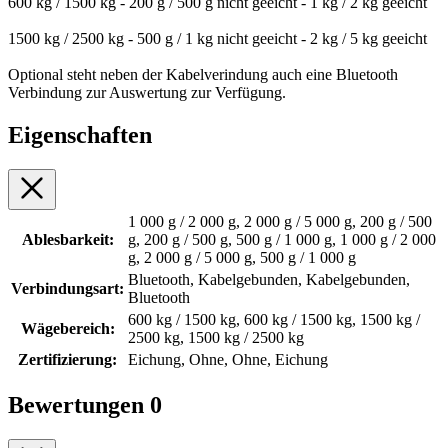
600 kg / 1500 kg - 200 g / 500 g nicht geeicht - 1 kg / 2 kg geeicht
1500 kg / 2500 kg - 500 g / 1 kg nicht geeicht - 2 kg / 5 kg geeicht
Optional steht neben der Kabelverindung auch eine Bluetooth
Verbindung zur Auswertung zur Verfügung.
Eigenschaften
1 000 g / 2 000 g, 2 000 g / 5 000 g, 200 g / 500
Ablesbarkeit:
g, 200 g / 500 g, 500 g / 1 000 g, 1 000 g / 2 000
g, 2 000 g / 5 000 g, 500 g / 1 000 g
Bluetooth, Kabelgebunden, Kabelgebunden,
Verbindungsart:
Bluetooth
600 kg / 1500 kg, 600 kg / 1500 kg, 1500 kg /
Wägebereich:
2500 kg, 1500 kg / 2500 kg
Zertifizierung:
Eichung, Ohne, Ohne, Eichung
Bewertungen
0