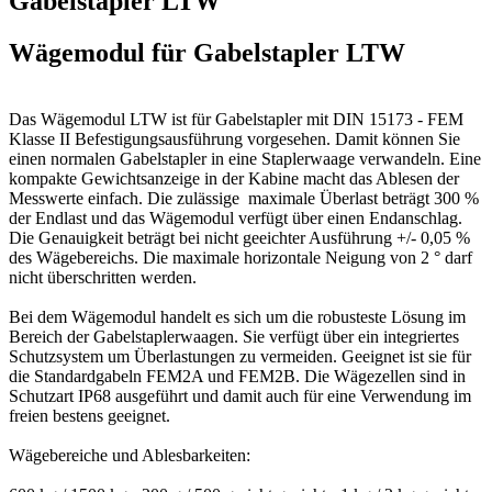
Gabelstapler LTW"
Wägemodul für Gabelstapler LTW
Das Wägemodul LTW ist für Gabelstapler mit DIN 15173 - FEM
Klasse II Befestigungsausführung vorgesehen. Damit können Sie
einen normalen Gabelstapler in eine Staplerwaage verwandeln. Eine
kompakte Gewichtsanzeige in der Kabine macht das Ablesen der
Messwerte einfach. Die zulässige maximale Überlast beträgt 300 %
der Endlast und das Wägemodul verfügt über einen Endanschlag.
Die Genauigkeit beträgt bei nicht geeichter Ausführung +/- 0,05 %
des Wägebereichs. Die maximale horizontale Neigung von 2 ° darf
nicht überschritten werden.
Bei dem Wägemodul handelt es sich um die robusteste Lösung im
Bereich der Gabelstaplerwaagen. Sie verfügt über ein integriertes
Schutzsystem um Überlastungen zu vermeiden. Geeignet ist sie für
die Standardgabeln FEM2A und FEM2B. Die Wägezellen sind in
Schutzart IP68 ausgeführt und damit auch für eine Verwendung im
freien bestens geeignet.
Wägebereiche und Ablesbarkeiten: