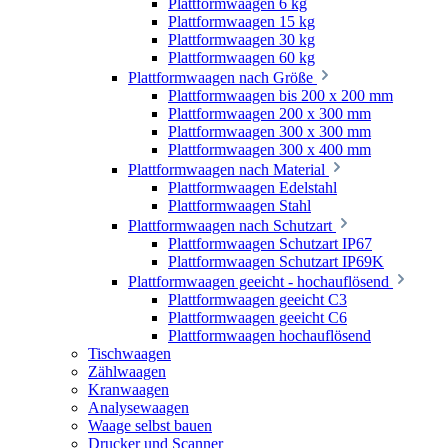
Plattformwaagen 6 kg
Plattformwaagen 15 kg
Plattformwaagen 30 kg
Plattformwaagen 60 kg
Plattformwaagen nach Größe
Plattformwaagen bis 200 x 200 mm
Plattformwaagen 200 x 300 mm
Plattformwaagen 300 x 300 mm
Plattformwaagen 300 x 400 mm
Plattformwaagen nach Material
Plattformwaagen Edelstahl
Plattformwaagen Stahl
Plattformwaagen nach Schutzart
Plattformwaagen Schutzart IP67
Plattformwaagen Schutzart IP69K
Plattformwaagen geeicht - hochauflösend
Plattformwaagen geeicht C3
Plattformwaagen geeicht C6
Plattformwaagen hochauflösend
Tischwaagen
Zählwaagen
Kranwaagen
Analysewaagen
Waage selbst bauen
Drucker und Scanner