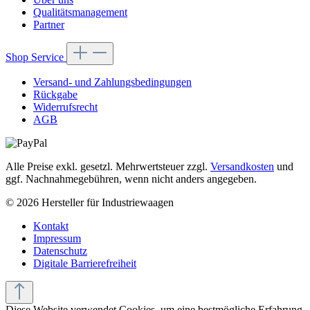
Qualitätsmanagement
Partner
Shop Service
Versand- und Zahlungsbedingungen
Rückgabe
Widerrufsrecht
AGB
Alle Preise exkl. gesetzl. Mehrwertsteuer zzgl.
Versandkosten
und
ggf. Nachnahmegebühren, wenn nicht anders angegeben.
© 2026 Hersteller für Industriewaagen
Kontakt
Impressum
Datenschutz
Digitale Barrierefreiheit
Diese Website verwendet Cookies, um eine bestmögliche Erfahrung