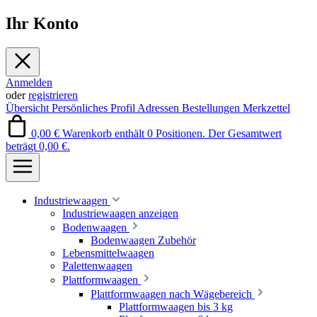
Ihr Konto
Anmelden
oder
registrieren
Übersicht
Persönliches Profil
Adressen
Bestellungen
Merkzettel
0,00 €
Warenkorb enthält 0 Positionen. Der Gesamtwert
beträgt 0,00 €.
Industriewaagen
Industriewaagen anzeigen
Bodenwaagen
Bodenwaagen Zubehör
Lebensmittelwaagen
Palettenwaagen
Plattformwaagen
Plattformwaagen nach Wägebereich
Plattformwaagen bis 3 kg