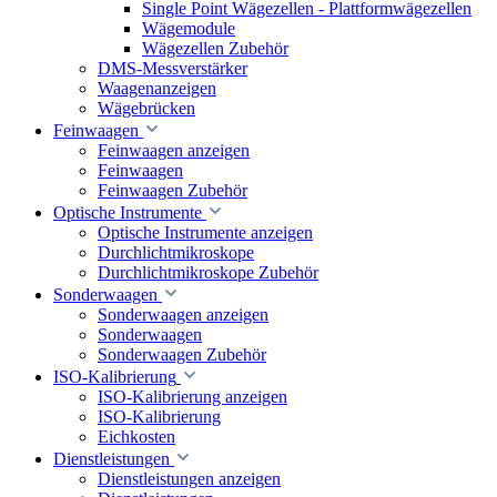
Single Point Wägezellen - Plattformwägezellen
Wägemodule
Wägezellen Zubehör
DMS-Messverstärker
Waagenanzeigen
Wägebrücken
Feinwaagen
Feinwaagen anzeigen
Feinwaagen
Feinwaagen Zubehör
Optische Instrumente
Optische Instrumente anzeigen
Durchlichtmikroskope
Durchlichtmikroskope Zubehör
Sonderwaagen
Sonderwaagen anzeigen
Sonderwaagen
Sonderwaagen Zubehör
ISO-Kalibrierung
ISO-Kalibrierung anzeigen
ISO-Kalibrierung
Eichkosten
Dienstleistungen
Dienstleistungen anzeigen