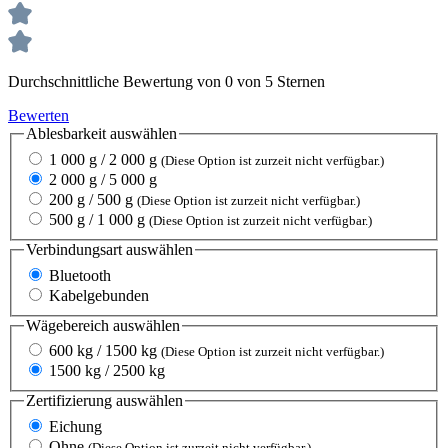
Durchschnittliche Bewertung von 0 von 5 Sternen
Bewerten
Ablesbarkeit
auswählen
1 000 g / 2 000 g
(Diese Option ist zurzeit nicht verfügbar.)
2 000 g / 5 000 g
200 g / 500 g
(Diese Option ist zurzeit nicht verfügbar.)
500 g / 1 000 g
(Diese Option ist zurzeit nicht verfügbar.)
Verbindungsart
auswählen
Bluetooth
Kabelgebunden
Wägebereich
auswählen
600 kg / 1500 kg
(Diese Option ist zurzeit nicht verfügbar.)
1500 kg / 2500 kg
Zertifizierung
auswählen
Eichung
Ohne
(Diese Option ist zurzeit nicht verfügbar.)