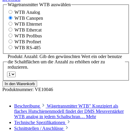
Wägetransmitter WTB
auswählen
WTB Analog
WTB Canopen
WTB Ehternet
WTB Ethercat
WTB Profibus
WTB Profinet
WTB RS-485
Produkt Anzahl: Gib den gewünschten Wert ein oder benutze
die Schaltflächen um die Anzahl zu erhöhen oder zu
reduzieren.
In den Warenkorb
Produktnummer:
VE10046
Beschreibung
Wägetransmitter WTB" Konzipiert als
flaches Hutschienenmodell findet der DMS Messverstärker
WTB analog in jedem Schaltschran…
Mehr
Technische Spezifikationen
Schnittstellen / Anschlüsse