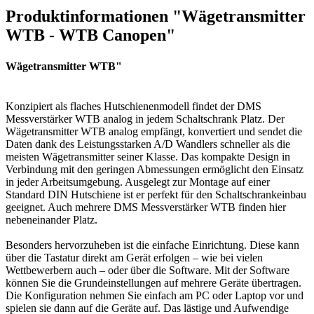
Produktinformationen "Wägetransmitter
WTB - WTB Canopen"
Wägetransmitter WTB"
Konzipiert als flaches Hutschienenmodell findet der DMS
Messverstärker WTB analog in jedem Schaltschrank Platz. Der
Wägetransmitter WTB analog empfängt, konvertiert und sendet die
Daten dank des Leistungsstarken A/D Wandlers schneller als die
meisten Wägetransmitter seiner Klasse. Das kompakte Design in
Verbindung mit den geringen Abmessungen ermöglicht den Einsatz
in jeder Arbeitsumgebung. Ausgelegt zur Montage auf einer
Standard DIN Hutschiene ist er perfekt für den Schaltschrankeinbau
geeignet. Auch mehrere DMS Messverstärker WTB finden hier
nebeneinander Platz.
Besonders hervorzuheben ist die einfache Einrichtung. Diese kann
über die Tastatur direkt am Gerät erfolgen – wie bei vielen
Wettbewerbern auch – oder über die Software. Mit der Software
können Sie die Grundeinstellungen auf mehrere Geräte übertragen.
Die Konfiguration nehmen Sie einfach am PC oder Laptop vor und
spielen sie dann auf die Geräte auf. Das lästige und Aufwendige