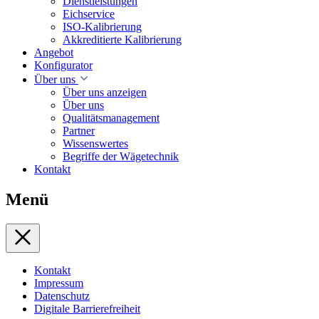
Dienstleistungen
Eichservice
ISO-Kalibrierung
Akkreditierte Kalibrierung
Angebot
Konfigurator
Über uns
Über uns anzeigen
Über uns
Qualitätsmanagement
Partner
Wissenswertes
Begriffe der Wägetechnik
Kontakt
Menü
Kontakt
Impressum
Datenschutz
Digitale Barrierefreiheit