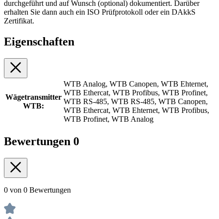
durchgeführt und auf Wunsch (optional) dokumentiert. Darüber
erhalten Sie dann auch ein ISO Prüfprotokoll oder ein DAkkS
Zertifikat.
Eigenschaften
WTB Analog, WTB Canopen, WTB Ehternet,
WTB Ethercat, WTB Profibus, WTB Profinet,
Wägetransmitter
WTB RS-485, WTB RS-485, WTB Canopen,
WTB:
WTB Ethercat, WTB Ehternet, WTB Profibus,
WTB Profinet, WTB Analog
Bewertungen
0
0 von 0 Bewertungen