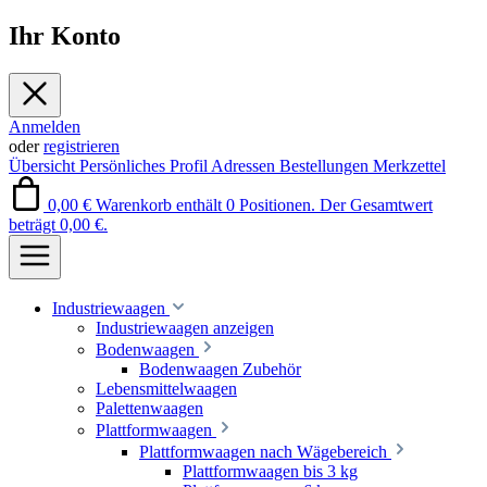
Ihr Konto
Anmelden
oder
registrieren
Übersicht
Persönliches Profil
Adressen
Bestellungen
Merkzettel
0,00 €
Warenkorb enthält 0 Positionen. Der Gesamtwert
beträgt 0,00 €.
Industriewaagen
Industriewaagen anzeigen
Bodenwaagen
Bodenwaagen Zubehör
Lebensmittelwaagen
Palettenwaagen
Plattformwaagen
Plattformwaagen nach Wägebereich
Plattformwaagen bis 3 kg