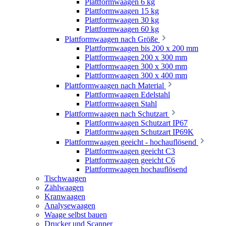
Plattformwaagen 6 kg
Plattformwaagen 15 kg
Plattformwaagen 30 kg
Plattformwaagen 60 kg
Plattformwaagen nach Größe
Plattformwaagen bis 200 x 200 mm
Plattformwaagen 200 x 300 mm
Plattformwaagen 300 x 300 mm
Plattformwaagen 300 x 400 mm
Plattformwaagen nach Material
Plattformwaagen Edelstahl
Plattformwaagen Stahl
Plattformwaagen nach Schutzart
Plattformwaagen Schutzart IP67
Plattformwaagen Schutzart IP69K
Plattformwaagen geeicht - hochauflösend
Plattformwaagen geeicht C3
Plattformwaagen geeicht C6
Plattformwaagen hochauflösend
Tischwaagen
Zählwaagen
Kranwaagen
Analysewaagen
Waage selbst bauen
Drucker und Scanner