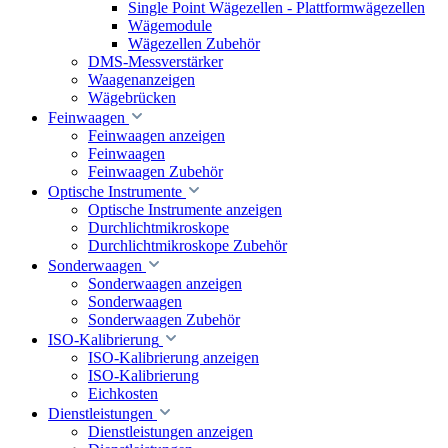
Single Point Wägezellen - Plattformwägezellen
Wägemodule
Wägezellen Zubehör
DMS-Messverstärker
Waagenanzeigen
Wägebrücken
Feinwaagen
Feinwaagen anzeigen
Feinwaagen
Feinwaagen Zubehör
Optische Instrumente
Optische Instrumente anzeigen
Durchlichtmikroskope
Durchlichtmikroskope Zubehör
Sonderwaagen
Sonderwaagen anzeigen
Sonderwaagen
Sonderwaagen Zubehör
ISO-Kalibrierung
ISO-Kalibrierung anzeigen
ISO-Kalibrierung
Eichkosten
Dienstleistungen
Dienstleistungen anzeigen