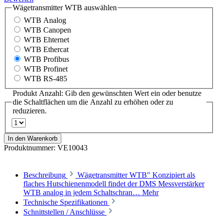
Wägetransmitter WTB
auswählen
WTB Analog
WTB Canopen
WTB Ehternet
WTB Ethercat
WTB Profibus
WTB Profinet
WTB RS-485
Produkt Anzahl: Gib den gewünschten Wert ein oder benutze
die Schaltflächen um die Anzahl zu erhöhen oder zu
reduzieren.
In den Warenkorb
Produktnummer:
VE10043
Beschreibung
Wägetransmitter WTB" Konzipiert als
flaches Hutschienenmodell findet der DMS Messverstärker
WTB analog in jedem Schaltschran…
Mehr
Technische Spezifikationen
Schnittstellen / Anschlüsse