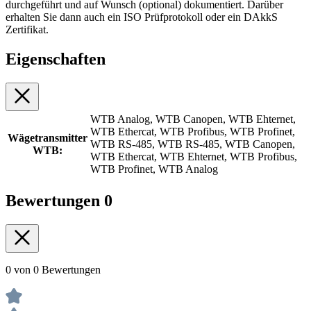
durchgeführt und auf Wunsch (optional) dokumentiert. Darüber
erhalten Sie dann auch ein ISO Prüfprotokoll oder ein DAkkS
Zertifikat.
Eigenschaften
WTB Analog, WTB Canopen, WTB Ehternet,
WTB Ethercat, WTB Profibus, WTB Profinet,
Wägetransmitter
WTB RS-485, WTB RS-485, WTB Canopen,
WTB:
WTB Ethercat, WTB Ehternet, WTB Profibus,
WTB Profinet, WTB Analog
Bewertungen
0
0 von 0 Bewertungen