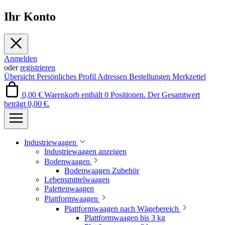
Ihr Konto
Anmelden
oder
registrieren
Übersicht
Persönliches Profil
Adressen
Bestellungen
Merkzettel
0,00 €
Warenkorb enthält 0 Positionen. Der Gesamtwert
beträgt 0,00 €.
Industriewaagen
Industriewaagen anzeigen
Bodenwaagen
Bodenwaagen Zubehör
Lebensmittelwaagen
Palettenwaagen
Plattformwaagen
Plattformwaagen nach Wägebereich
Plattformwaagen bis 3 kg