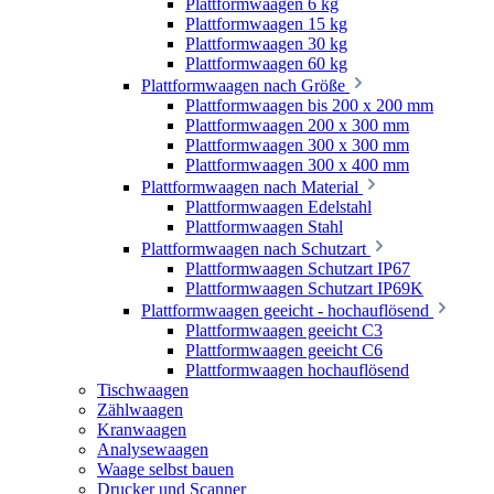
Plattformwaagen 6 kg
Plattformwaagen 15 kg
Plattformwaagen 30 kg
Plattformwaagen 60 kg
Plattformwaagen nach Größe
Plattformwaagen bis 200 x 200 mm
Plattformwaagen 200 x 300 mm
Plattformwaagen 300 x 300 mm
Plattformwaagen 300 x 400 mm
Plattformwaagen nach Material
Plattformwaagen Edelstahl
Plattformwaagen Stahl
Plattformwaagen nach Schutzart
Plattformwaagen Schutzart IP67
Plattformwaagen Schutzart IP69K
Plattformwaagen geeicht - hochauflösend
Plattformwaagen geeicht C3
Plattformwaagen geeicht C6
Plattformwaagen hochauflösend
Tischwaagen
Zählwaagen
Kranwaagen
Analysewaagen
Waage selbst bauen
Drucker und Scanner