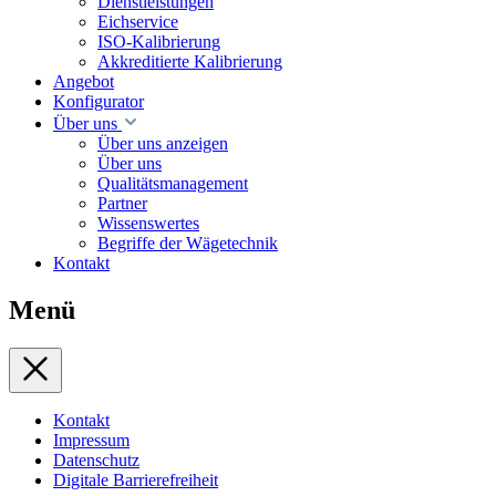
Dienstleistungen
Eichservice
ISO-Kalibrierung
Akkreditierte Kalibrierung
Angebot
Konfigurator
Über uns
Über uns anzeigen
Über uns
Qualitätsmanagement
Partner
Wissenswertes
Begriffe der Wägetechnik
Kontakt
Menü
Kontakt
Impressum
Datenschutz
Digitale Barrierefreiheit