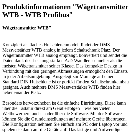
Produktinformationen "Wägetransmitter
WTB - WTB Profibus"
Wägetransmitter WTB"
Konzipiert als flaches Hutschienenmodell findet der DMS
Messverstärker WTB analog in jedem Schaltschrank Platz. Der
Wägetransmitter WTB analog empfängt, konvertiert und sendet die
Daten dank des Leistungsstarken A/D Wandlers schneller als die
meisten Wägetransmitter seiner Klasse. Das kompakte Design in
Verbindung mit den geringen Abmessungen ermöglicht den Einsatz
in jeder Arbeitsumgebung. Ausgelegt zur Montage auf einer
Standard DIN Hutschiene ist er perfekt für den Schaltschrankeinbau
geeignet. Auch mehrere DMS Messverstärker WTB finden hier
nebeneinander Platz.
Besonders hervorzuheben ist die einfache Einrichtung. Diese kann
über die Tastatur direkt am Gerät erfolgen – wie bei vielen
Wettbewerbern auch – oder über die Software. Mit der Software
können Sie die Grundeinstellungen auf mehrere Geräte übertragen.
Die Konfiguration nehmen Sie einfach am PC oder Laptop vor und
spielen sie dann auf die Geräte auf. Das lästige und Aufwendige