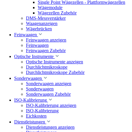
Single Point Wägezellen - Plattformwägezellen
Wägemodule
Wägezellen Zubehör
DMS-Messverstärker
Waagenanzeigen
Wägebrücken
Feinwaagen
Feinwaagen anzeigen
Feinwaagen
Feinwaagen Zubehör
Optische Instrumente
Optische Instrumente anzeigen
Durchlichtmikroskope
Durchlichtmikroskope Zubehör
Sonderwaagen
Sonderwaagen anzeigen
Sonderwaagen
Sonderwaagen Zubehör
ISO-Kalibrierung
ISO-Kalibrierung anzeigen
ISO-Kalibrierung
Eichkosten
Dienstleistungen
Dienstleistungen anzeigen