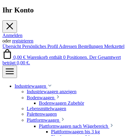
Ihr Konto
Anmelden
oder
registrieren
Übersicht
Persönliches Profil
Adressen
Bestellungen
Merkzettel
0,00 €
Warenkorb enthält 0 Positionen. Der Gesamtwert
beträgt 0,00 €.
Industriewaagen
Industriewaagen anzeigen
Bodenwaagen
Bodenwaagen Zubehör
Lebensmittelwaagen
Palettenwaagen
Plattformwaagen
Plattformwaagen nach Wägebereich
Plattformwaagen bis 3 kg