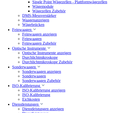
Single Point Wägezellen - Plattformwägezellen
Wägemodule
Wägezellen Zubehör
DMS-Messverstärker
Waagenanzeigen
Wägebrücken
Feinwaagen
Feinwaagen anzeigen
Feinwaagen
Feinwaagen Zubehör
Optische Instrumente
Optische Instrumente anzeigen
Durchlichtmikroskope
Durchlichtmikroskope Zubehör
Sonderwaagen
Sonderwaagen anzeigen
Sonderwaagen
Sonderwaagen Zubehör
ISO-Kalibrierung
ISO-Kalibrierung anzeigen
ISO-Kalibrierung
Eichkosten
Dienstleistungen
Dienstleistungen anzeigen