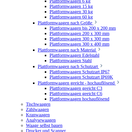
Plattformwaagen 6 kg
Plattformwaagen 15 kg
Plattformwaagen 30 kg
Plattformwaagen 60 kg
Plattformwaagen nach Größe
Plattformwaagen bis 200 x 200 mm
Plattformwaagen 200 x 300 mm
Plattformwaagen 300 x 300 mm
Plattformwaagen 300 x 400 mm
Plattformwaagen nach Material
Plattformwaagen Edelstahl
Plattformwaagen Stahl
Plattformwaagen nach Schutzart
Plattformwaagen Schutzart IP67
Plattformwaagen Schutzart IP69K
Plattformwaagen geeicht - hochauflösend
Plattformwaagen geeicht C3
Plattformwaagen geeicht C6
Plattformwaagen hochauflösend
Tischwaagen
Zählwaagen
Kranwaagen
Analysewaagen
Waage selbst bauen
Drucker und Scanner