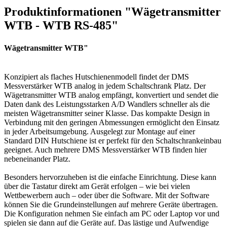
Produktinformationen "Wägetransmitter
WTB - WTB RS-485"
Wägetransmitter WTB"
Konzipiert als flaches Hutschienenmodell findet der DMS
Messverstärker WTB analog in jedem Schaltschrank Platz. Der
Wägetransmitter WTB analog empfängt, konvertiert und sendet die
Daten dank des Leistungsstarken A/D Wandlers schneller als die
meisten Wägetransmitter seiner Klasse. Das kompakte Design in
Verbindung mit den geringen Abmessungen ermöglicht den Einsatz
in jeder Arbeitsumgebung. Ausgelegt zur Montage auf einer
Standard DIN Hutschiene ist er perfekt für den Schaltschrankeinbau
geeignet. Auch mehrere DMS Messverstärker WTB finden hier
nebeneinander Platz.
Besonders hervorzuheben ist die einfache Einrichtung. Diese kann
über die Tastatur direkt am Gerät erfolgen – wie bei vielen
Wettbewerbern auch – oder über die Software. Mit der Software
können Sie die Grundeinstellungen auf mehrere Geräte übertragen.
Die Konfiguration nehmen Sie einfach am PC oder Laptop vor und
spielen sie dann auf die Geräte auf. Das lästige und Aufwendige