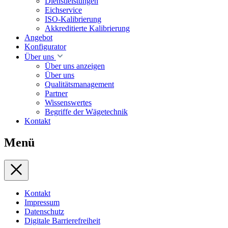
Dienstleistungen
Eichservice
ISO-Kalibrierung
Akkreditierte Kalibrierung
Angebot
Konfigurator
Über uns
Über uns anzeigen
Über uns
Qualitätsmanagement
Partner
Wissenswertes
Begriffe der Wägetechnik
Kontakt
Menü
Kontakt
Impressum
Datenschutz
Digitale Barrierefreiheit