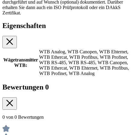
durchgeführt und auf Wunsch (optional) dokumentiert. Darüber
erhalten Sie dann auch ein ISO Prüfprotokoll oder ein DAkkS
Zertifikat.
Eigenschaften
WTB Analog, WTB Canopen, WTB Ehternet,
WTB Ethercat, WTB Profibus, WTB Profinet,
Wägetransmitter
WTB RS-485, WTB RS-485, WTB Canopen,
WTB:
WTB Ethercat, WTB Ehternet, WTB Profibus,
WTB Profinet, WTB Analog
Bewertungen
0
0 von 0 Bewertungen