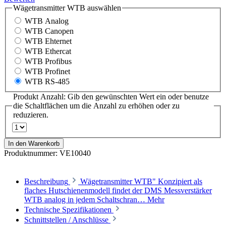
Wägetransmitter WTB
auswählen
WTB Analog
WTB Canopen
WTB Ehternet
WTB Ethercat
WTB Profibus
WTB Profinet
WTB RS-485
Produkt Anzahl: Gib den gewünschten Wert ein oder benutze
die Schaltflächen um die Anzahl zu erhöhen oder zu
reduzieren.
In den Warenkorb
Produktnummer:
VE10040
Beschreibung
Wägetransmitter WTB" Konzipiert als
flaches Hutschienenmodell findet der DMS Messverstärker
WTB analog in jedem Schaltschran…
Mehr
Technische Spezifikationen
Schnittstellen / Anschlüsse