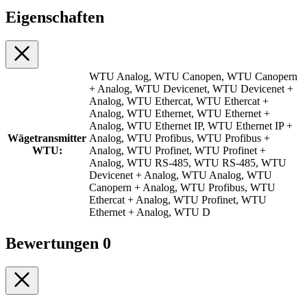
Eigenschaften
WTU Analog, WTU Canopen, WTU Canopern
+ Analog, WTU Devicenet, WTU Devicenet +
Analog, WTU Ethercat, WTU Ethercat +
Analog, WTU Ethernet, WTU Ethernet +
Analog, WTU Ethernet IP, WTU Ethernet IP +
Wägetransmitter
Analog, WTU Profibus, WTU Profibus +
WTU:
Analog, WTU Profinet, WTU Profinet +
Analog, WTU RS-485, WTU RS-485, WTU
Devicenet + Analog, WTU Analog, WTU
Canopern + Analog, WTU Profibus, WTU
Ethercat + Analog, WTU Profinet, WTU
Ethernet + Analog, WTU D
Bewertungen
0