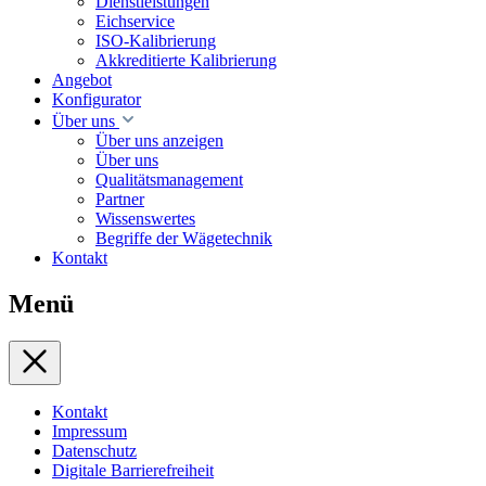
Dienstleistungen
Eichservice
ISO-Kalibrierung
Akkreditierte Kalibrierung
Angebot
Konfigurator
Über uns
Über uns anzeigen
Über uns
Qualitätsmanagement
Partner
Wissenswertes
Begriffe der Wägetechnik
Kontakt
Menü
Kontakt
Impressum
Datenschutz
Digitale Barrierefreiheit