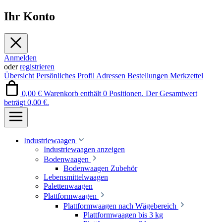
Ihr Konto
Anmelden
oder
registrieren
Übersicht
Persönliches Profil
Adressen
Bestellungen
Merkzettel
0,00 €
Warenkorb enthält 0 Positionen. Der Gesamtwert
beträgt 0,00 €.
Industriewaagen
Industriewaagen anzeigen
Bodenwaagen
Bodenwaagen Zubehör
Lebensmittelwaagen
Palettenwaagen
Plattformwaagen
Plattformwaagen nach Wägebereich
Plattformwaagen bis 3 kg