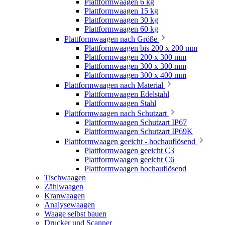
Plattformwaagen 6 kg
Plattformwaagen 15 kg
Plattformwaagen 30 kg
Plattformwaagen 60 kg
Plattformwaagen nach Größe
Plattformwaagen bis 200 x 200 mm
Plattformwaagen 200 x 300 mm
Plattformwaagen 300 x 300 mm
Plattformwaagen 300 x 400 mm
Plattformwaagen nach Material
Plattformwaagen Edelstahl
Plattformwaagen Stahl
Plattformwaagen nach Schutzart
Plattformwaagen Schutzart IP67
Plattformwaagen Schutzart IP69K
Plattformwaagen geeicht - hochauflösend
Plattformwaagen geeicht C3
Plattformwaagen geeicht C6
Plattformwaagen hochauflösend
Tischwaagen
Zählwaagen
Kranwaagen
Analysewaagen
Waage selbst bauen
Drucker und Scanner