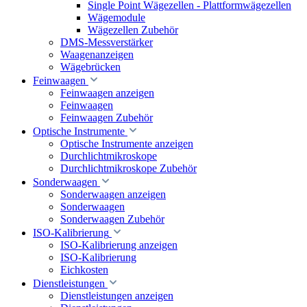
Single Point Wägezellen - Plattformwägezellen
Wägemodule
Wägezellen Zubehör
DMS-Messverstärker
Waagenanzeigen
Wägebrücken
Feinwaagen
Feinwaagen anzeigen
Feinwaagen
Feinwaagen Zubehör
Optische Instrumente
Optische Instrumente anzeigen
Durchlichtmikroskope
Durchlichtmikroskope Zubehör
Sonderwaagen
Sonderwaagen anzeigen
Sonderwaagen
Sonderwaagen Zubehör
ISO-Kalibrierung
ISO-Kalibrierung anzeigen
ISO-Kalibrierung
Eichkosten
Dienstleistungen
Dienstleistungen anzeigen