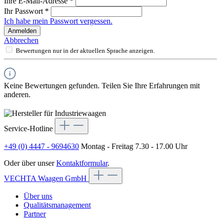
Ihre E-Mail-Adresse
*
Ihr Passwort
*
Ich habe mein Passwort vergessen.
Anmelden
Abbrechen
Bewertungen nur in der aktuellen Sprache anzeigen.
Keine Bewertungen gefunden. Teilen Sie Ihre Erfahrungen mit
anderen.
Service-Hotline
+49 (0) 4447 - 9694630
Montag - Freitag 7.30 - 17.00 Uhr
Oder über unser
Kontaktformular
.
VECHTA Waagen GmbH
Über uns
Qualitätsmanagement
Partner